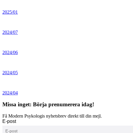
2025/01
2024/07
2024/06
2024/05
2024/04
Missa inget: Börja prenumerera idag!
Få Modern Psykologis nyhetsbrev direkt till din mejl.
E-post