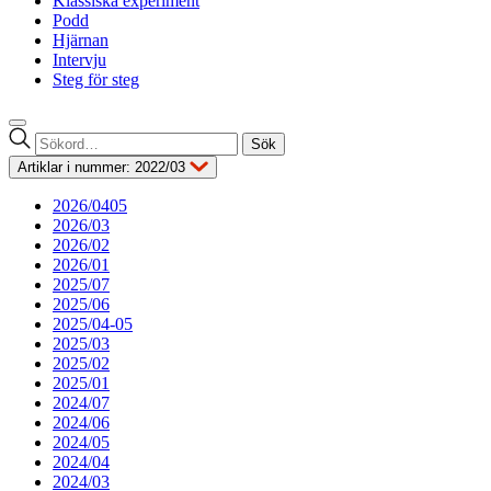
Klassiska experiment
Podd
Hjärnan
Intervju
Steg för steg
Sök
efter:
Artiklar i nummer: 2022/03
2026/0405
2026/03
2026/02
2026/01
2025/07
2025/06
2025/04-05
2025/03
2025/02
2025/01
2024/07
2024/06
2024/05
2024/04
2024/03