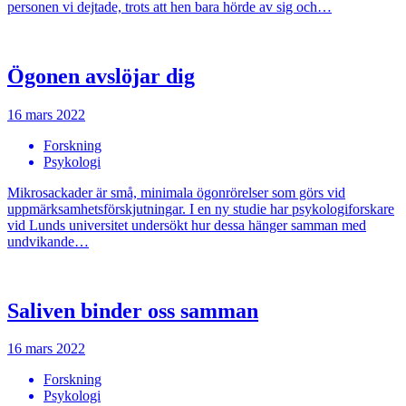
personen vi dejtade, trots att hen bara hörde av sig och…
Ögonen avslöjar dig
16 mars 2022
Forskning
Psykologi
Mikrosackader är små, minimala ögonrörelser som görs vid
uppmärksamhetsförskjutningar. I en ny studie har psykologiforskare
vid Lunds universitet undersökt hur dessa hänger samman med
undvikande…
Saliven binder oss samman
16 mars 2022
Forskning
Psykologi