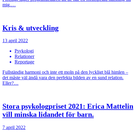
mig.…
Kris & utveckling
13 april 2022
Psykologi
Relationer
Reportage
Fullständig harmoni och inte ett moln på den lyckligt blå himlen –
det måste väl ändå vara den perfekta bilden av en sund relation.
Eller?…
Stora psykologpriset 2021: Erica Mattelin
vill minska lidandet för barn.
7 april 2022