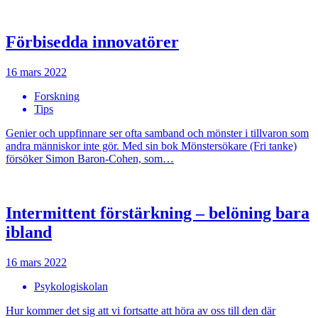
Förbisedda innovatörer
16 mars 2022
Forskning
Tips
Genier och uppfinnare ser ofta samband och mönster i tillvaron som
andra människor inte gör. Med sin bok Mönstersökare (Fri tanke)
försöker Simon Baron-Cohen, som…
Intermittent förstärkning – belöning bara
ibland
16 mars 2022
Psykologiskolan
Hur kommer det sig att vi fortsatte att höra av oss till den där