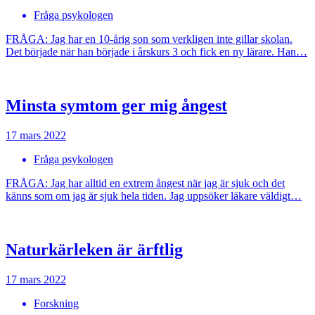
Fråga psykologen
FRÅGA: Jag har en 10-årig son som verkligen inte gillar skolan.
Det började när han började i årskurs 3 och fick en ny lärare. Han…
Minsta symtom ger mig ångest
17 mars 2022
Fråga psykologen
FRÅGA: Jag har alltid en extrem ångest när jag är sjuk och det
känns som om jag är sjuk hela tiden. Jag uppsöker läkare väldigt…
Naturkärleken är ärftlig
17 mars 2022
Forskning