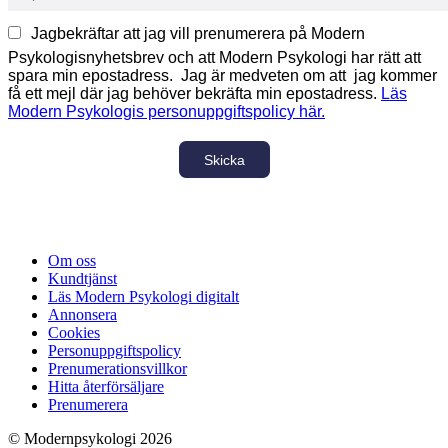
Jagbekräftar att jag vill prenumerera på Modern
Psykologisnyhetsbrev och att Modern Psykologi har rätt att
spara min epostadress. Jag är medveten om att jag kommer
få ett mejl där jag behöver bekräfta min epostadress.
Läs
Modern Psykologis personuppgiftspolicy här.
Skicka
Om oss
Kundtjänst
Läs Modern Psykologi digitalt
Annonsera
Cookies
Personuppgiftspolicy
Prenumerationsvillkor
Hitta återförsäljare
Prenumerera
© Modernpsykologi 2026