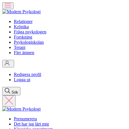
Relationer
Krönika
Fråga psykologen
Forskning
Psykologiskolan
Terapi
Fler ämnen
Redigera profil
Logga ut
Sök
Prenumerera
Det har jag lärt mig