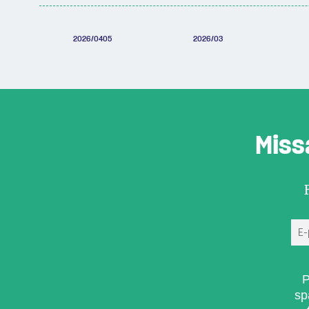
2026/0405
2026/03
Miss
P
sp