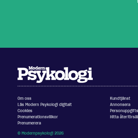
Om oss
Kundtjänst
Läs Modern Psykologi digitalt
Annonsera
Cookies
Personuppgifts
Prenumerationsvillkor
Hitta återförsäl
Prenumerera
© Modernpsykologi 2026