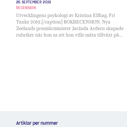
26 SEPTEMBER 2019
RECENSION
Steg för st
Utvecklingens psykologi av Kristina Elfhag. Fri
Tanke 2019.[/caption] BOKRECENSION. Nya
Zeelands premiärminister Jacinda Ardern skapade
rubriker när hon sa att hon ville mäta tillväxt på…
Artiklar per nummer