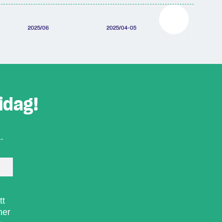
2025/06
2025/04-05
2025/03
idag!
.
tt
mer