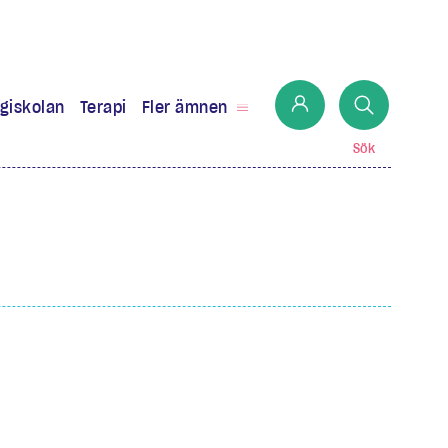
giskolan
Terapi
Fler ämnen
Sök