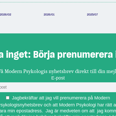
2026/02
2026/01
2025/07
a inget: Börja prenumerera 
Få Modern Psykologis nyhetsbrev direkt till din mejl
E-post
Jagbekräftar att jag vill prenumerera på Modern
sykologisnyhetsbrev och att Modern Psykologi har rätt a
ara min epostadress. Jag är medveten om att jag kom