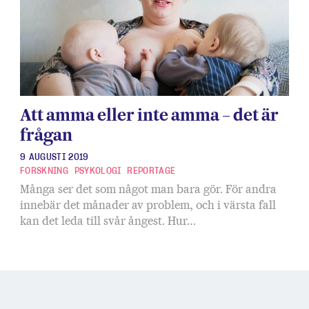
eg
Att amma eller inte amma – det är
frågan
9 AUGUSTI 2019
FORSKNING
PSYKOLOGI
REPORTAGE
Många ser det som något man bara gör. För andra
innebär det månader av problem, och i värsta fall
kan det leda till svår ångest. Hur…