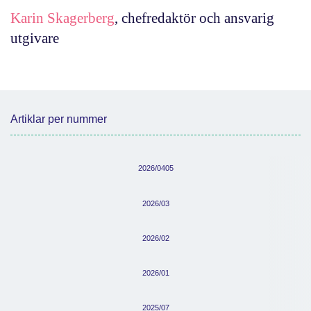
Karin Skagerberg
, chefredaktör och ansvarig
utgivare
Artiklar per nummer
2026/0405
2026/03
2026/02
2026/01
2025/07