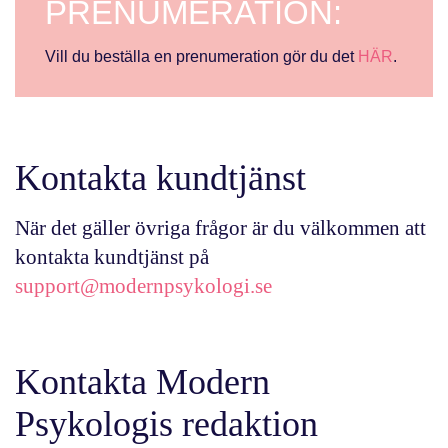
PRENUMERATION:
Vill du beställa en prenumeration gör du det
HÄR
.
Kontakta kundtjänst
När det gäller övriga frågor är du välkommen att
kontakta kundtjänst på
support@modernpsykologi.se
Kontakta Modern
Psykologis redaktion