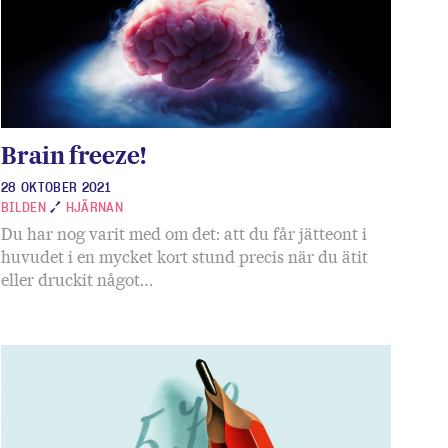
Brain freeze!
28 OKTOBER 2021
BILDEN
HJÄRNAN
Du har nog varit med om det: att du får jätteont i
huvudet i en mycket kort stund precis när du ätit
eller druckit något…