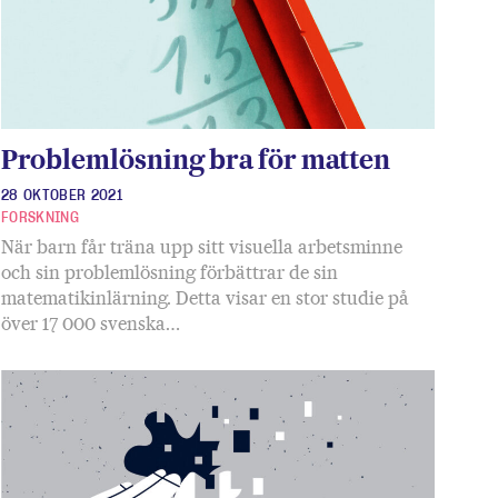
Problemlösning bra för matten
28 OKTOBER 2021
FORSKNING
När barn får träna upp sitt visuella arbetsminne
och sin problemlösning förbättrar de sin
matematikinlärning. Detta visar en stor studie på
över 17 000 svenska…