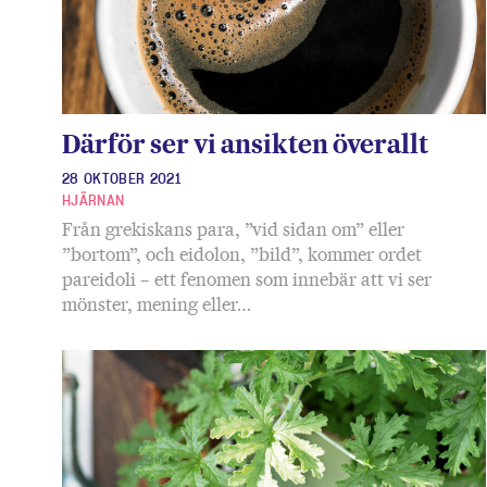
Därför ser vi ansikten överallt
28 OKTOBER 2021
HJÄRNAN
Från grekiskans para, ”vid sidan om” eller
”bortom”, och eidolon, ”bild”, kommer ordet
pareidoli – ett fenomen som innebär att vi ser
mönster, mening eller…