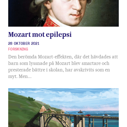
Mozart mot epilepsi
28 OKTOBER 2021
FORSKNING
Den berömda Mozart-effekten, där det hävdades att
barn som lyssnade på Mozart blev smartare och
presterade bättre i skolan, har avskrivits som en
myt. Men…