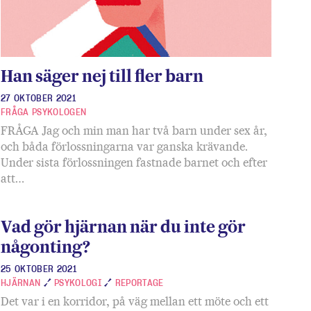
Han säger nej till fler barn
27 OKTOBER 2021
FRÅGA PSYKOLOGEN
FRÅGA Jag och min man har två barn under sex år,
och båda förlossningarna var ganska krävande.
Under sista förlossningen fastnade barnet och efter
att…
Vad gör hjärnan när du inte gör
någonting?
25 OKTOBER 2021
HJÄRNAN
PSYKOLOGI
REPORTAGE
Det var i en korridor, på väg mellan ett möte och ett