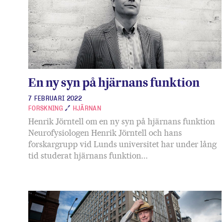
Steg för st
En ny syn på hjärnans funktion
7 FEBRUARI 2022
FORSKNING
HJÄRNAN
Henrik Jörntell om en ny syn på hjärnans funktion
Neurofysiologen Henrik Jörntell och hans
forskargrupp vid Lunds universitet har under lång
tid studerat hjärnans funktion…