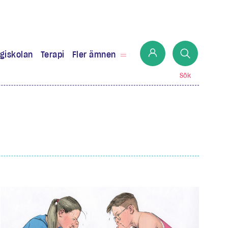
giskolan
Terapi
Fler ämnen
Sök