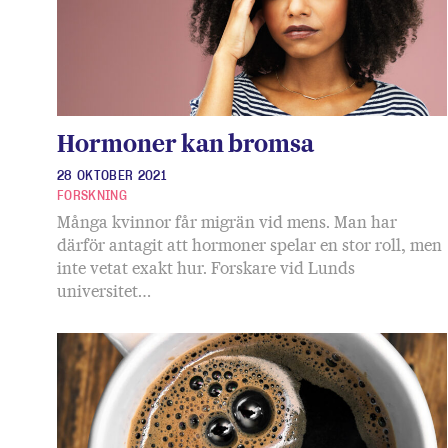
Hormoner kan bromsa
28 OKTOBER 2021
FORSKNING
Många kvinnor får migrän vid mens. Man har
därför antagit att hormoner spelar en stor roll, men
inte vetat exakt hur. Forskare vid Lunds
universitet…