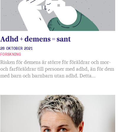
Adhd + demens = sant
28 OKTOBER 2021
FORSKNING
Risken för demens är större för föräldrar och mor-
och farföräldrar till personer med adhd, än för dem
med barn och barnbarn utan adhd. Detta…