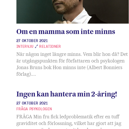
Om en mamma som inte minns
27 OKTOBER 2021
INTERVJU
RELATIONER
När någon inget längre minns. Vem blir hon då? Det
är utgångspunkten för författaren och psykologen
Jonas Bruns bok Hon minns inte (Albert Bonniers
förlag).…
Ingen kan hantera min 2-åring!
27 OKTOBER 2021
FRÅGA PSYKOLOGEN
FRÅGA Min fru fick ledproblematik efter en tuff
graviditet och förlossning, vilket har gjort att jag