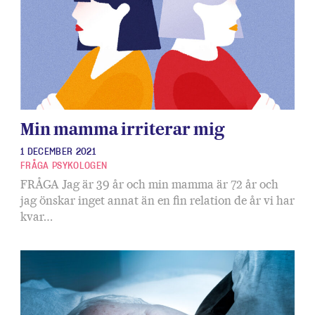
Min mamma irriterar mig
1 DECEMBER 2021
FRÅGA PSYKOLOGEN
FRÅGA Jag är 39 år och min mamma är 72 år och
jag önskar inget annat än en fin relation de år vi har
kvar…