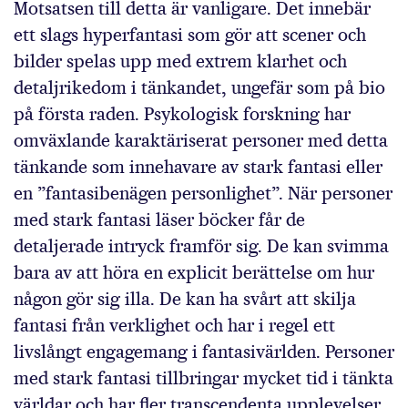
Motsatsen till detta är vanligare. Det innebär
ett slags hyperfantasi som gör att scener och
bilder spelas upp med extrem klarhet och
detaljrikedom i tänkandet, ungefär som på bio
på första raden. Psykologisk forskning har
omväxlande karaktäriserat personer med detta
tänkande som innehavare av stark fantasi eller
en ”fantasibenägen personlighet”. När personer
med stark fantasi läser böcker får de
detaljerade intryck framför sig. De kan svimma
bara av att höra en explicit berättelse om hur
någon gör sig illa. De kan ha svårt att skilja
fantasi från verklighet och har i regel ett
livslångt engagemang i fantasivärlden. Personer
med stark fantasi tillbringar mycket tid i tänkta
världar och har fler transcendenta upplevelser