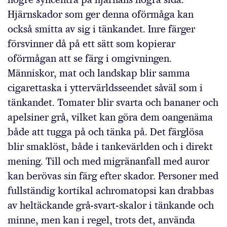
Hjärnskador som ger denna oförmåga kan
också smitta av sig i tänkandet. Inre färger
försvinner då på ett sätt som kopierar
oförmågan att se färg i omgivningen.
Människor, mat och landskap blir samma
cigarettaska i yttervärldsseendet såväl som i
tänkandet. Tomater blir svarta och bananer och
apelsiner grå, vilket kan göra dem oangenäma
både att tugga på och tänka på. Det färglösa
blir smaklöst, både i tankevärlden och i direkt
mening. Till och med migränanfall med auror
kan berövas sin färg efter skador. Personer med
fullständig kortikal achromatopsi kan drabbas
av heltäckande grå-svart-skalor i tänkande och
minne, men kan i regel, trots det, använda