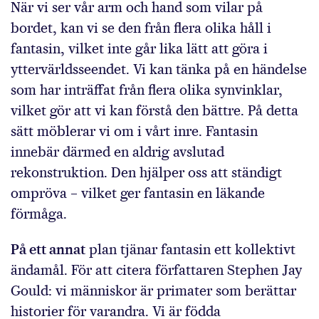
När vi ser vår arm och hand som vilar på
bordet, kan vi se den från flera olika håll i
fantasin, vilket inte går lika lätt att göra i
yttervärldsseendet. Vi kan tänka på en händelse
som har inträffat från flera olika synvinklar,
vilket gör att vi kan förstå den bättre. På detta
sätt möblerar vi om i vårt inre. Fantasin
innebär därmed en aldrig avslutad
rekonstruktion. Den hjälper oss att ständigt
ompröva – vilket ger fantasin en läkande
förmåga.
På ett annat
plan tjänar fantasin ett kollektivt
ändamål. För att citera författaren Stephen Jay
Gould: vi människor är primater som berättar
historier för varandra. Vi är födda