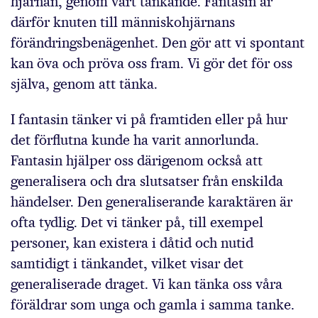
hjärnan, genom vårt tänkande. Fantasin är
därför knuten till människohjärnans
förändringsbenägenhet. Den gör att vi spontant
kan öva och pröva oss fram. Vi gör det för oss
själva, genom att tänka.
I fantasin tänker vi på framtiden eller på hur
det förflutna kunde ha varit annorlunda.
Fantasin hjälper oss därigenom också att
generalisera och dra slutsatser från enskilda
händelser. Den generaliserande karaktären är
ofta tydlig. Det vi tänker på, till exempel
personer, kan existera i dåtid och nutid
samtidigt i tänkandet, vilket visar det
generaliserade draget. Vi kan tänka oss våra
föräldrar som unga och gamla i samma tanke.