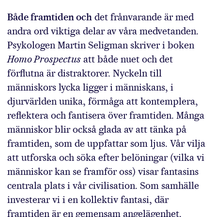
Både framtiden och
det frånvarande är med
andra ord viktiga delar av våra medvetanden.
Psykologen Martin Seligman skriver i boken
Homo Prospectus
att både nuet och det
förflutna är distraktorer. Nyckeln till
människors lycka ligger i människans, i
djurvärlden unika, förmåga att kontemplera,
reflektera och fantisera över framtiden. Många
människor blir också glada av att tänka på
framtiden, som de uppfattar som ljus. Vår vilja
att utforska och söka efter belöningar (vilka vi
människor kan se framför oss) visar fantasins
centrala plats i vår civilisation. Som samhälle
investerar vi i en kollektiv fantasi, där
framtiden är en gemensam angelägenhet.