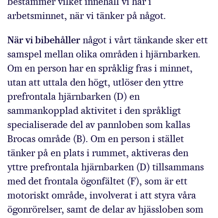
bestämmer vilket innehåll vi har i
arbetsminnet, när vi tänker på något.
När vi bibehåller
något i vårt tänkande sker ett
samspel mellan olika områden i hjärnbarken.
Om en person har en språklig fras i minnet,
utan att uttala den högt, utlöser den yttre
prefrontala hjärnbarken (D) en
sammankopplad aktivitet i den språkligt
specialiserade del av pannloben som kallas
Brocas område (B). Om en person i stället
tänker på en plats i rummet, aktiveras den
yttre prefrontala hjärnbarken (D) tillsammans
med det frontala ögonfältet (F), som är ett
motoriskt område, involverat i att styra våra
ögonrörelser, samt de delar av hjässloben som