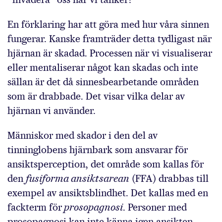
En förklaring har att göra med hur våra sinnen
fungerar. Kanske framträder detta tydligast när
hjärnan är skadad. Processen när vi visualiserar
eller mentaliserar något kan skadas och inte
sällan är det då sinnesbearbetande områden
som är drabbade. Det visar vilka delar av
hjärnan vi använder.
Människor med skador i den del av
tinninglobens hjärnbark som ansvarar för
ansiktsperception, det område som kallas för
den
fusiforma ansiktsarean
(FFA) drabbas till
exempel av ansiktsblindhet. Det kallas med en
fackterm för
prosopagnosi
. Personer med
prosopagnosi kan inte känna igen ansikten,