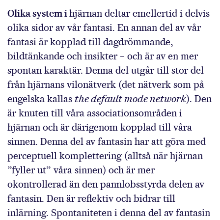
Olika system i
hjärnan deltar emellertid i delvis
olika sidor av vår fantasi. En annan del av vår
fantasi är kopplad till dagdrömmande,
bildtänkande och insikter – och är av en mer
spontan karaktär. Denna del utgår till stor del
från hjärnans vilonätverk (det nätverk som på
engelska kallas
the default mode network
). Den
är knuten till våra associationsområden i
hjärnan och är därigenom kopplad till våra
sinnen. Denna del av fantasin har att göra med
perceptuell komplettering (alltså när hjärnan
”fyller ut” våra sinnen) och är mer
okontrollerad än den pannlobsstyrda delen av
fantasin. Den är reflektiv och bidrar till
inlärning. Spontaniteten i denna del av fantasin