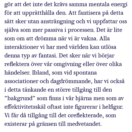
gör att det inte det krävs samma mentala energi
för att upprätthålla den. Att fantisera på detta
sätt sker utan ansträngning och vi uppfattar oss
själva som mer passiva i processen. Det är lite
som om att drömma när vi är vakna. Alla
interaktioner vi har med världen kan utlösa
denna typ av fantasi. Det sker när vi börjar
reflektera över vår omgivning eller över olika
händelser. Ibland, som vid spontana
associationer och dagdrömmande, har vi också
i detta tänkande en större tillgång till den
”bakgrund” som finns i vår hjärna men som av
effektivitetsskäl oftast inte figurerar i helfigur.
Vi får då tillgång till det oreflekterade, som
existerar på gränsen till medvetandet.