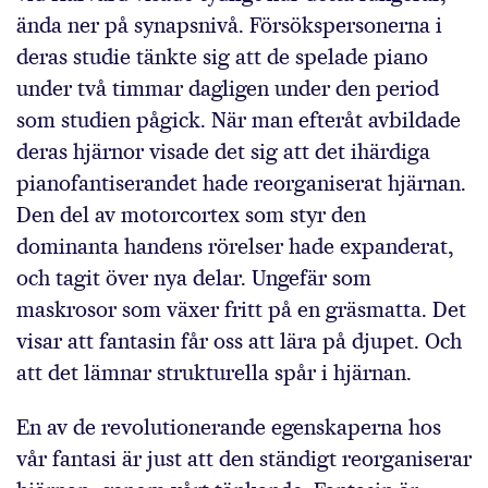
ända ner på synapsnivå. Försökspersonerna i
deras studie tänkte sig att de spelade piano
under två timmar dagligen under den period
som studien pågick. När man efteråt avbildade
deras hjärnor visade det sig att det ihärdiga
pianofantiserandet hade reorganiserat hjärnan.
Den del av motorcortex som styr den
dominanta handens rörelser hade expanderat,
och tagit över nya delar. Ungefär som
maskrosor som växer fritt på en gräsmatta. Det
visar att fantasin får oss att lära på djupet. Och
att det lämnar strukturella spår i hjärnan.
En av de revolutionerande egenskaperna hos
vår fantasi är just att den ständigt reorganiserar