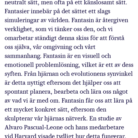
neutralt sätt, men ofta på ett känslosamt sätt.
Fantasier innebär på det sättet ett slags
simuleringar av världen. Fantasin är återgiven
verklighet, som vi tänker oss den, och vi
omarbetar ständigt denna skiss för att förstå
oss själva, vår omgivning och vårt
sammanhang. Fantasin är en visuell och
emotionell problemlösning, vilket är ett av dess
syften. Från hjärnan och evolutionens synvinkel
är detta nyttigt eftersom det hjälper oss att
spontant planera, bearbeta och lära oss något
av vad vi är med om. Fantasin får oss att lära på
ett mycket konkret sätt, eftersom den
skulpterar vår hjärnas nätverk. En studie av
Alvaro Pascual-Leone och hans medarbetare
vid Harvard visade tydligt hur detta fungerar,