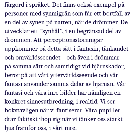
färgord i språket. Det finns också exempel på
personer med synmigrän som får ett bortfall av
en del av synen på natten, när de drömmer. De
utvecklar ett ”synhål”, i en begränsad del av
drömmen. Att perceptionsstörningar
uppkommer på detta sätt i fantasin, tänkandet
och omvärldsseendet – och även i drömmar –
på samma sätt och samtidigt vid hjärnskador,
beror på att vårt yttervärldsseende och vår
fantasi använder samma delar av hjärnan. Vår
fantasi och våra inre bilder har nämligen en
konkret sinnesutbredning, i realtid. Vi ser
bokstavligen när vi fantiserar. Våra pupiller
drar faktiskt ihop sig när vi tänker oss starkt
ljus framför oss, i vårt inre.