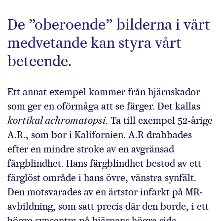
De ”oberoende” bilderna i vårt
medvetande kan styra vårt
beteende.
Ett annat exempel kommer från hjärnskador
som ger en oförmåga att se färger. Det kallas
kortikal achromatopsi
. Ta till exempel 52-årige
A.R., som bor i Kalifornien. A.R drabbades
efter en mindre stroke av en avgränsad
färgblindhet. Hans färgblindhet bestod av ett
färglöst område i hans övre, vänstra synfält.
Den motsvarades av en ärtstor infarkt på MR-
avbildning, som satt precis där den borde, i ett
högre syncentra på hjärnans högra sida.