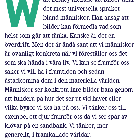
W
det mest universella språket
bland människor. Han ansåg att
bilder kan förmedla vad som
helst som går att tänka. Kanske är det en
överdrift. Men det är ändå sant att vi människor
är ovanligt konkreta när vi föreställer oss det
som ska hända i våra liv. Vi kan se framför oss
saker vi vill ha i framtiden och sedan
åstadkomma dem i den materiella världen.
Människor ser konkreta inre bilder bara genom
att fundera på hur det ser ut vid havet eller
vilka byxor vi ska ha på oss. Vi tänker oss till
exempel ett djur framför oss då vi ser spår av
klövar på en sandbank. Vi tänker, mer
generellt, i framkallade världar.