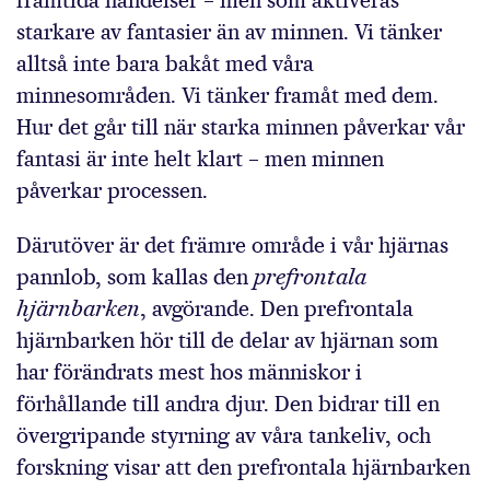
framtida händelser – men som aktiveras
starkare av fantasier än av minnen. Vi tänker
alltså inte bara bakåt med våra
minnesområden. Vi tänker framåt med dem.
Hur det går till när starka minnen påverkar vår
fantasi är inte helt klart – men minnen
påverkar processen.
Därutöver är det främre område i vår hjärnas
pannlob, som kallas den
prefrontala
hjärnbarken
, avgörande. Den prefrontala
hjärnbarken hör till de delar av hjärnan som
har förändrats mest hos människor i
förhållande till andra djur. Den bidrar till en
övergripande styrning av våra tankeliv, och
forskning visar att den prefrontala hjärnbarken