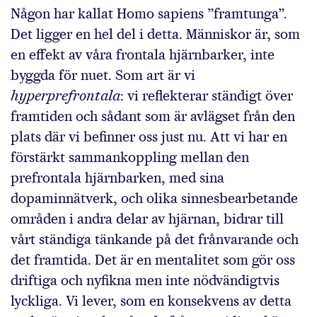
Någon har kallat Homo sapiens ”framtunga”.
Det ligger en hel del i detta. Människor är, som
en effekt av våra frontala hjärnbarker, inte
byggda för nuet. Som art är vi
hyperprefrontala
: vi reflekterar ständigt över
framtiden och sådant som är avlägset från den
plats där vi befinner oss just nu. Att vi har en
förstärkt sammankoppling mellan den
prefrontala hjärnbarken, med sina
dopaminnätverk, och olika sinnesbearbetande
områden i andra delar av hjärnan, bidrar till
vårt ständiga tänkande på det frånvarande och
det framtida. Det är en mentalitet som gör oss
driftiga och nyfikna men inte nödvändigtvis
lyckliga. Vi lever, som en konsekvens av detta