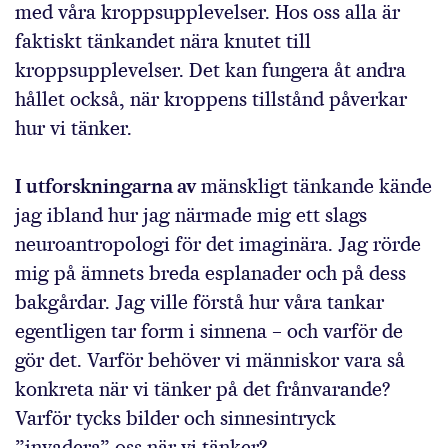
med våra kroppsupplevelser. Hos oss alla är
faktiskt tänkandet nära knutet till
kroppsupplevelser. Det kan fungera åt andra
hållet också, när kroppens tillstånd påverkar
hur vi tänker.
I utforskningarna av
mänskligt tänkande kände
jag ibland hur jag närmade mig ett slags
neuroantropologi för det imaginära. Jag rörde
mig på ämnets breda esplanader och på dess
bakgårdar. Jag ville förstå hur våra tankar
egentligen tar form i sinnena – och varför de
gör det. Varför behöver vi människor vara så
konkreta när vi tänker på det frånvarande?
Varför tycks bilder och sinnesintryck
”invadera” oss när vi tänker?