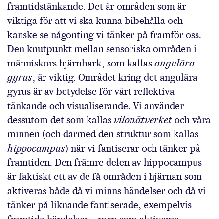
framtidstänkande. Det är områden som är
viktiga för att vi ska kunna bibehålla och
kanske se någonting vi tänker på framför oss.
Den knutpunkt mellan sensoriska områden i
människors hjärnbark, som kallas
angulära
gyrus
, är viktig. Området kring det angulära
gyrus är av betydelse för vårt reflektiva
tänkande och visualiserande. Vi använder
dessutom det som kallas
vilonätverket
och våra
minnen (och därmed den struktur som kallas
hippocampus
) när vi fantiserar och tänker på
framtiden. Den främre delen av hippocampus
är faktiskt ett av de få områden i hjärnan som
aktiveras både då vi minns händelser och då vi
tänker på liknande fantiserade, exempelvis