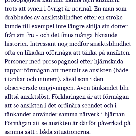
trots att synen i övrigt är normal. En man som
drabbades av ansiktsblindhet efter en stroke
kunde till exempel inte längre skilja sin dotter
från sin fru – och det finns många liknande
historier. Intressant nog medför ansiktsblindhet
ofta en likadan oförmåga att tänka på ansikten.
Personer med prosopagnosi efter hjärnskada
tappar förmågan att mentalt se ansikten (både
i tankar och minnen), såväl som i den
observerade omgivningen. Även tänkandet blir
alltså ansiktslöst. Förklaringen är att förmågan
att se ansikten i det ordinära seendet och i
tänkandet använder samma nätverk i hjärnan.
Förmågan att se ansikten är därför påverkad på
samma sätt i båda situationerna.