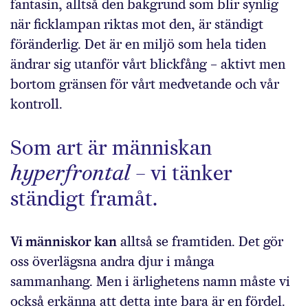
fantasin, alltså den bakgrund som blir synlig
när ficklampan riktas mot den, är ständigt
föränderlig. Det är en miljö som hela tiden
ändrar sig utanför vårt blickfång – aktivt men
bortom gränsen för vårt medvetande och vår
kontroll.
Som art är människan
hyperfrontal
– vi tänker
ständigt framåt.
Vi människor kan
alltså se framtiden. Det gör
oss överlägsna andra djur i många
sammanhang. Men i ärlighetens namn måste vi
också erkänna att detta inte bara är en fördel.