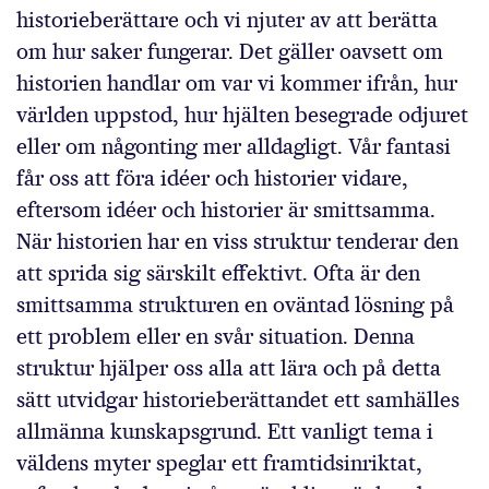
historieberättare och vi njuter av att berätta
om hur saker fungerar. Det gäller oavsett om
historien handlar om var vi kommer ifrån, hur
världen uppstod, hur hjälten besegrade odjuret
eller om någonting mer alldagligt. Vår fantasi
får oss att föra idéer och historier vidare,
eftersom idéer och historier är smittsamma.
När historien har en viss struktur tenderar den
att sprida sig särskilt effektivt. Ofta är den
smittsamma strukturen en oväntad lösning på
ett problem eller en svår situation. Denna
struktur hjälper oss alla att lära och på detta
sätt utvidgar historieberättandet ett samhälles
allmänna kunskapsgrund. Ett vanligt tema i
väldens myter speglar ett framtidsinriktat,