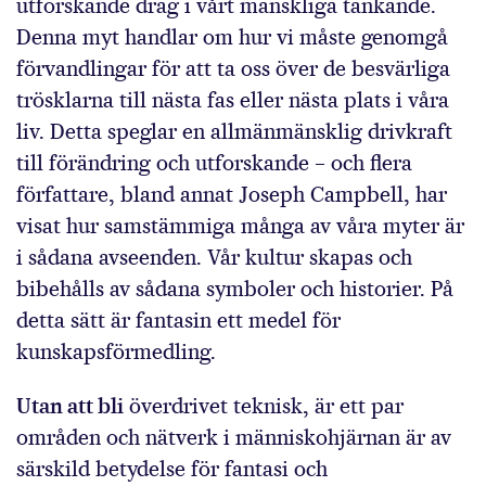
utforskande drag i vårt mänskliga tänkande.
Denna myt handlar om hur vi måste genomgå
förvandlingar för att ta oss över de besvärliga
trösklarna till nästa fas eller nästa plats i våra
liv. Detta speglar en allmänmänsklig drivkraft
till förändring och utforskande – och flera
författare, bland annat Joseph Campbell, har
visat hur samstämmiga många av våra myter är
i sådana avseenden. Vår kultur skapas och
bibehålls av sådana symboler och historier. På
detta sätt är fantasin ett medel för
kunskapsförmedling.
Utan att bli
överdrivet teknisk, är ett par
områden och nätverk i människohjärnan är av
särskild betydelse för fantasi och