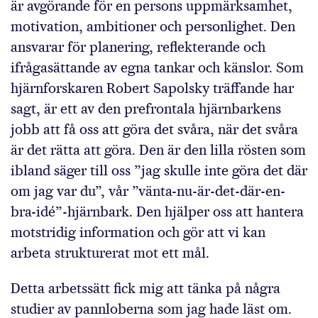
är avgörande för en persons uppmärksamhet,
motivation, ambitioner och personlighet. Den
ansvarar för planering, reflekterande och
ifrågasättande av egna tankar och känslor. Som
hjärnforskaren Robert Sapolsky träffande har
sagt, är ett av den prefrontala hjärnbarkens
jobb att få oss att göra det svåra, när det svåra
är det rätta att göra. Den är den lilla rösten som
ibland säger till oss ”jag skulle inte göra det där
om jag var du”, vår ”vänta-nu-är-det-där-en-
bra-idé”-hjärnbark. Den hjälper oss att hantera
motstridig information och gör att vi kan
arbeta strukturerat mot ett mål.
Detta arbetssätt fick mig att tänka på några
studier av pannloberna som jag hade läst om.