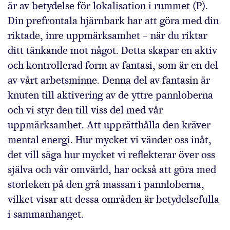
är av betydelse för lokalisation i rummet (P).
Din prefrontala hjärnbark har att göra med din
riktade, inre uppmärksamhet – när du riktar
ditt tänkande mot något. Detta skapar en aktiv
och kontrollerad form av fantasi, som är en del
av vårt arbetsminne. Denna del av fantasin är
knuten till aktivering av de yttre pannloberna
och vi styr den till viss del med vår
uppmärksamhet. Att upprätthålla den kräver
mental energi. Hur mycket vi vänder oss inåt,
det vill säga hur mycket vi reflekterar över oss
själva och vår omvärld, har också att göra med
storleken på den grå massan i pannloberna,
vilket visar att dessa områden är betydelsefulla
i sammanhanget.