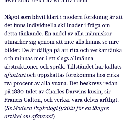
lever stora delar av våra liv i dem.
Något som blivit
klart i modern forskning är att
det finns individuella skillnader i fråga om
detta tänkande. En andel av alla människor
utmärker sig genom att inte alls kunna se inre
bilder. De är dåliga på att rita och verkar tänka
och minnas mer i ett slags allmänna
abstraktioner och språk. Tillståndet har kallats
afantasi
och uppskattas förekomma hos cirka
två procent av alla vuxna. Det beskrevs redan
på 1880-talet av Charles Darwins kusin, sir
Francis Galton, och verkar vara delvis ärftligt.
(
Se Modern Psykologi 9/2021 för en längre
artikel om afantasi
).