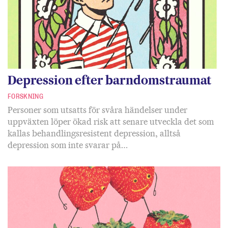
Depression efter barndomstraumat
FORSKNING
Personer som utsatts för svåra händelser under
uppväxten löper ökad risk att senare utveckla det som
kallas behandlingsresistent depression, alltså
depression som inte svarar på…