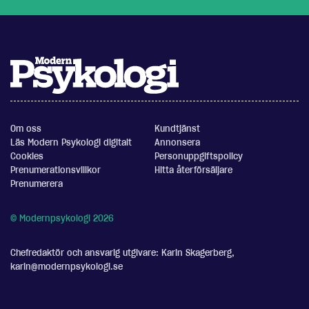
Om oss
Kundtjänst
Läs Modern Psykologi digitalt
Annonsera
Cookies
Personuppgiftspolicy
Prenumerationsvillkor
Hitta återförsäljare
Prenumerera
© Modernpsykologi 2026
Chefredaktör och ansvarig utgivare: Karin Skagerberg,
karin@modernpsykologi.se