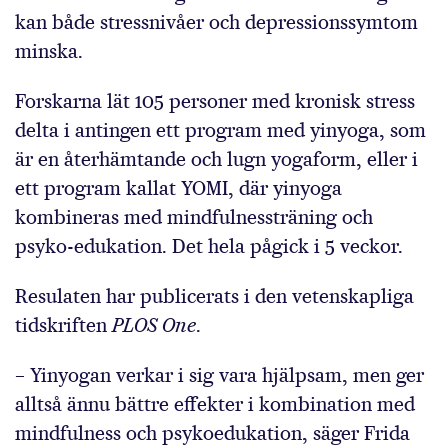
kan både stressnivåer och depressionssymtom
minska.
Forskarna lät 105 personer med kronisk stress
delta i antingen ett program med yinyoga, som
är en återhämtande och lugn yogaform, eller i
ett program kallat YOMI, där yinyoga
kombineras med mindfulnessträning och
psyko-edukation. Det hela pågick i 5 veckor.
Resulaten har publicerats i den vetenskapliga
tidskriften
PLOS One
.
– Yinyogan verkar i sig vara hjälpsam, men ger
alltså ännu bättre effekter i kombination med
mindfulness och psykoedukation, säger Frida