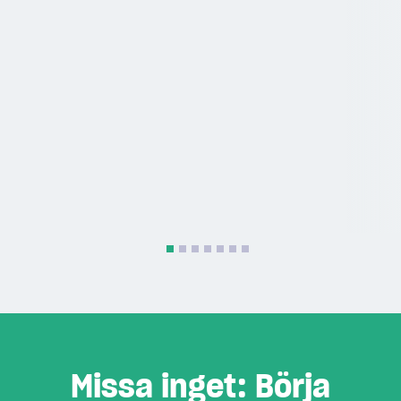
Missa inget: Börja