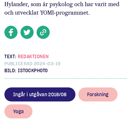
Hylander, som är psykolog och har varit med
och utvecklat YOMI-programmet.
TEXT:
REDAKTIONEN
PUBLICERAD 2024-03-19
BILD: ISTOCKPHOTO
Ingår i utgåvan 2018/08
Forskning
Yoga