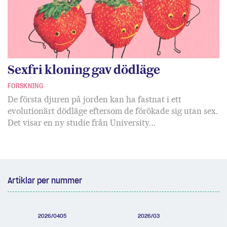
Sexfri kloning gav dödläge
FORSKNING
De första djuren på jorden kan ha fastnat i ett
evolutionärt dödläge eftersom de förökade sig utan sex.
Det visar en ny studie från University…
Artiklar per nummer
2026/0405
2026/03