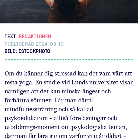
TEXT:
REDAKTIONEN
PUBLICERAD 2024-03-19
BILD: ISTOCKPHOTO
Om du känner dig stressad kan det vara värt att
testa yoga. En studie vid Lunds universitet visar
nämligen att det kan minska ångest och
förbättra sömnen. Får man därtill
mindfulnessträning och så kallad
psykoedukation – alltså föreläsningar och
utbildnings-moment om psykologiska teman,
där man får lära sig om varför vi mår dåligt –