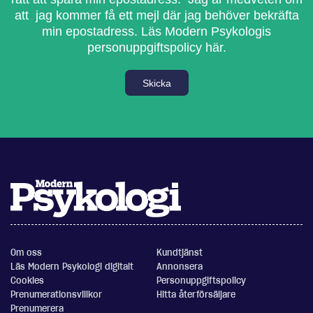
att jag kommer få ett mejl där jag behöver bekräfta
min epostadress.
Läs Modern Psykologis
personuppgiftspolicy här.
Skicka
Om oss
Kundtjänst
Läs Modern Psykologi digitalt
Annonsera
Cookies
Personuppgiftspolicy
Prenumerationsvillkor
Hitta återförsäljare
Prenumerera