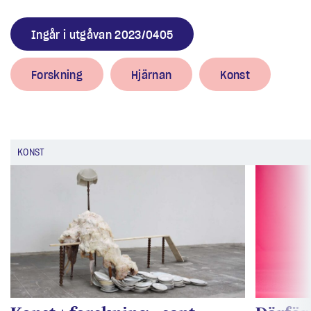
Ingår i utgåvan 2023/0405
Forskning
Hjärnan
Konst
KONST