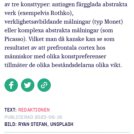
av tre konsttyper: antingen färgglada abstrakta
verk (exempelvis Rothko),
verklighetsavbildande målningar (typ Monet)
eller komplexa abstrakta målningar (som
Picasso). Vilket man då kanske kan se som
resultatet av att prefrontala cortex hos
människor med olika konstpreferenser
tillmäter de olika beståndsdelarna olika vikt.
TEXT:
REDAKTIONEN
PUBLICERAD 2023-06-16
BILD: RYAN STEFAN, UNSPLASH