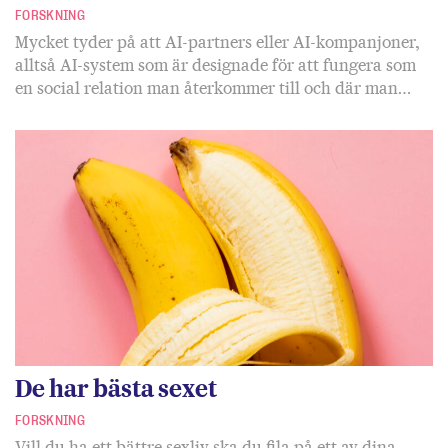
FORSKNING
Mycket tyder på att AI-partners eller AI-kompanjoner,
alltså AI-system som är designade för att fungera som
en social relation man återkommer till och där man…
De har bästa sexet
FORSKNING
Vill du ha ett bättre sexliv ska du fila på ett av dina