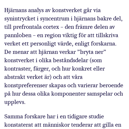
Hjärnans analys av konstverket går via
synintrycket i syncentrum i hjärnans bakre del,
till prefrontala cortex – den främre delen av
pannloben – en region viktig för att tillskriva
verket ett personligt värde, enligt forskarna.
De menar att hjärnan verkar ”bryta ner”
konstverket i olika beståndsdelar (som
kontraster, färger, och hur konkret eller
abstrakt verket är) och att våra
konstpreferenser skapas och varierar beroende
på hur dessa olika komponenter samspelar och
upplevs.
Samma forskare har i en tidigare studie
konstaterat att människor tenderar att gilla en