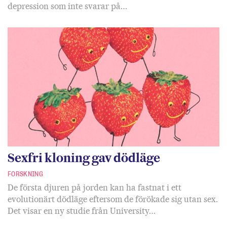
depression som inte svarar på…
Sexfri kloning gav dödläge
FORSKNING
De första djuren på jorden kan ha fastnat i ett
evolutionärt dödläge eftersom de förökade sig utan sex.
Det visar en ny studie från University…