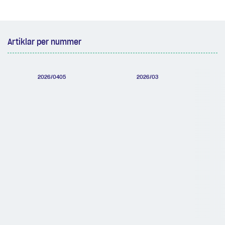
Artiklar per nummer
2026/0405
2026/03