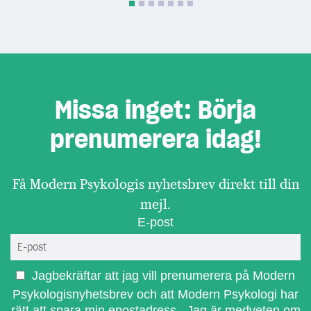
Missa inget: Börja
prenumerera idag!
Få Modern Psykologis nyhetsbrev direkt till din
mejl.
E-post
Jagbekräftar att jag vill prenumerera på Modern
Psykologisnyhetsbrev och att Modern Psykologi har
rätt att spara min epostadress. Jag är medveten om