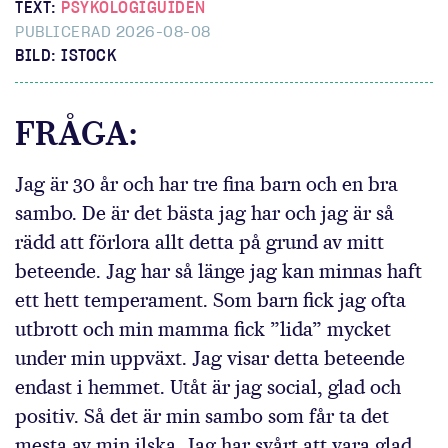
TEXT:
PSYKOLOGIGUIDEN
PUBLICERAD 2026-08-08
BILD: ISTOCK
FRÅGA:
Jag är 30 år och har tre fina barn och en bra
sambo. De är det bästa jag har och jag är så
rädd att förlora allt detta på grund av mitt
beteende. Jag har så länge jag kan minnas haft
ett hett temperament. Som barn fick jag ofta
utbrott och min mamma fick ”lida” mycket
under min uppväxt. Jag visar detta beteende
endast i hemmet. Utåt är jag social, glad och
positiv. Så det är min sambo som får ta det
mesta av min ilska. Jag har svårt att vara glad,