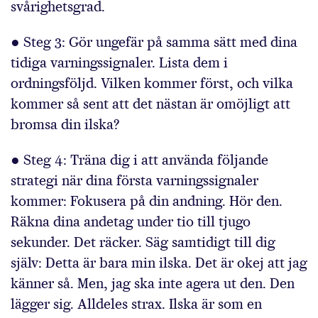
svårighetsgrad.
● Steg 3: Gör ungefär på samma sätt med dina
tidiga varningssignaler. Lista dem i
ordningsföljd. Vilken kommer först, och vilka
kommer så sent att det nästan är omöjligt att
bromsa din ilska?
● Steg 4: Träna dig i att använda följande
strategi när dina första varningssignaler
kommer: Fokusera på din andning. Hör den.
Räkna dina andetag under tio till tjugo
sekunder. Det räcker. Säg samtidigt till dig
själv: Detta är bara min ilska. Det är okej att jag
känner så. Men, jag ska inte agera ut den. Den
lägger sig. Alldeles strax. Ilska är som en