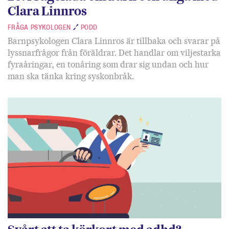
Clara Linnros
FRÅGA PSYKOLOGEN
PODD
Barnpsykologen Clara Linnros är tillbaka och svarar på
lyssnarfrågor från föräldrar. Det handlar om viljestarka
fyraåringar, en tonåring som drar sig undan och hur
man ska tänka kring syskonbråk.