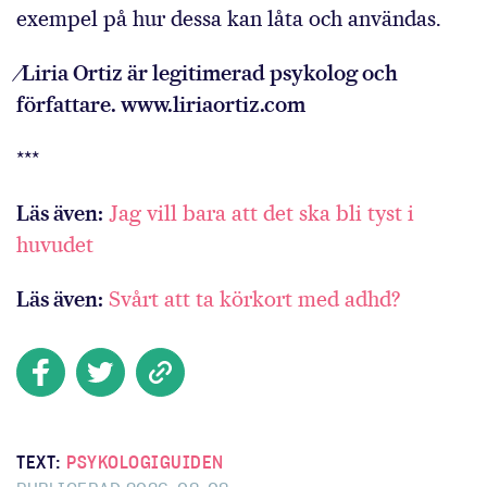
exempel på hur dessa kan låta och användas.
⁄Liria Ortiz är legitimerad psykolog och
författare. www.liriaortiz.com
***
Läs även:
Jag vill bara att det ska bli tyst i
huvudet
Läs även:
Svårt att ta körkort med adhd?
TEXT:
PSYKOLOGIGUIDEN