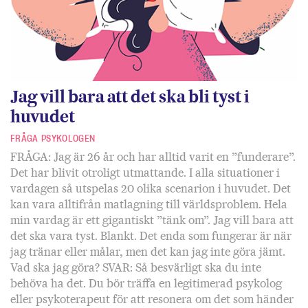
Jag vill bara att det ska bli tyst i
huvudet
FRÅGA PSYKOLOGEN
FRÅGA: Jag är 26 år och har alltid varit en ”funderare”.
Det har blivit otroligt utmattande. I alla situationer i
vardagen så utspelas 20 olika scenarion i huvudet. Det
kan vara alltifrån matlagning till världsproblem. Hela
min vardag är ett gigantiskt ”tänk om”. Jag vill bara att
det ska vara tyst. Blankt. Det enda som fungerar är när
jag tränar eller målar, men det kan jag inte göra jämt.
Vad ska jag göra? SVAR: Så besvärligt ska du inte
behöva ha det. Du bör träffa en legitimerad psykolog
eller psykoterapeut för att resonera om det som händer