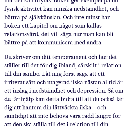
hur det kan brytas. Boken ger exempel på hur
fysisk aktivitet kan minska nedstämdhet, och
bättra på självkänslan. Och inte minst har
boken ett kapitel om något som kallas
relationsvård, det vill säga hur man kan bli
bättre på att kommunicera med andra.
Du skriver om ditt temperament och hur det
ställer till det för dig ibland, särskilt i relation
till din sambo. Låt mig först säga att ett
irriterat sätt och utagerad ilska nästan alltid är
ett inslag i nedstämdhet och depression. Så om
du får hjälp kan detta bidra till att du också lär
dig att hantera din lättväckta ilska – och
samtidigt att inte behöva vara rädd längre för
att den ska ställa till det i relation till din