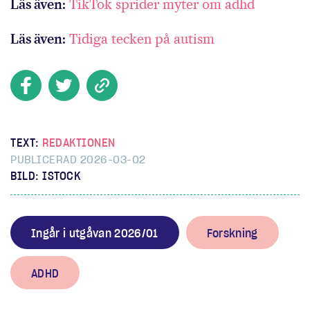
Läs även:
TikTok sprider myter om adhd
Läs även:
Tidiga tecken på autism
TEXT:
REDAKTIONEN
PUBLICERAD 2026-03-02
BILD: ISTOCK
Ingår i utgåvan 2026/01
Forskning
ADHD