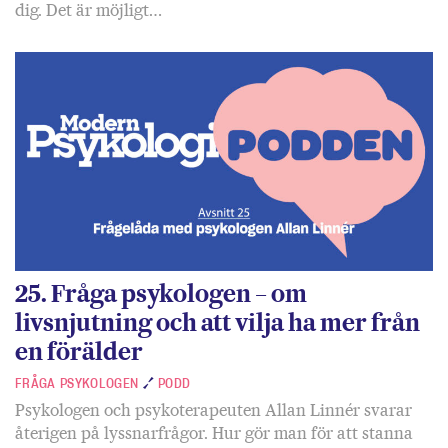
dig. Det är möjligt…
25. Fråga psykologen – om
livsnjutning och att vilja ha mer från
en förälder
FRÅGA PSYKOLOGEN
PODD
Psykologen och psykoterapeuten Allan Linnér svarar
återigen på lyssnarfrågor. Hur gör man för att stanna