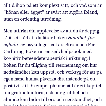
alltid ihop på ett komplext sätt, och vad som är
”hönan eller ägget” är svårt att avgöra ibland,
utan en ordentlig utredning.
Men utifrån din upplevelse av att du är deppig,
så är ett råd att du läser boken
Handbok för
oglada
, av psykologerna Lars Ström och Per
Carlbring. Boken är en självhjälpsbok med
kognitiv beteendeterapeutisk inriktning. I
boken får du tillgång till resonemang om hur
nedstämdhet kan uppstå, och verktyg för att på
egen hand kunna påverka ditt mående på ett
positivt sätt. Exempel på innehåll är ett kapitel
om grubbelmotorn, och hur grubbel och
ältande kan bidra till oro och nedstämdhet, och