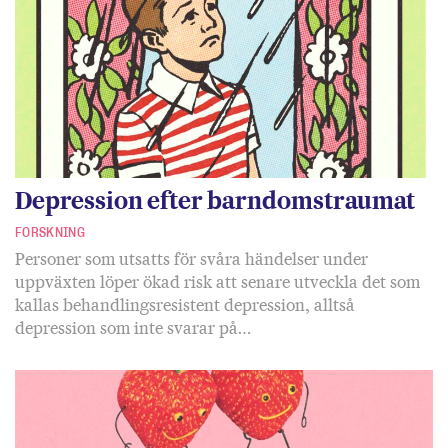
Depression efter barndomstraumat
FORSKNING
Personer som utsatts för svåra händelser under
uppväxten löper ökad risk att senare utveckla det som
kallas behandlingsresistent depression, alltså
depression som inte svarar på…