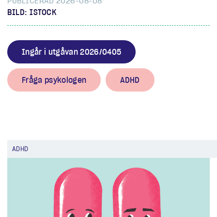
PUBLICERAD 2026-08-08
BILD: ISTOCK
Ingår i utgåvan 2026/0405
Fråga psykologen
ADHD
ADHD