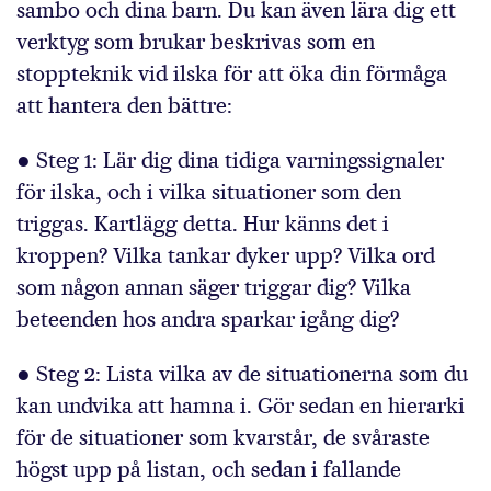
sambo och dina barn. Du kan även lära dig ett
verktyg som brukar beskrivas som en
stoppteknik vid ilska för att öka din förmåga
att hantera den bättre:
● Steg 1: Lär dig dina tidiga varningssignaler
för ilska, och i vilka situationer som den
triggas. Kartlägg detta. Hur känns det i
kroppen? Vilka tankar dyker upp? Vilka ord
som någon annan säger triggar dig? Vilka
beteenden hos andra sparkar igång dig?
● Steg 2: Lista vilka av de situationerna som du
kan undvika att hamna i. Gör sedan en hierarki
för de situationer som kvarstår, de svåraste
högst upp på listan, och sedan i fallande