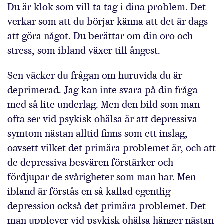
Du är klok som vill ta tag i dina problem. Det
verkar som att du börjar känna att det är dags
att göra något. Du berättar om din oro och
stress, som ibland växer till ångest.
Sen väcker du frågan om huruvida du är
deprimerad. Jag kan inte svara på din fråga
med så lite underlag. Men den bild som man
ofta ser vid psykisk ohälsa är att depressiva
symtom nästan alltid finns som ett inslag,
oavsett vilket det primära problemet är, och att
de depressiva besvären förstärker och
fördjupar de svårigheter som man har. Men
ibland är förstås en så kallad egentlig
depression också det primära problemet. Det
man upplever vid psykisk ohälsa hänger nästan