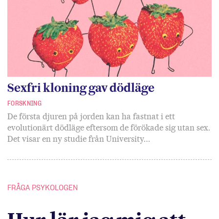
Sexfri kloning gav dödläge
FORSKNING
De första djuren på jorden kan ha fastnat i ett
evolutionärt dödläge eftersom de förökade sig utan sex.
Det visar en ny studie från University…
FRÅGA PSYKOLOGEN