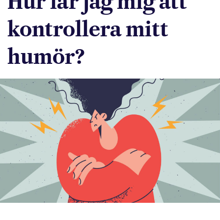
Hur lär jag mig att
kontrollera mitt
humör?