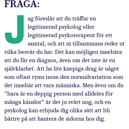
FRÅGA:
J
ag föreslår att du träffar en
legitimerad psykolog eller
legitimerad psykoterapeut för ett
samtal, och att ni tillsammans reder ut
vilka besvär du har. Det kan möjligen innebära
att du får en diagnos, även om det inte är en
självklarhet. Att ha lite knepiga drag är något
som oftast ryms inom den normalvariation som
det innebär att vara människa. Men även om du
”bara är en deppig person med alldeles för
många känslor” är det ju svårt nog, och en
psykolog kan erbjuda dig olika sätt att bli
bättre på att hantera de sidorna hos dig.