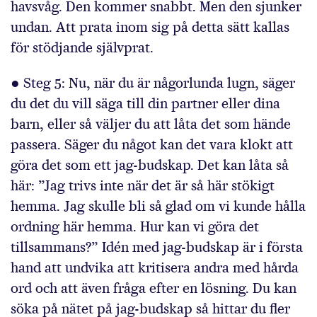
havsvåg. Den kommer snabbt. Men den sjunker
undan. Att prata inom sig på detta sätt kallas
för stödjande självprat.
● Steg 5: Nu, när du är någorlunda lugn, säger
du det du vill säga till din partner eller dina
barn, eller så väljer du att låta det som hände
passera. Säger du något kan det vara klokt att
göra det som ett jag-budskap. Det kan låta så
här: ”Jag trivs inte när det är så här stökigt
hemma. Jag skulle bli så glad om vi kunde hålla
ordning här hemma. Hur kan vi göra det
tillsammans?” Idén med jag-budskap är i första
hand att undvika att kritisera andra med hårda
ord och att även fråga efter en lösning. Du kan
söka på nätet på jag-budskap så hittar du fler