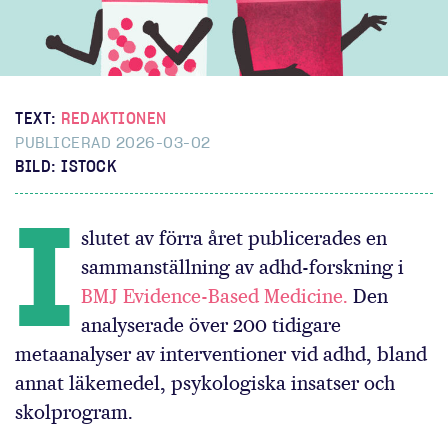
TEXT:
REDAKTIONEN
PUBLICERAD 2026-03-02
BILD: ISTOCK
I
slutet av förra året publicerades en
sammanställning av adhd-forskning i
BMJ Evidence-Based Medicine.
Den
analyserade över 200 tidigare
metaanalyser av interventioner vid adhd, bland
annat läkemedel, psykologiska insatser och
skolprogram.