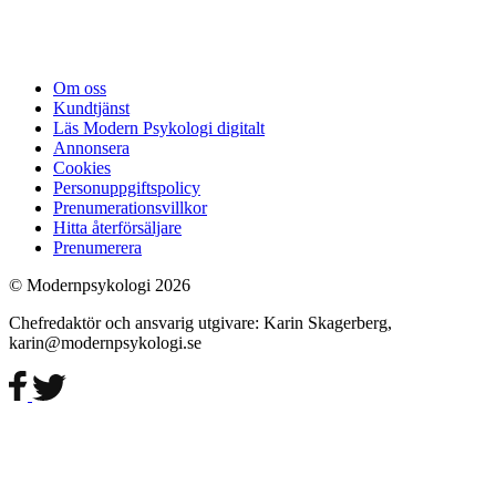
Om oss
Kundtjänst
Läs Modern Psykologi digitalt
Annonsera
Cookies
Personuppgiftspolicy
Prenumerationsvillkor
Hitta återförsäljare
Prenumerera
© Modernpsykologi 2026
Chefredaktör och ansvarig utgivare: Karin Skagerberg,
karin@modernpsykologi.se