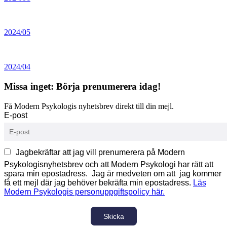
2024/05
2024/04
Missa inget: Börja prenumerera idag!
Få Modern Psykologis nyhetsbrev direkt till din mejl.
E-post
Jagbekräftar att jag vill prenumerera på Modern
Psykologisnyhetsbrev och att Modern Psykologi har rätt att
spara min epostadress. Jag är medveten om att jag kommer
få ett mejl där jag behöver bekräfta min epostadress.
Läs
Modern Psykologis personuppgiftspolicy här.
Skicka