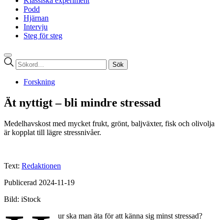
Klassiska experiment
Podd
Hjärnan
Intervju
Steg för steg
Sök
efter:
Forskning
Ät nyttigt – bli mindre stressad
Medelhavskost med mycket frukt, grönt, baljväxter, fisk och olivolja
är kopplat till lägre stressnivåer.
Text:
Redaktionen
Publicerad 2024-11-19
Bild: iStock
ur ska man äta för att känna sig minst stressad?