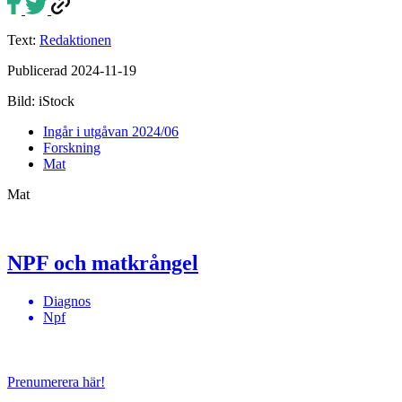
Text:
Redaktionen
Publicerad 2024-11-19
Bild: iStock
Ingår i utgåvan 2024/06
Forskning
Mat
Mat
NPF och matkrångel
Diagnos
Npf
Prenumerera här!