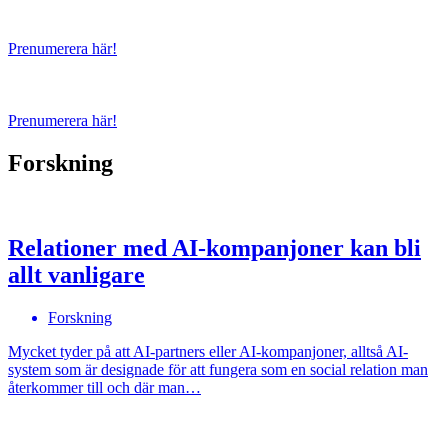
Prenumerera här!
Prenumerera här!
Forskning
Relationer med AI-kompanjoner kan bli
allt vanligare
Forskning
Mycket tyder på att AI-partners eller AI-kompanjoner, alltså AI-
system som är designade för att fungera som en social relation man
återkommer till och där man…