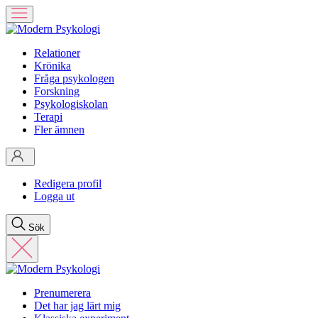
Relationer
Krönika
Fråga psykologen
Forskning
Psykologiskolan
Terapi
Fler ämnen
Redigera profil
Logga ut
Sök
Prenumerera
Det har jag lärt mig