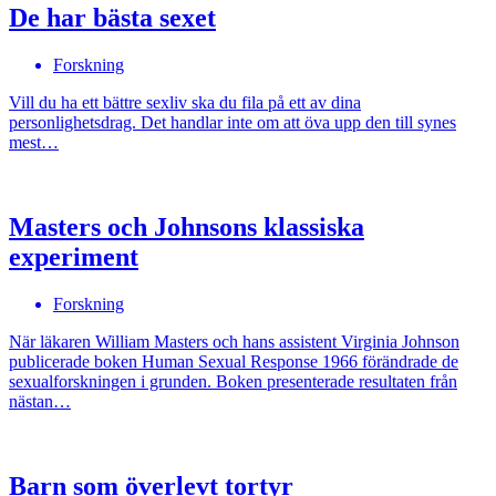
De har bästa sexet
Forskning
Vill du ha ett bättre sexliv ska du fila på ett av dina
personlighetsdrag. Det handlar inte om att öva upp den till synes
mest…
Masters och Johnsons klassiska
experiment
Forskning
När läkaren William Masters och hans assistent Virginia Johnson
publicerade boken Human Sexual Response 1966 förändrade de
sexualforskningen i grunden. Boken presenterade resultaten från
nästan…
Barn som överlevt tortyr