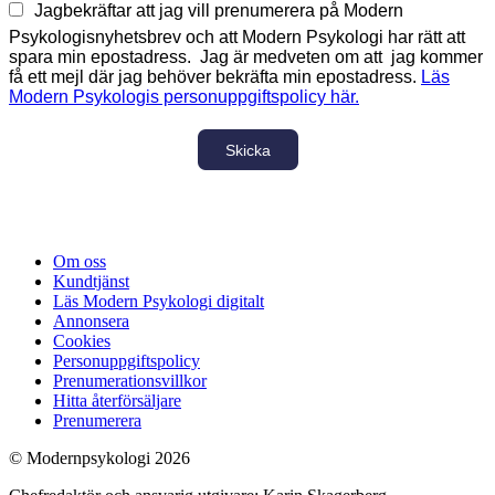
Jagbekräftar att jag vill prenumerera på Modern
Psykologisnyhetsbrev och att Modern Psykologi har rätt att
spara min epostadress. Jag är medveten om att jag kommer
få ett mejl där jag behöver bekräfta min epostadress.
Läs
Modern Psykologis personuppgiftspolicy här.
Skicka
Om oss
Kundtjänst
Läs Modern Psykologi digitalt
Annonsera
Cookies
Personuppgiftspolicy
Prenumerationsvillkor
Hitta återförsäljare
Prenumerera
© Modernpsykologi 2026