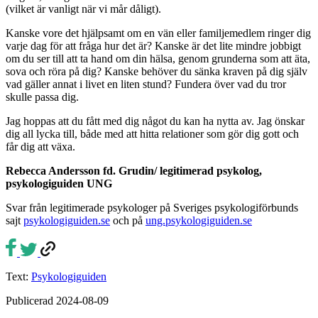
(vilket är vanligt när vi mår dåligt).
Kanske vore det hjälpsamt om en vän eller familjemedlem ringer dig
varje dag för att fråga hur det är? Kanske är det lite mindre jobbigt
om du ser till att ta hand om din hälsa, genom grunderna som att äta,
sova och röra på dig? Kanske behöver du sänka kraven på dig själv
vad gäller annat i livet en liten stund? Fundera över vad du tror
skulle passa dig.
Jag hoppas att du fått med dig något du kan ha nytta av. Jag önskar
dig all lycka till, både med att hitta relationer som gör dig gott och
får dig att växa.
Rebecca Andersson fd. Grudin/ legitimerad psykolog,
psykologiguiden UNG
Svar från legitimerade psykologer på Sveriges psykologiförbunds
sajt
psykologiguiden.se
och på
ung.psykologiguiden.se
Text:
Psykologiguiden
Publicerad 2024-08-09