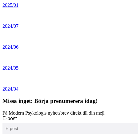
2025/01
2024/07
2024/06
2024/05
2024/04
Missa inget: Börja prenumerera idag!
Få Modern Psykologis nyhetsbrev direkt till din mejl.
E-post