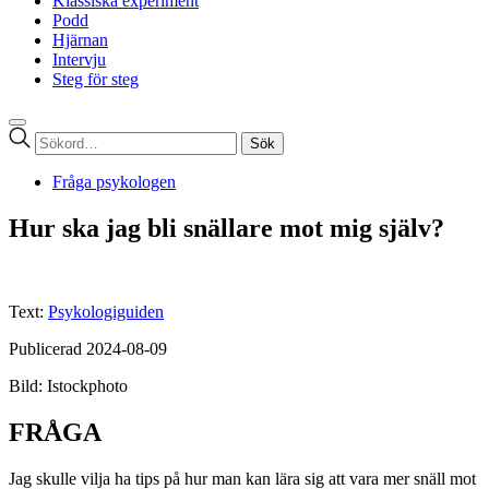
Klassiska experiment
Podd
Hjärnan
Intervju
Steg för steg
Sök
efter:
Fråga psykologen
Hur ska jag bli snällare mot mig själv?
Text:
Psykologiguiden
Publicerad 2024-08-09
Bild: Istockphoto
FRÅGA
Jag skulle vilja ha tips på hur man kan lära sig att vara mer snäll mot