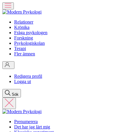
Relationer
Krönika
Fråga psykologen
Forskning
Psykologiskolan
Terapi
Fler ämnen
Redigera profil
Logga ut
Sök
Prenumerera
Det har jag lärt mig