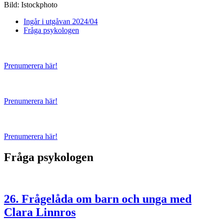
Bild: Istockphoto
Ingår i utgåvan 2024/04
Fråga psykologen
Prenumerera här!
Prenumerera här!
Prenumerera här!
Fråga psykologen
26. Frågelåda om barn och unga med
Clara Linnros