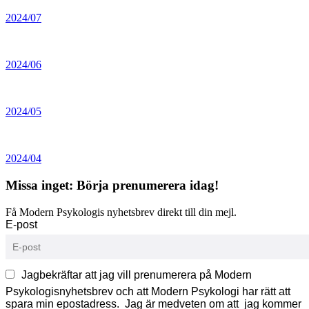
2024/07
2024/06
2024/05
2024/04
Missa inget: Börja prenumerera idag!
Få Modern Psykologis nyhetsbrev direkt till din mejl.
E-post
Jagbekräftar att jag vill prenumerera på Modern
Psykologisnyhetsbrev och att Modern Psykologi har rätt att
spara min epostadress. Jag är medveten om att jag kommer