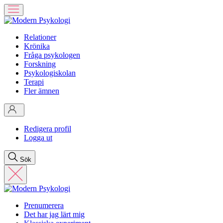
Relationer
Krönika
Fråga psykologen
Forskning
Psykologiskolan
Terapi
Fler ämnen
Redigera profil
Logga ut
Sök
Prenumerera
Det har jag lärt mig