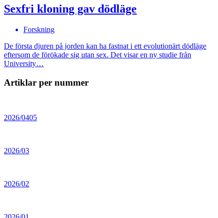
Sexfri kloning gav dödläge
Forskning
De första djuren på jorden kan ha fastnat i ett evolutionärt dödläge
eftersom de förökade sig utan sex. Det visar en ny studie från
University…
Artiklar per nummer
2026/0405
2026/03
2026/02
2026/01