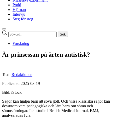
Klassiska experiment
Podd
Hjärnan
Intervju
Steg för steg
Sök
efter:
Forskning
Är prinsessan på ärten autistisk?
Text:
Redaktionen
Publicerad 2025-03-19
Bild: iStock
Sagor kan hjälpa barn att sova gott. Och vissa klassiska sagor kan
dessutom vara pedagogiska och lära barn om sömn och
sömnstörningar. I en studie i British Medical Journal, BMJ,
analyserades fyra