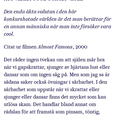
Den enda äkta valutan i den här
konkurshotade världen är det man berättar för
en annan människa när man inte försöker vara
cool
.
Citat ur filmen
Almost Famous
, 2000
Det råder ingen tvekan om att själen mår bra
när vi gapskrattar, sjunger av hjärtans lust eller
dansar som om ingen såg på. Men som jag sa är
sådana saker också övningar i sårbarhet. I den
sårbarhet som uppstår när vi skrattar eller
sjunger eller dansar finns det mycket som kan
utlösa skam. Det handlar bland annat om
rädslan för att framstå som pinsam, töntig,