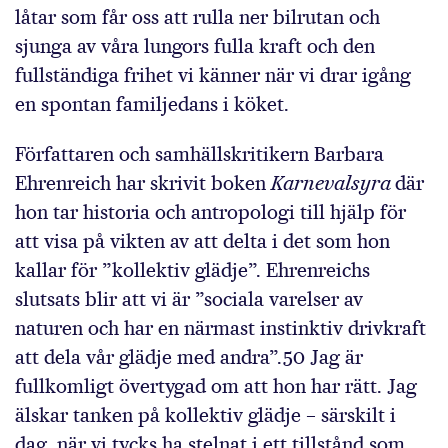
låtar som får oss att rulla ner bilrutan och
sjunga av våra lungors fulla kraft och den
fullständiga frihet vi känner när vi drar igång
en spontan familjedans i köket.
Författaren och samhällskritikern Barbara
Ehrenreich har skrivit boken
Karnevalsyra
där
hon tar historia och antropologi till hjälp för
att visa på vikten av att delta i det som hon
kallar för ”kollektiv glädje”. Ehrenreichs
slutsats blir att vi är ”sociala varelser av
naturen och har en närmast instinktiv drivkraft
att dela vår glädje med andra”.50 Jag är
fullkomligt övertygad om att hon har rätt. Jag
älskar tanken på kollektiv glädje – särskilt i
dag, när vi tycks ha stelnat i ett tillstånd som