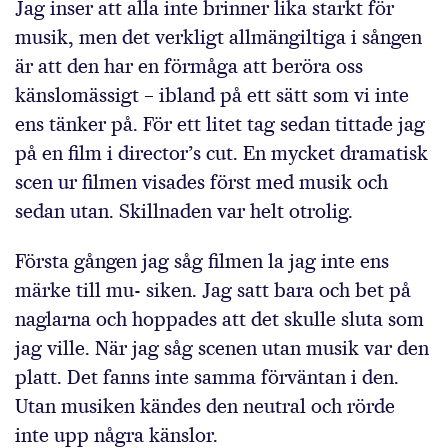
Jag inser att alla inte brinner lika starkt för
musik, men det verkligt allmängiltiga i sången
är att den har en förmåga att beröra oss
känslomässigt – ibland på ett sätt som vi inte
ens tänker på. För ett litet tag sedan tittade jag
på en film i director’s cut. En mycket dramatisk
scen ur filmen visades först med musik och
sedan utan. Skillnaden var helt otrolig.
Första gången jag såg filmen la jag inte ens
märke till mu- siken. Jag satt bara och bet på
naglarna och hoppades att det skulle sluta som
jag ville. När jag såg scenen utan musik var den
platt. Det fanns inte samma förväntan i den.
Utan musiken kändes den neutral och rörde
inte upp några känslor.