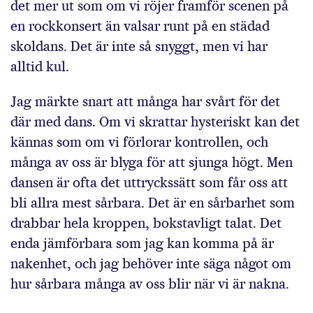
det mer ut som om vi röjer framför scenen på
en rockkonsert än valsar runt på en städad
skoldans. Det är inte så snyggt, men vi har
alltid kul.
Jag märkte snart att många har svårt för det
där med dans. Om vi skrattar hysteriskt kan det
kännas som om vi förlorar kontrollen, och
många av oss är blyga för att sjunga högt. Men
dansen är ofta det uttryckssätt som får oss att
bli allra mest sårbara. Det är en sårbarhet som
drabbar hela kroppen, bokstavligt talat. Det
enda jämförbara som jag kan komma på är
nakenhet, och jag behöver inte säga något om
hur sårbara många av oss blir när vi är nakna.