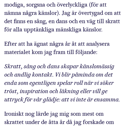
modiga, sorgsna och överlyckliga (för att
nämna några känslor). Jag är övertygad om att
det finns en sång, en dans och en väg till skratt
för alla upptänkliga mänskliga känslor.
Efter att ha ägnat några år åt att analysera
materialet kom jag fram till följande:
Skratt, sång och dans skapar känslomässig
och andlig kontakt. Vi blir påminda om det
enda som egentligen spelar roll när vi söker
tröst, inspiration och läkning eller vill ge
uttryck för vår glädje: att vi inte är ensamma.
Ironiskt nog lärde jag mig som mest om
skrattet under de åtta år då jag forskade om