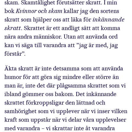
skam. Skamtålighet förutsätter skratt. I min
bok
Kvinnor och skam
kallar jag den sortens
skratt som hjälper oss att läka för
inkännande
skratt
. Skrattet är ett andligt sätt att komma
nära andra människor. Utan att använda ord
kan vi säga till varandra att ”jag är med, jag
förstår”.
Äkta skratt är inte detsamma som att använda
humor för att göra sig mindre eller större än
man är, inte det där plågsamma skrattet som vi
ibland gömmer oss bakom. Det inkännande
skrattet förkroppsligar den lättnad och
samhörighet som vi upplever när vi inser vilken
kraft som uppstår när vi delar våra upplevelser
med varandra – vi skrattar inte åt varandra