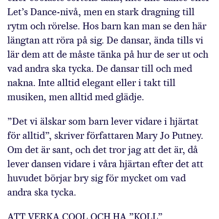
Let’s Dance-nivå, men en stark dragning till
rytm och rörelse. Hos barn kan man se den här
längtan att röra på sig. De dansar, ända tills vi
lär dem att de måste tänka på hur de ser ut och
vad andra ska tycka. De dansar till och med
nakna. Inte alltid elegant eller i takt till
musiken, men alltid med glädje.
”Det vi älskar som barn lever vidare i hjärtat
för alltid”, skriver författaren Mary Jo Putney.
Om det är sant, och det tror jag att det är, då
lever dansen vidare i våra hjärtan efter det att
huvudet börjar bry sig för mycket om vad
andra ska tycka.
ATT VERKA COOL OCH HA ”KOLL”