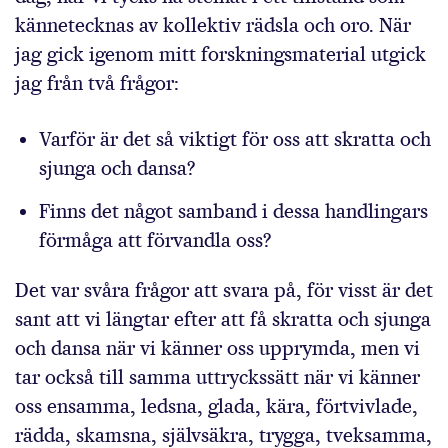
kännetecknas av kollektiv rädsla och oro. När
jag gick igenom mitt forskningsmaterial utgick
jag från två frågor:
Varför är det så viktigt för oss att skratta och
sjunga och dansa?
Finns det något samband i dessa handlingars
förmåga att förvandla oss?
Det var svåra frågor att svara på, för visst är det
sant att vi längtar efter att få skratta och sjunga
och dansa när vi känner oss upprymda, men vi
tar också till samma uttryckssätt när vi känner
oss ensamma, ledsna, glada, kära, förtvivlade,
rädda, skamsna, självsäkra, trygga, tveksamma,