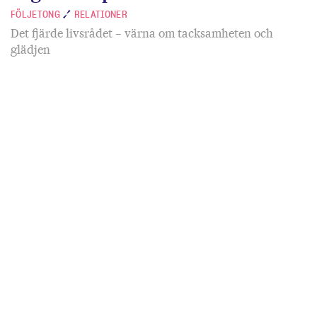
FÖLJETONG
RELATIONER
Det fjärde livsrådet – värna om tacksamheten och
glädjen