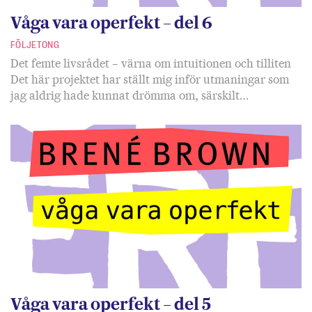
Våga vara operfekt – del 6
FÖLJETONG
Det femte livsrådet – värna om intuitionen och tilliten
Det här projektet har ställt mig inför utmaningar som
jag aldrig hade kunnat drömma om, särskilt…
Våga vara operfekt – del 5