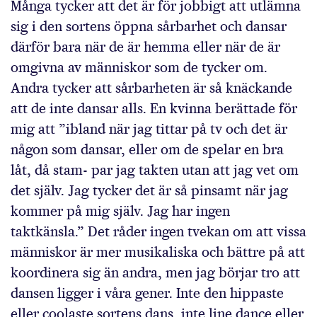
Många tycker att det är för jobbigt att utlämna
sig i den sortens öppna sårbarhet och dansar
därför bara när de är hemma eller när de är
omgivna av människor som de tycker om.
Andra tycker att sårbarheten är så knäckande
att de inte dansar alls. En kvinna berättade för
mig att ”ibland när jag tittar på tv och det är
någon som dansar, eller om de spelar en bra
låt, då stam- par jag takten utan att jag vet om
det själv. Jag tycker det är så pinsamt när jag
kommer på mig själv. Jag har ingen
taktkänsla.” Det råder ingen tvekan om att vissa
människor är mer musikaliska och bättre på att
koordinera sig än andra, men jag börjar tro att
dansen ligger i våra gener. Inte den hippaste
eller coolaste sortens dans, inte line dance eller