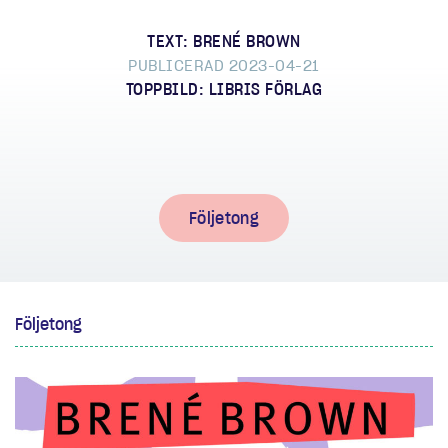
TEXT: BRENÉ BROWN
PUBLICERAD 2023-04-21
TOPPBILD: LIBRIS FÖRLAG
Följetong
Följetong