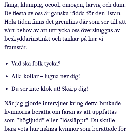
fånig, klumpig, ocool, omogen, larvig och dum.
De flesta av oss är ganska rädda för den listan.
Hela tiden finns det gremlins där som ser till att
vårt behov av att uttrycka oss överskuggas av
beskyddarinstinkt och tankar på hur vi
framstår.
Vad ska folk tycka?
Alla kollar – lugna ner dig!
Du ser inte klok ut! Skärp dig!
När jag gjorde intervjuer kring detta brukade
kvinnorna berätta om faran av att uppfattas
som ”högljudd” eller ”lössläppt”. Du skulle
bara veta hur många kvinnor som berättade för