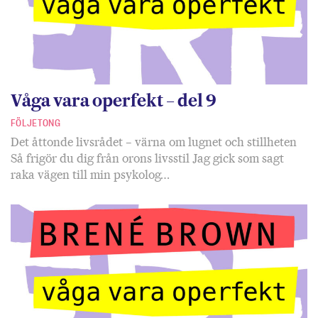
Våga vara operfekt – del 9
FÖLJETONG
Det åttonde livsrådet – värna om lugnet och stillheten
Så frigör du dig från orons livsstil Jag gick som sagt
raka vägen till min psykolog…