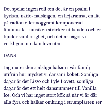
Det spelar ingen roll om det är en psalm i
kyrkan, natio- nalsången, en hejaramsa, en låt
på radion eller noggrant komponerad
filmmusik – musiken sträcker ut handen och er-
bjuder samhörighet, och det är något vi
verkligen inte kan leva utan.
DANS
Jag mäter den själsliga hälsan i vår familj
utifrån hur mycket vi dansar i köket. Somliga
dagar är det Lizzo och Lyle Lovett, somliga
dagar är det ett helt dansnummer till Vanilla
Ice. Och vi har inget stort kök så när vi är där
alla fyra och halkar omkring i strumplästen ser