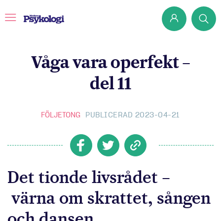
Våga vara operfekt –
del 11
Prenumerera
Det har jag lärt mig
FÖLJETONG
PUBLICERAD 2023-04-21
Klassiska experiment
Podd
Hjärnan
Det tionde livsrådet –
Intervju
Steg för steg
värna om skrattet, sången
och dansen