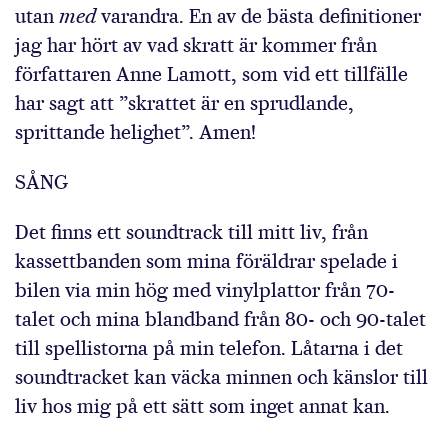
utan
med
varandra. En av de bästa definitioner
jag har hört av vad skratt är kommer från
författaren Anne Lamott, som vid ett tillfälle
har sagt att ”skrattet är en sprudlande,
sprittande helighet”. Amen!
SÅNG
Det finns ett soundtrack till mitt liv, från
kassettbanden som mina föräldrar spelade i
bilen via min hög med vinylplattor från 70-
talet och mina blandband från 80- och 90-talet
till spellistorna på min telefon. Låtarna i det
soundtracket kan väcka minnen och känslor till
liv hos mig på ett sätt som inget annat kan.