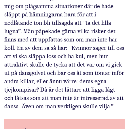
mig om plågsamma situationer där de hade
släppt på hämningarna bara för att i
nedlåtande ton bli tillsagda att ”ta det lilla
lugna”. Män påpekade gärna vilka risker det
finns med att uppfattas som om man inte har
koll. En av dem sa så här: ”Kvinnor säger till oss
att vi ska släppa loss och ha kul, men hur
attraktivt skulle de tycka att det var om vi gick
ut på dansgolvet och bar oss åt som töntar inför
andra killar, eller ännu värre: deras egna
tjejkompisar? Då är det lättare att ligga lågt
och låtsas som att man inte är intresserad av att
dansa. Även om man verkligen skulle vilja.”