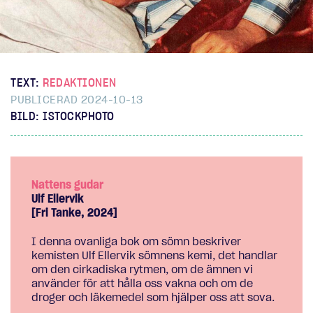
TEXT:
REDAKTIONEN
PUBLICERAD 2024-10-13
BILD: ISTOCKPHOTO
Nattens gudar
Ulf Ellervik
[Fri Tanke, 2024]
I denna ovanliga bok om sömn beskriver
kemisten Ulf Ellervik sömnens kemi, det handlar
om den cirkadiska rytmen, om de ämnen vi
använder för att hålla oss vakna och om de
droger och läkemedel som hjälper oss att sova.