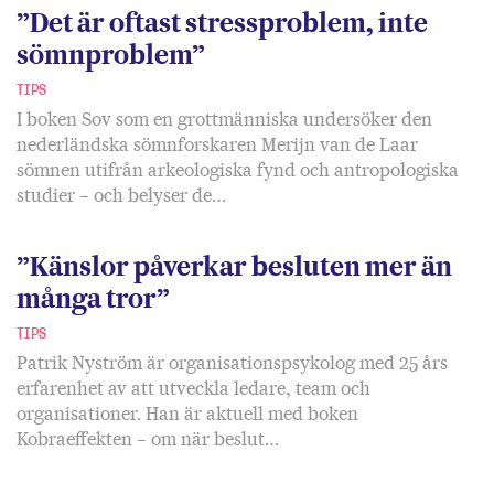
”Det är oftast stress­problem, inte
sömn­problem”
TIPS
I boken Sov som en grottmänniska undersöker den
nederländska sömnforskaren Merijn van de Laar
sömnen utifrån arkeologiska fynd och antropologiska
studier – och belyser de…
”Känslor påverkar besluten mer än
många tror”
TIPS
Patrik Nyström är organisationspsykolog med 25 års
erfarenhet av att utveckla ledare, team och
organisationer. Han är aktuell med boken
Kobraeffekten – om när beslut…