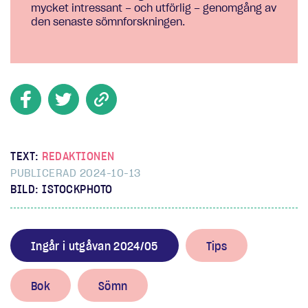
mycket intressant – och utförlig – genomgång av
den senaste sömnforskningen.
TEXT:
REDAKTIONEN
PUBLICERAD 2024-10-13
BILD: ISTOCKPHOTO
Ingår i utgåvan 2024/05
Tips
Bok
Sömn