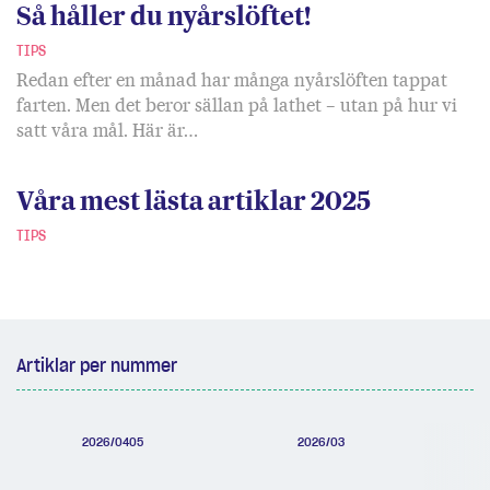
Så håller du nyårslöftet!
TIPS
Redan efter en månad har många nyårslöften tappat
farten. Men det beror sällan på lathet – utan på hur vi
satt våra mål. Här är…
Våra mest lästa artiklar 2025
TIPS
Artiklar per nummer
2026/0405
2026/03