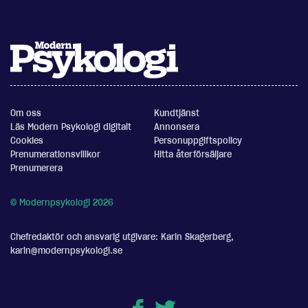
Om oss
Kundtjänst
Läs Modern Psykologi digitalt
Annonsera
Cookies
Personuppgiftspolicy
Prenumerationsvillkor
Hitta återförsäljare
Prenumerera
© Modernpsykologi 2026
Chefredaktör och ansvarig utgivare: Karin Skagerberg,
karin@modernpsykologi.se