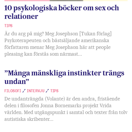
10 psykologiska böcker om sex och
relationer
TIPS
Är du arg på mig? Meg Josephson [Tukan förlag]
Psykoterapeuten och bästsäljande amerikanska
författaren menar Meg Josephson här att people
pleasing kan förstås som närmast…
”Många mänskliga instinkter trängs
undan”
FILOSOFI
INTERVJU
TIPS
De undanträngda (Volante) är den andra, fristående
delen i filosofen Jonna Bornemarks projekt Vrida
världen. Med utgångspunkt i samtal och texter från tolv
autistiska skribenter…