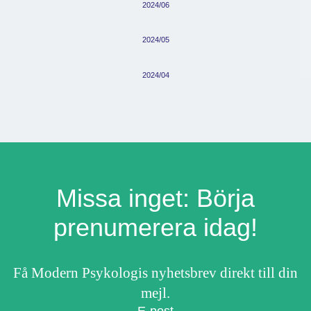
2024/06
2024/05
2024/04
Missa inget: Börja
prenumerera idag!
Få Modern Psykologis nyhetsbrev direkt till din
mejl.
E-post