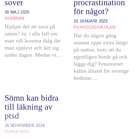
sover
procrastination
för något?
30 MAJ 2025
HJÄRNAN
10 JANUARI 2025
Hjälper det att sova på
PSYKOLOGISKOLAN
saken? Ja, i alla fall om
Har du någon gång
man vill komma ihåg det
stannat uppe extra länge
man upplevt och lärt sig
på natten, trots att du
under dagen. Medan vi…
egentligen borde gå och
lägga dig? Fenomenet
kallas ibland för revenge
bedtime…
Sömn kan bidra
till läkning av
ptsd
28 NOVEMBER 2024
FORSKNING