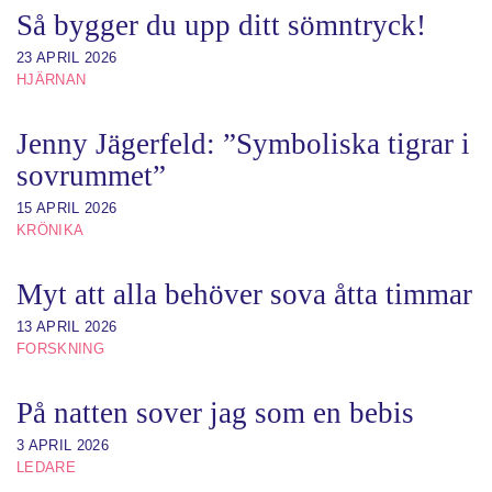
Så bygger du upp ditt sömntryck!
23 APRIL 2026
HJÄRNAN
Jenny Jägerfeld: ”Symboliska tigrar i
sovrummet”
15 APRIL 2026
KRÖNIKA
Myt att alla behöver sova åtta timmar
13 APRIL 2026
FORSKNING
På natten sover jag som en bebis
3 APRIL 2026
LEDARE