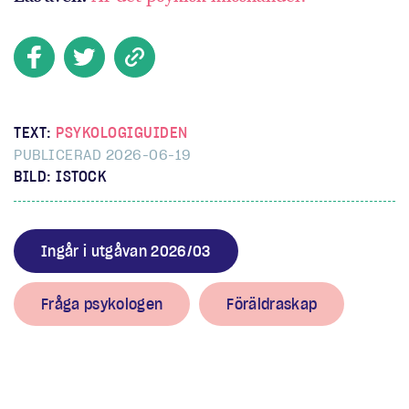
TEXT:
PSYKOLOGIGUIDEN
PUBLICERAD 2026-06-19
BILD: ISTOCK
Ingår i utgåvan 2026/03
Fråga psykologen
Föräldraskap