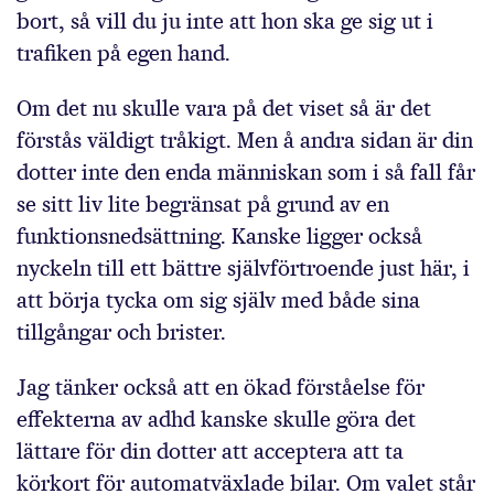
bort, så vill du ju inte att hon ska ge sig ut i
trafiken på egen hand.
Om det nu skulle vara på det viset så är det
förstås väldigt tråkigt. Men å andra sidan är din
dotter inte den enda människan som i så fall får
se sitt liv lite begränsat på grund av en
funktionsnedsättning. Kanske ligger också
nyckeln till ett bättre självförtroende just här, i
att börja tycka om sig själv med både sina
tillgångar och brister.
Jag tänker också att en ökad förståelse för
effekterna av adhd kanske skulle göra det
lättare för din dotter att acceptera att ta
körkort för automatväxlade bilar. Om valet står