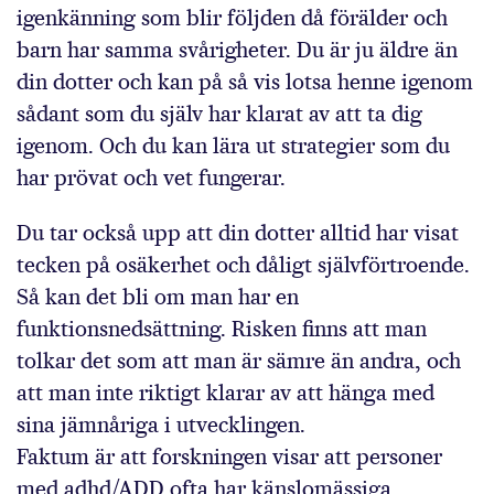
igenkänning som blir följden då förälder och
barn har samma svårigheter. Du är ju äldre än
din dotter och kan på så vis lotsa henne igenom
sådant som du själv har klarat av att ta dig
igenom. Och du kan lära ut strategier som du
har prövat och vet fungerar.
Du tar också upp att din dotter alltid har visat
tecken på osäkerhet och dåligt självförtroende.
Så kan det bli om man har en
funktionsnedsättning. Risken finns att man
tolkar det som att man är sämre än andra, och
att man inte riktigt klarar av att hänga med
sina jämnåriga i utvecklingen.
Faktum är att forskningen visar att personer
med adhd/ADD ofta har känslomässiga