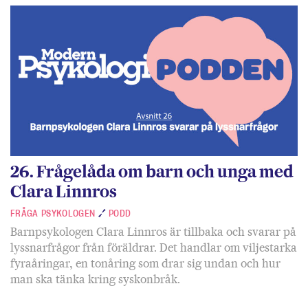
26. Frågelåda om barn och unga med
Clara Linnros
FRÅGA PSYKOLOGEN
PODD
Barnpsykologen Clara Linnros är tillbaka och svarar på
lyssnarfrågor från föräldrar. Det handlar om viljestarka
fyraåringar, en tonåring som drar sig undan och hur
man ska tänka kring syskonbråk.