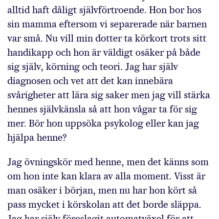
alltid haft dåligt självförtroende. Hon bor hos
sin mamma eftersom vi separerade när barnen
var små. Nu vill min dotter ta körkort trots sitt
handikapp och hon är väldigt osäker på både
sig själv, körning och teori. Jag har själv
diagnosen och vet att det kan innebära
svårigheter att lära sig saker men jag vill stärka
hennes självkänsla så att hon vågar ta för sig
mer. Bör hon uppsöka psykolog eller kan jag
hjälpa henne?
Jag övningskör med henne, men det känns som
om hon inte kan klara av alla moment. Visst är
man osäker i början, men nu har hon kört så
pass mycket i körskolan att det borde släppa.
Jag har själv föreslagit automatväxel för att