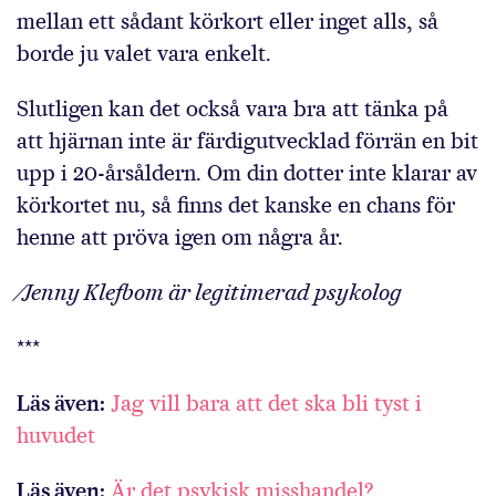
mellan ett sådant körkort eller inget alls, så
borde ju valet vara enkelt.
Slutligen kan det också vara bra att tänka på
att hjärnan inte är färdigutvecklad förrän en bit
upp i 20-årsåldern. Om din dotter inte klarar av
körkortet nu, så finns det kanske en chans för
henne att pröva igen om några år.
⁄Jenny Klefbom är legitimerad psykolog
***
Läs även:
Jag vill bara att det ska bli tyst i
huvudet
Läs även:
Är det psykisk misshandel?