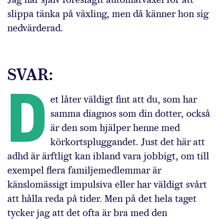
slippa tänka på växling, men då känner hon sig
nedvärderad.
SVAR:
D
et låter väldigt fint att du, som har
samma diagnos som din dotter, också
är den som hjälper henne med
körkortspluggandet. Just det här att
adhd är ärftligt kan ibland vara jobbigt, om till
exempel flera familjemedlemmar är
känslomässigt impulsiva eller har väldigt svårt
att hålla reda på tider. Men på det hela taget
tycker jag att det ofta är bra med den