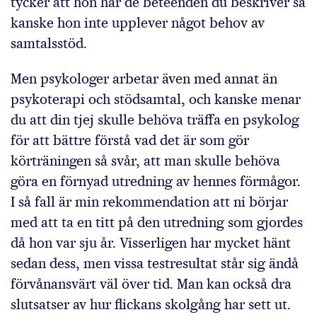
tycker att hon har de beteenden du beskriver så
kanske hon inte upplever något behov av
samtalsstöd.
Men psykologer arbetar även med annat än
psykoterapi och stödsamtal, och kanske menar
du att din tjej skulle behöva träffa en psykolog
för att bättre förstå vad det är som gör
körträningen så svår, att man skulle behöva
göra en förnyad utredning av hennes förmågor.
I så fall är min rekommendation att ni börjar
med att ta en titt på den utredning som gjordes
då hon var sju år. Visserligen har mycket hänt
sedan dess, men vissa testresultat står sig ändå
förvånansvärt väl över tid. Man kan också dra
slutsatser av hur flickans skolgång har sett ut.