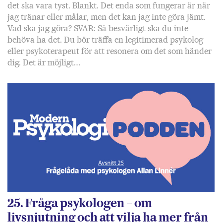
det ska vara tyst. Blankt. Det enda som fungerar är när
jag tränar eller målar, men det kan jag inte göra jämt.
Vad ska jag göra? SVAR: Så besvärligt ska du inte
behöva ha det. Du bör träffa en legitimerad psykolog
eller psykoterapeut för att resonera om det som händer
dig. Det är möjligt…
25. Fråga psykologen – om
livsnjutning och att vilja ha mer från