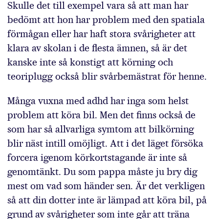
Skulle det till exempel vara så att man har
bedömt att hon har problem med den spatiala
förmågan eller har haft stora svårigheter att
klara av skolan i de flesta ämnen, så är det
kanske inte så konstigt att körning och
teoriplugg också blir svårbemästrat för henne.
Många vuxna med adhd har inga som helst
problem att köra bil. Men det finns också de
som har så allvarliga symtom att bilkörning
blir näst intill omöjligt. Att i det läget försöka
forcera igenom körkortstagande är inte så
genomtänkt. Du som pappa måste ju bry dig
mest om vad som händer sen. Är det verkligen
så att din dotter inte är lämpad att köra bil, på
grund av svårigheter som inte går att träna