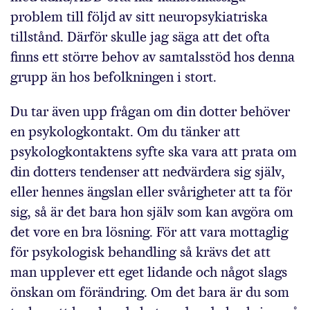
problem till följd av sitt neuropsykiatriska
tillstånd. Därför skulle jag säga att det ofta
finns ett större behov av samtalsstöd hos denna
grupp än hos befolkningen i stort.
Du tar även upp frågan om din dotter behöver
en psykologkontakt. Om du tänker att
psykologkontaktens syfte ska vara att prata om
din dotters tendenser att nedvärdera sig själv,
eller hennes ängslan eller svårigheter att ta för
sig, så är det bara hon själv som kan avgöra om
det vore en bra lösning. För att vara mottaglig
för psykologisk behandling så krävs det att
man upplever ett eget lidande och något slags
önskan om förändring. Om det bara är du som