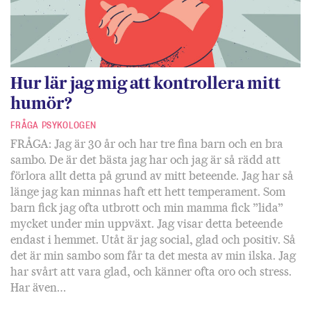
Hur lär jag mig att kontrollera mitt
humör?
FRÅGA PSYKOLOGEN
FRÅGA: Jag är 30 år och har tre fina barn och en bra
sambo. De är det bästa jag har och jag är så rädd att
förlora allt detta på grund av mitt beteende. Jag har så
länge jag kan minnas haft ett hett temperament. Som
barn fick jag ofta utbrott och min mamma fick ”lida”
mycket under min uppväxt. Jag visar detta beteende
endast i hemmet. Utåt är jag social, glad och positiv. Så
det är min sambo som får ta det mesta av min ilska. Jag
har svårt att vara glad, och känner ofta oro och stress.
Har även…