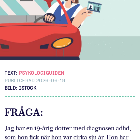
TEXT:
PSYKOLOGIGUIDEN
PUBLICERAD 2026-06-19
BILD: ISTOCK
FRÅGA:
Jag har en 19-årig dotter med diagnosen adhd,
som hon fick när hon var cirka sju år. Hon har