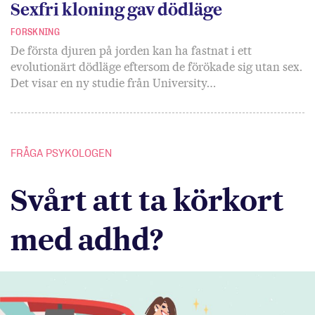
Sexfri kloning gav dödläge
FORSKNING
De första djuren på jorden kan ha fastnat i ett
evolutionärt dödläge eftersom de förökade sig utan sex.
Det visar en ny studie från University…
FRÅGA PSYKOLOGEN
Svårt att ta körkort
med adhd?