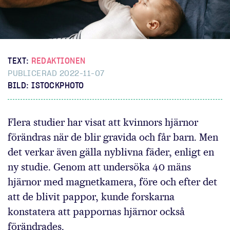
TEXT:
REDAKTIONEN
PUBLICERAD 2022-11-07
BILD: ISTOCKPHOTO
Flera studier har visat att kvinnors hjärnor
förändras när de blir gravida och får barn. Men
det verkar även gälla nyblivna fäder, enligt en
ny studie. Genom att undersöka 40 mäns
hjärnor med magnetkamera, före och efter det
att de blivit pappor, kunde forskarna
konstatera att pappornas hjärnor också
förändrades.