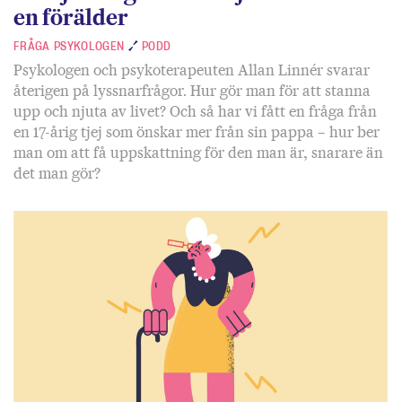
en förälder
FRÅGA PSYKOLOGEN
PODD
Psykologen och psykoterapeuten Allan Linnér svarar
återigen på lyssnarfrågor. Hur gör man för att stanna
upp och njuta av livet? Och så har vi fått en fråga från
en 17-årig tjej som önskar mer från sin pappa – hur ber
man om att få uppskattning för den man är, snarare än
det man gör?