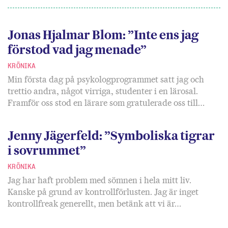
Jonas Hjalmar Blom: ”Inte ens jag
förstod vad jag menade”
KRÖNIKA
Min första dag på psykologprogrammet satt jag och
trettio andra, något virriga, studenter i en lärosal.
Framför oss stod en lärare som gratulerade oss till…
Jenny Jägerfeld: ”Symboliska tigrar
i sovrummet”
KRÖNIKA
Jag har haft problem med sömnen i hela mitt liv.
Kanske på grund av kontrollförlusten. Jag är inget
kontrollfreak generellt, men betänk att vi är…