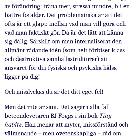
av förändring: träna mer, stressa mindre, bli en
bättre förälder. Det problematiska är att det
ofta är ett glapp mellan vad man vill göra och
vad man faktiskt gör. Då är det lätt att känna
sig dålig. Särskilt om man internaliserat den
allmänt rådande idén (som helt förbiser klass
och destruktiva samhällsstrukturer) att
ansvaret för din fysiska och psykiska hälsa
ligger på dig!
Och misslyckas du är det ditt eget fel!
Men det inte är sant. Det säger i alla fall
beteendevetaren BJ Foggs i sin bok
Tiny
habits
. Han menar att myter, missförstånd och
välmenande – men ovetenskapliga – råd om