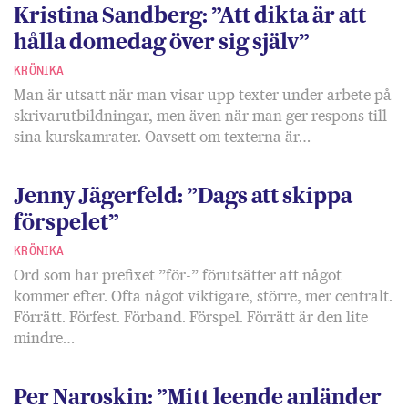
Kristina Sandberg: ”Att dikta är att
hålla domedag över sig själv”
KRÖNIKA
Man är utsatt när man visar upp texter under arbete på
skrivarutbildningar, men även när man ger respons till
sina kurskamrater. Oavsett om texterna är…
Jenny Jägerfeld: ”Dags att skippa
förspelet”
KRÖNIKA
Ord som har prefixet ”för-” förutsätter att något
kommer efter. Ofta något viktigare, större, mer centralt.
Förrätt. Förfest. Förband. Förspel. Förrätt är den lite
mindre…
Per Naroskin: ”Mitt leende anländer