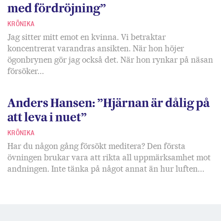
med fördröjning”
KRÖNIKA
Jag sitter mitt emot en kvinna. Vi betraktar
koncentrerat varandras ansikten. När hon höjer
ögonbrynen gör jag också det. När hon rynkar på näsan
försöker…
Anders Hansen: ”Hjärnan är dålig på
att leva i nuet”
KRÖNIKA
Har du någon gång försökt meditera? Den första
övningen brukar vara att rikta all uppmärksamhet mot
andningen. Inte tänka på något annat än hur luften…