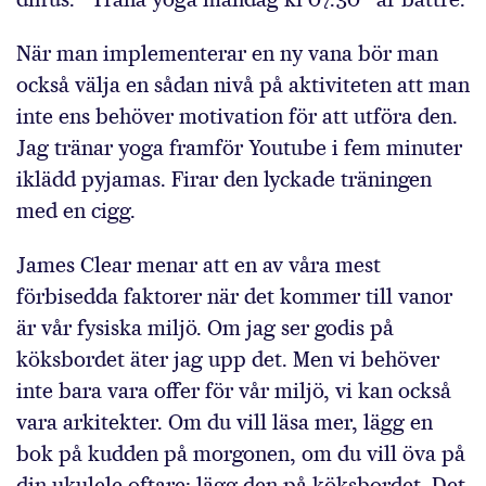
När man implementerar en ny vana bör man
också välja en sådan nivå på aktiviteten att man
inte ens behöver motivation för att utföra den.
Jag tränar yoga framför Youtube i fem minuter
iklädd pyjamas. Firar den lyckade träningen
med en cigg.
James Clear menar att en av våra mest
förbisedda faktorer när det kommer till vanor
är vår fysiska miljö. Om jag ser godis på
köksbordet äter jag upp det. Men vi behöver
inte bara vara offer för vår miljö, vi kan också
vara arkitekter. Om du vill läsa mer, lägg en
bok på kudden på morgonen, om du vill öva på
din ukulele oftare: lägg den på köksbordet. Det