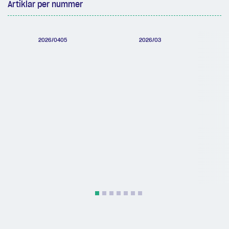
Artiklar per nummer
2026/0405
2026/03