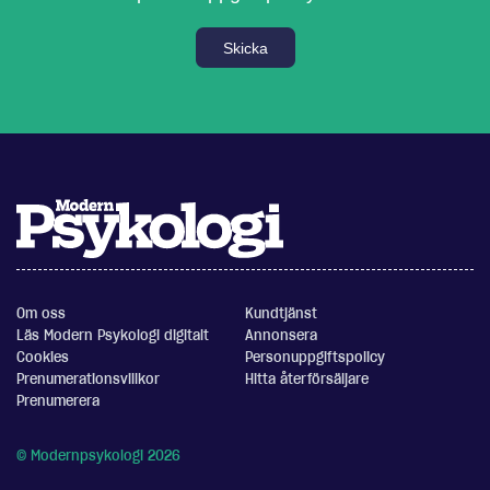
Skicka
Om oss
Kundtjänst
Läs Modern Psykologi digitalt
Annonsera
Cookies
Personuppgiftspolicy
Prenumerationsvillkor
Hitta återförsäljare
Prenumerera
© Modernpsykologi 2026