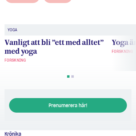
YOGA
Vanligt att bli ”ett med alltet”
Yoga är
med yoga
FORSKNING
FORSKNING
Prenumerera här!
Krönika