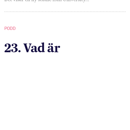
PODD
23. Vad är
depression?