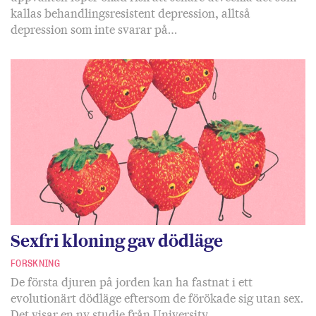
kallas behandlingsresistent depression, alltså
depression som inte svarar på…
Sexfri kloning gav dödläge
FORSKNING
De första djuren på jorden kan ha fastnat i ett
evolutionärt dödläge eftersom de förökade sig utan sex.
Det visar en ny studie från University…