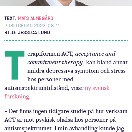
TEXT:
MATS ALMEGÅRD
PUBLICERAD 2022-08-11
BILD: JESSICA LUND
T
erapiformen ACT,
acceptance and
commitment therapy
, kan bland annat
mildra depressiva symptom och stress
hos personer med
autismspektrumtillstånd, visar
ny svensk
forskning
.
– Det finns ingen tidigare studie på hur verksam
ACT är mot psykisk ohälsa hos personer på
autismspektrumet. I min avhandling kunde jag