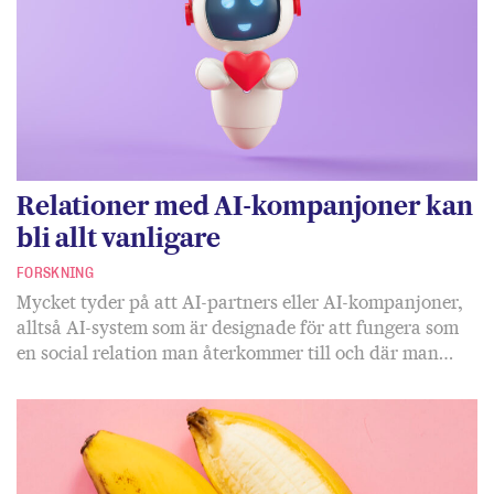
Relationer med AI-kompanjoner kan
bli allt vanligare
FORSKNING
Mycket tyder på att AI-partners eller AI-kompanjoner,
alltså AI-system som är designade för att fungera som
en social relation man återkommer till och där man…