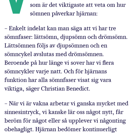
som är det viktigaste att veta om hur
sömnen påverkar hjärnan:
– Enkelt indelat kan man säga att vi har tre
sömnfaser: lättsömn, djupsömn och drömsömn.
Lättsömnen följs av djupsömnen och en
sömncykel avslutas med drömsömnen.
Beroende på hur länge vi sover har vi flera
sömncykler varje natt. Och för hjärnans
funktion har alla sömnfaser visat sig vara
viktiga, säger Christian Benedict.
– När vi är vakna arbetar vi ganska mycket med
sinnesintryck, vi kanske lär oss något nytt, får
beröm för något eller så upplever vi någonting
obehagligt. Hjärnan bedömer kontinuerligt