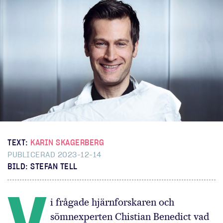
TEXT:
KARIN SKAGERBERG
PUBLICERAD 2023-12-14
BILD: STEFAN TELL
V
i frågade hjärnforskaren och
sömnexperten Chistian Benedict vad