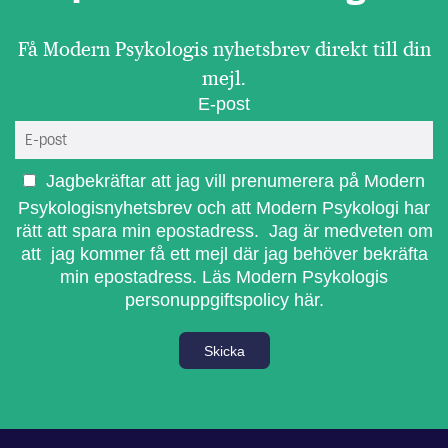
Få Modern Psykologis nyhetsbrev direkt till din
mejl.
E-post
Jagbekräftar att jag vill prenumerera på Modern
Psykologisnyhetsbrev och att Modern Psykologi har
rätt att spara min epostadress. Jag är medveten om
att jag kommer få ett mejl där jag behöver bekräfta
min epostadress.
Läs Modern Psykologis
personuppgiftspolicy här.
Skicka