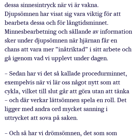
dessa sinnesintryck när vi är vakna.
Djupsömnen har visat sig vara viktig för att
bearbeta dessa och för långtidsminnet.
Minnesbearbetning och sållande av information
sker under djupsömnen när hjärnan får en
chans att vara mer ”inåtriktad” i sitt arbete och
gå igenom vad vi upplevt under dagen.
– Sedan har vi det så kallade procedurminnet,
exempelvis när vi lär oss något nytt som att
cykla, vilket till slut går att göra utan att tänka
– och där verkar lättsömnen spela en roll. Det
ligger med andra ord mycket sanning i
uttrycket att sova på saken.
– Och så har vi drömsömnen, det som som