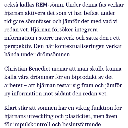
också kallas REM-sömn. Under denna fas verkar
hjärnan aktivera det som vi har befäst under
tidigare sömnfaser och jämför det med vad vi
redan vet. Hjärnan försöker integrera
information i större nätverk och sätta den i ett
perspektiv. Den här kontextualiseringen verkar
hända under drömsömnen.
Christian Benedict menar att man skulle kunna
kalla våra drömmar för en biprodukt av det
arbetet – att hjärnan testar sig fram och jämför
ny information mot sådant den redan vet.
Klart står att sömnen har en viktig funktion för
hjärnans utveckling och plasticitet, men även
för impulskontroll och beslutsfattande.