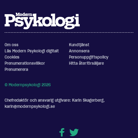
Om oss
Kundtjänst
Läs Modern Psykologi digitalt
Annonsera
Cookies
Personuppgiftspolicy
Prenumerationsvillkor
Hitta återförsäljare
Prenumerera
© Modernpsykologi 2026
Chefredaktör och ansvarig utgivare: Karin Skagerberg,
karin@modernpsykologi.se