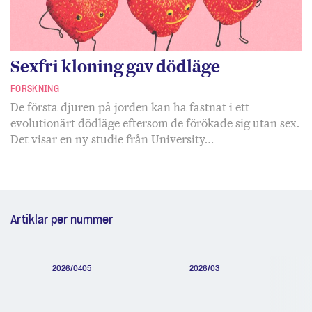
Sexfri kloning gav dödläge
FORSKNING
De första djuren på jorden kan ha fastnat i ett
evolutionärt dödläge eftersom de förökade sig utan sex.
Det visar en ny studie från University…
Artiklar per nummer
2026/0405
2026/03