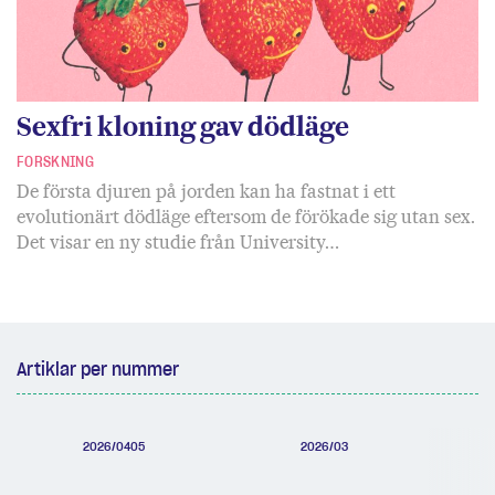
Sexfri kloning gav dödläge
FORSKNING
De första djuren på jorden kan ha fastnat i ett
evolutionärt dödläge eftersom de förökade sig utan sex.
Det visar en ny studie från University…
Artiklar per nummer
2026/0405
2026/03