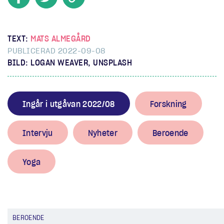
TEXT:
MATS ALMEGÅRD
PUBLICERAD 2022-09-08
BILD: LOGAN WEAVER, UNSPLASH
Ingår i utgåvan 2022/08
Forskning
Intervju
Nyheter
Beroende
Yoga
BEROENDE