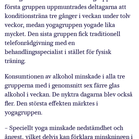
första gruppen uppmuntrades deltagarna att
konditionsträna tre gånger i veckan under tolv
veckor, medan yogagruppen yogade lika
mycket. Den sista gruppen fick traditionell
telefonrådgivning med en
behandlingsspecialist i stället för fysisk
träning.
Konsumtionen av alkohol minskade i alla tre
grupperna med i genomsnitt sex färre glas
alkohol i veckan. De nyktra dagarna blev också
fler. Den största effekten märktes i
yogagruppen.
– Speciellt yoga minskade nedstämdhet och
ångest, vilket delvis kan förklara minskningen i