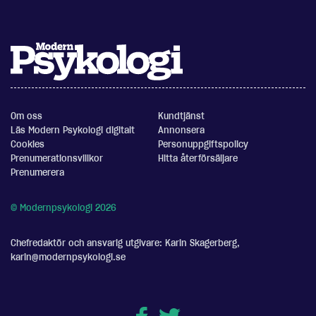
Om oss
Kundtjänst
Läs Modern Psykologi digitalt
Annonsera
Cookies
Personuppgiftspolicy
Prenumerationsvillkor
Hitta återförsäljare
Prenumerera
© Modernpsykologi 2026
Chefredaktör och ansvarig utgivare: Karin Skagerberg,
karin@modernpsykologi.se