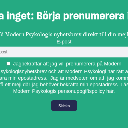
a inget: Börja prenumerera 
Få Modern Psykologis nyhetsbrev direkt till din mejl
E-post
Jagbekräftar att jag vill prenumerera på Modern
sykologisnyhetsbrev och att Modern Psykologi har rätt a
ara min epostadress. Jag är medveten om att jag kom
få ett mejl där jag behöver bekräfta min epostadress.
Lä
Modern Psykologis personuppgiftspolicy här.
Skicka