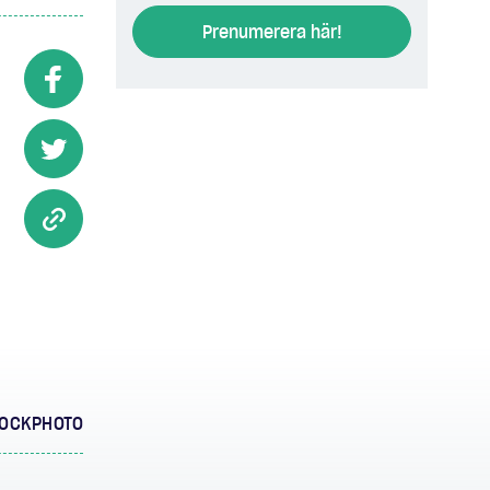
Prenumerera här!
TOCKPHOTO