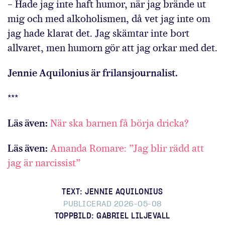
– Hade jag inte haft humor, när jag brände ut
mig och med alkoholismen, då vet jag inte om
jag hade klarat det. Jag skämtar inte bort
allvaret, men humorn gör att jag orkar med det.
Jennie Aquilonius är frilans­journalist.
***
Läs även:
När ska barnen få börja dricka?
Läs även:
Amanda Romare: ”Jag blir rädd att
jag är narcissist”
TEXT: JENNIE AQUILONIUS
PUBLICERAD 2026-05-08
TOPPBILD: GABRIEL LILJEVALL