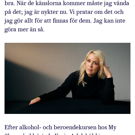
bra. När de känslorna kommer måste jag vända
på det; jag är nykter nu. Vi pratar om det och
jag gör allt för att finnas för dem. Jag kan inte
göra mer än så.
Efter alkohol- och beroende­kursen hos My