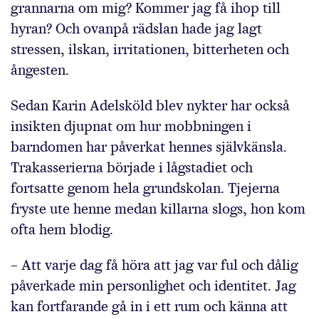
grannarna om mig? Kommer jag få ihop till
hyran? Och ovanpå rädslan hade jag lagt
stressen, ilskan, irritationen, bitterheten och
ångesten.
Sedan Karin Adelsköld blev nykter har också
insikten djupnat om hur mobbningen i
barndomen har påverkat hennes självkänsla.
Trakasserierna började i lågstadiet och
fortsatte genom hela grundskolan. Tjejerna
fryste ute henne medan killarna slogs, hon kom
ofta hem blodig.
– Att varje dag få höra att jag var ful och dålig
påverkade min personlighet och identitet. Jag
kan fortfarande gå in i ett rum och känna att