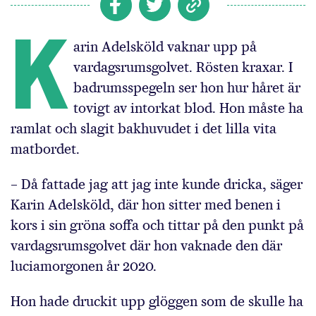
K
arin Adelsköld vaknar upp på
vardagsrumsgolvet. Rösten kraxar. I
badrumsspegeln ser hon hur håret är
tovigt av intorkat blod. Hon måste ha
ramlat och slagit bakhuvudet i det lilla vita
matbordet.
– Då fattade jag att jag inte kunde dricka, säger
Karin Adelsköld, där hon sitter med benen i
kors i sin gröna soffa och tittar på den punkt på
vardagsrumsgolvet där hon vaknade den där
luciamorgonen år 2020.
Hon hade druckit upp glöggen som de skulle ha