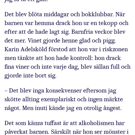
Det blev blöta middagar och bokklubbar. När
barnen var hemma drack hon ur en tekopp och
efter att de hade lagt sig. Barnfria veckor blev
det mer. Vinet gjorde henne glad och pigg.
Karin Adelsköld förstod att hon var i riskzonen
men tänkte att hon hade kontroll: hon drack
fina viner och inte varje dag, blev sällan full och
gjorde inte bort sig.
– Det blev inga konsekven­ser eftersom jag
skötte allting exemplariskt och ingen märkte
något. Men inuti kände jag en otrolig ångest.
Det som känns tuffast är att alkoholismen har
påverkat barnen. Särskilt när hon ser mönster i