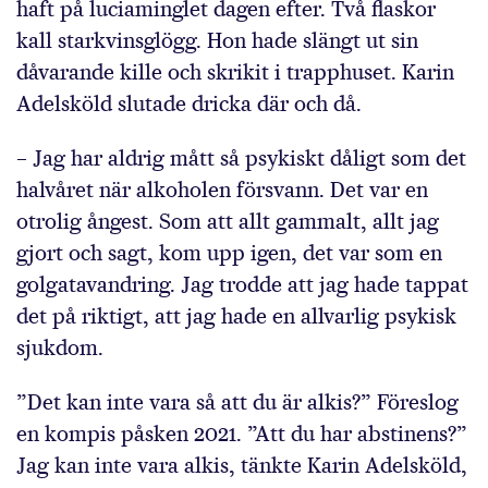
haft på luciaminglet dagen efter. Två flaskor
kall starkvinsglögg. Hon hade slängt ut sin
dåvarande kille och skrikit i trapphuset. Karin
Adelsköld slutade dricka där och då.
– Jag har aldrig mått så psykiskt dåligt som det
halvåret när alkoholen försvann. Det var en
otrolig ångest. Som att allt gammalt, allt jag
gjort och sagt, kom upp igen, det var som en
golgatavandring. Jag trodde att jag hade tappat
det på riktigt, att jag hade en allvarlig psykisk
sjukdom.
”Det kan inte vara så att du är alkis?” Föreslog
en kompis påsken 2021. ”Att du har abstinens?”
Jag kan inte vara alkis, tänkte Karin Adelsköld,