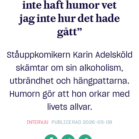
inte haft humor vet
jag inte hur det hade
gått”
Ståuppkomikern Karin Adelsköld
skämtar om sin alkoholism,
utbrändhet och hängpattarna.
Humorn gör att hon orkar med
livets allvar.
INTERVJU
PUBLICERAD 2026-05-08