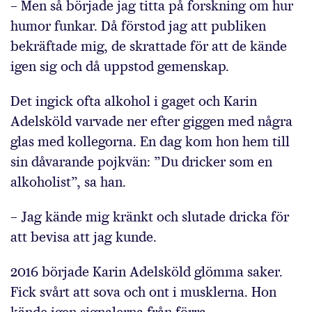
– Men så började jag titta på forskning om hur
humor funkar. Då förstod jag att publiken
bekräftade mig, de skrattade för att de kände
igen sig och då uppstod gemenskap.
Det ingick ofta alkohol i gaget och Karin
Adelsköld varvade ner efter giggen med några
glas med kollegorna. En dag kom hon hem till
sin dåvarande pojkvän: ”Du dricker som en
alkoholist”, sa han.
– Jag kände mig kränkt och slutade dricka för
att bevisa att jag kunde.
2016 började Karin Adelsköld glömma saker.
Fick svårt att sova och ont i musklerna. Hon