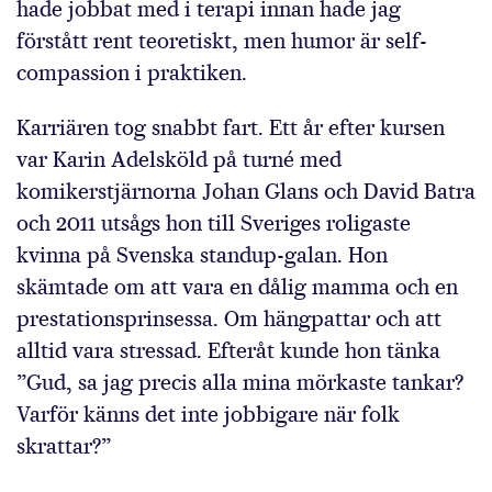
hade jobbat med i terapi innan hade jag
förstått rent teoretiskt, men humor är self-
compassion i praktiken.
Karriären tog snabbt fart. Ett år efter kursen
var Karin Adelsköld på turné med
komikerstjärnorna Johan Glans och David Batra
och 2011 utsågs hon till Sveriges roligaste
kvinna på Svenska standup-galan. Hon
skämtade om att vara en dålig mamma och en
prestationsprinsessa. Om hängpattar och att
alltid vara stressad. Efteråt kunde hon tänka
”Gud, sa jag precis alla mina mörkaste tankar?
Varför känns det inte jobbigare när folk
skrattar?”