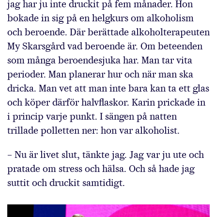
jag har ju inte druckit på fem månader. Hon
bokade in sig på en helgkurs om alkoholism
och beroende. Där berättade alkoholterapeuten
My Skarsgård vad beroende är. Om beteenden
som många beroendesjuka har. Man tar vita
perioder. Man planerar hur och när man ska
dricka. Man vet att man inte bara kan ta ett glas
och köper därför halvflaskor. Karin prickade in
i princip varje punkt. I sängen på natten
trillade polletten ner: hon var alkoholist.
– Nu är livet slut, tänkte jag. Jag var ju ute och
pratade om stress och hälsa. Och så hade jag
suttit och druckit samtidigt.