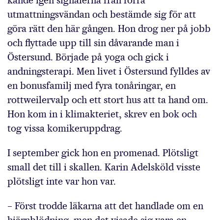
kände igen signalerna från förra
utmattningsvändan och bestämde sig för att
göra rätt den här gången. Hon drog ner på jobb
och flyttade upp till sin dåvarande man i
Östersund. Började på yoga och gick i
andningsterapi. Men livet i Östersund fylldes av
en bonusfamilj med fyra tonåringar, en
rottweilervalp och ett stort hus att ta hand om.
Hon kom in i klimakteriet, skrev en bok och
tog vissa komikeruppdrag.
I september gick hon en promenad. Plötsligt
small det till i skallen. Karin Adelsköld visste
plötsligt inte var hon var.
– Först trodde läkarna att det handlade om en