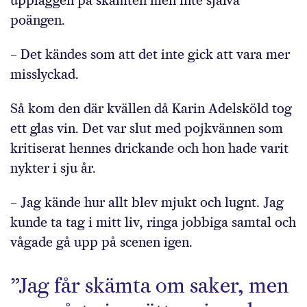
uppläggen på skämten men inte själva
poängen.
– Det kändes som att det inte gick att vara mer
misslyckad.
Så kom den där kvällen då Karin Adelsköld tog
ett glas vin. Det var slut med pojkvännen som
kritiserat hennes drickande och hon hade varit
nykter i sju år.
– Jag kände hur allt blev mjukt och lugnt. Jag
kunde ta tag i mitt liv, ringa jobbiga samtal och
vågade gå upp på scenen igen.
”Jag får skämta om saker, men