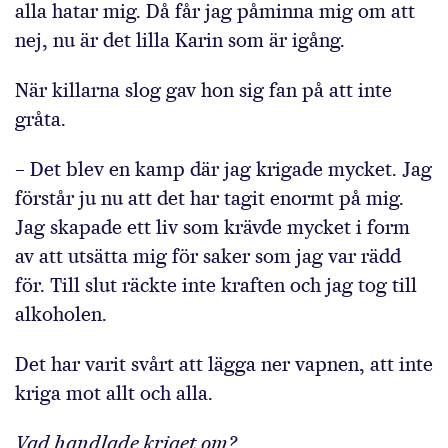
alla hatar mig. Då får jag påminna mig om att
nej, nu är det lilla Karin som är igång.
När killarna slog gav hon sig fan på att inte
gråta.
– Det blev en kamp där jag krigade mycket. Jag
förstår ju nu att det har tagit enormt på mig.
Jag skapade ett liv som krävde mycket i form
av att utsätta mig för saker som jag var rädd
för. Till slut räckte inte kraften och jag tog till
alkoholen.
Det har varit svårt att lägga ner vapnen, att inte
kriga mot allt och alla.
Vad handlade kriget om?