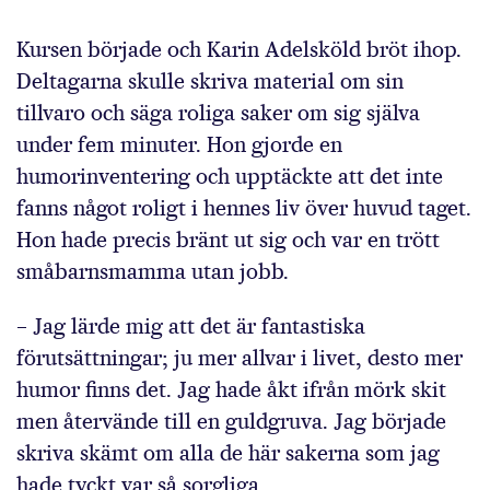
Kursen började och Karin Adelsköld bröt ihop.
Deltagarna skulle skriva material om sin
tillvaro och säga roliga saker om sig själva
under fem minuter. Hon gjorde en
humorinventering och upptäckte att det inte
fanns något roligt i hennes liv över huvud taget.
Hon hade precis bränt ut sig och var en trött
småbarnsmamma utan jobb.
– Jag lärde mig att det är fantastiska
förutsättningar; ju mer allvar i livet, desto mer
humor finns det. Jag hade åkt ifrån mörk skit
men återvände till en guldgruva. Jag började
skriva skämt om alla de här sakerna som jag
hade tyckt var så sorgliga.