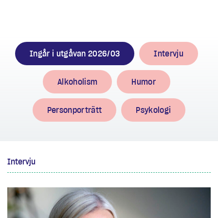
Ingår i utgåvan 2026/03
Intervju
Alkoholism
Humor
Personporträtt
Psykologi
Intervju