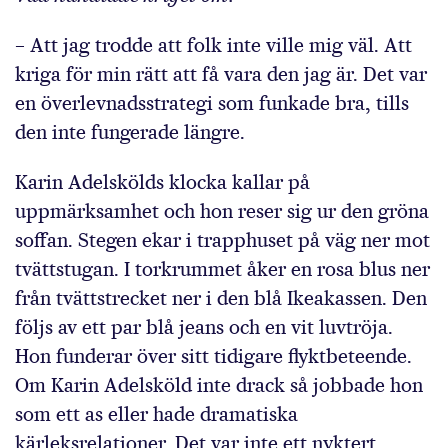
– Att jag trodde att folk inte ville mig väl. Att
kriga för min rätt att få vara den jag är. Det var
en överlevnadsstrategi som funkade bra, tills
den inte fungerade längre.
Karin Adelskölds klocka kallar på
uppmärksamhet och hon reser sig ur den gröna
soffan. Stegen ekar i trapphuset på väg ner mot
tvättstugan. I torkrummet åker en rosa blus ner
från tvättstrecket ner i den blå Ikeakassen. Den
följs av ett par blå jeans och en vit luvtröja.
Hon funderar över sitt tidigare flyktbeteende.
Om Karin Adelsköld inte drack så jobbade hon
som ett as eller hade dramatiska
kärleksrelationer. Det var inte ett nyktert