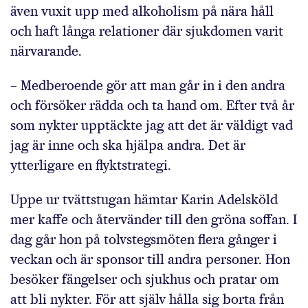
även vuxit upp med alkoholism på nära håll
och haft långa relationer där sjukdomen varit
närvarande.
– Medberoende gör att man går in i den andra
och försöker rädda och ta hand om. Efter två år
som nykter upptäckte jag att det är väldigt vad
jag är inne och ska hjälpa andra. Det är
ytterligare en flyktstrategi.
Uppe ur tvättstugan hämtar Karin Adelsköld
mer kaffe och återvänder till den gröna soffan. I
dag går hon på tolvstegsmöten flera gånger i
veckan och är sponsor till andra personer. Hon
besöker fängelser och sjukhus och pratar om
att bli nykter. För att själv hålla sig borta från