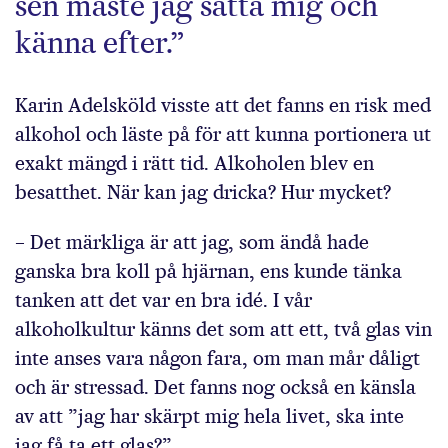
sen måste jag sätta mig och
känna efter.”
Karin Adelsköld visste att det fanns en risk med
alkohol och läste på för att kunna portionera ut
exakt mängd i rätt tid. Alkoholen blev en
besatthet. När kan jag dricka? Hur mycket?
– Det märkliga är att jag, som ändå hade
ganska bra koll på hjärnan, ens kunde tänka
tanken att det var en bra idé. I vår
alkoholkultur känns det som att ett, två glas vin
inte anses vara någon fara, om man mår dåligt
och är stressad. Det fanns nog också en känsla
av att ”jag har skärpt mig hela livet, ska inte
jag få ta ett glas?”