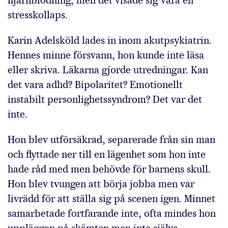
hjärnblödning, men det visade sig vara en
stresskollaps.
Karin Adelsköld lades in inom akutpsykiatrin.
Hennes minne försvann, hon kunde inte läsa
eller skriva. Läkarna gjorde utredningar. Kan
det vara adhd? Bipolaritet? Emotionellt
instabilt personlighetssyndrom? Det var det
inte.
Hon blev utförsäkrad, separerade från sin man
och flyttade ner till en lägenhet som hon inte
hade råd med men behövde för barnens skull.
Hon blev tvungen att börja jobba men var
livrädd för att ställa sig på scenen igen. Minnet
samarbetade fortfarande inte, ofta mindes hon