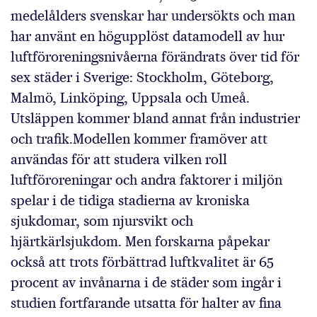
medelålders svenskar har undersökts och man
har använt en högupplöst datamodell av hur
luftföroreningsnivåerna förändrats över tid för
sex städer i Sverige: Stockholm, Göteborg,
Malmö, Linköping, Uppsala och Umeå.
Utsläppen kommer bland annat från industrier
och trafik.Modellen kommer framöver att
användas för att studera vilken roll
luftföroreningar och andra faktorer i miljön
spelar i de tidiga stadierna av kroniska
sjukdomar, som njursvikt och
hjärtkärlsjukdom. Men forskarna påpekar
också att trots förbättrad luftkvalitet är 65
procent av invånarna i de städer som ingår i
studien fortfarande utsatta för halter av fina