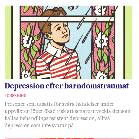
Depression efter barndomstraumat
FORSKNING
Personer som utsatts för svåra händelser under
uppväxten löper ökad risk att senare utveckla det som
kallas behandlingsresistent depression, alltså
depression som inte svarar på…