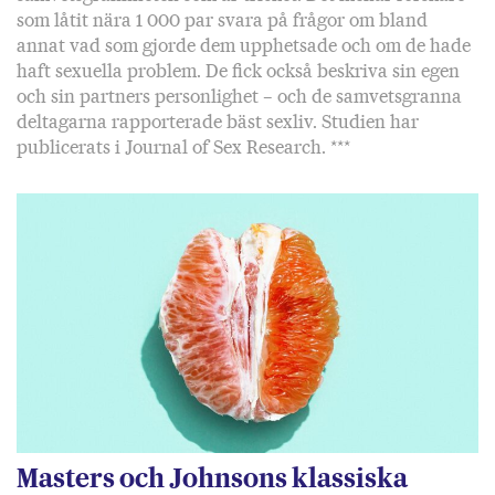
som låtit nära 1 000 par svara på frågor om bland
annat vad som gjorde dem upphetsade och om de hade
haft sexuella problem. De fick också beskriva sin egen
och sin partners personlighet – och de samvetsgranna
deltagarna rapporterade bäst sexliv. Studien har
publicerats i Journal of Sex Research. ***
Masters och Johnsons klassiska