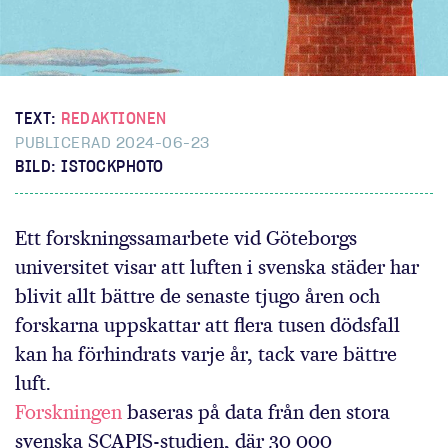
TEXT:
REDAKTIONEN
PUBLICERAD 2024-06-23
BILD: ISTOCKPHOTO
Ett forskningssamarbete vid Göteborgs
universitet visar att luften i svenska städer har
blivit allt bättre de senaste tjugo åren och
forskarna uppskattar att flera tusen dödsfall
kan ha förhindrats varje år, tack vare bättre
luft.
Forskningen
baseras på data från den stora
svenska SCAPIS-studien, där 30 000