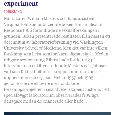
experiment
FORSKNING
När läkaren William Masters och hans assistent
Virginia Johnson publicerade boken Human Sexual
Response 1966 förändrade de sexualforskningen i
grunden. Boken presenterade resultaten från nästan ett
decennium av laboratorieforskning vid Washington
University School of Medicine. Men det var inte vilken
forskning som helst som forskarna ägnat sig åt. Medan
tidigare sexforskning främst hade förlitat sig på
intervjuer och enkäter studerade Masters och Johnson
vad som faktiskt händer i kroppen under sexuell
upphetsning och orgasm. Mellan 1957 och 1965
genomförde de ett av de mest omtalade
forskningsprojekten i sexualvetenskapens historia. I ett
specialbyggt laboratorium observerades frivilliga
deltagare medan de onanerade eller hade…