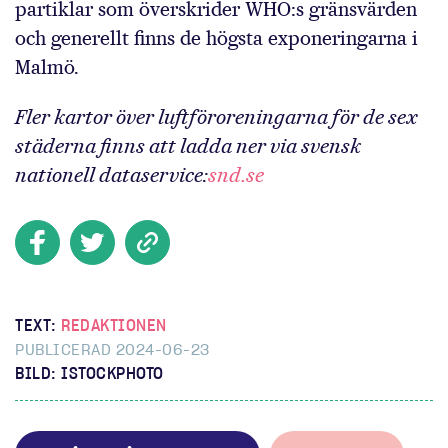
partiklar som överskrider WHO:s gränsvärden
och generellt finns de högsta exponeringarna i
Malmö.
Fler kartor över luftföroreningarna för de sex
städerna finns att ladda ner via svensk
nationell dataservice:
snd.se
TEXT:
REDAKTIONEN
PUBLICERAD 2024-06-23
BILD: ISTOCKPHOTO