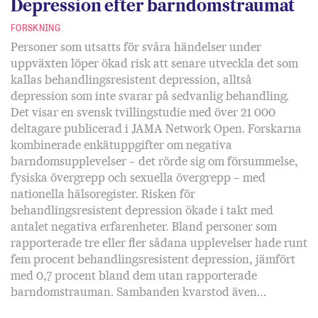
Depression efter barndomstraumat
FORSKNING
Personer som utsatts för svåra händelser under
uppväxten löper ökad risk att senare utveckla det som
kallas behandlingsresistent depression, alltså
depression som inte svarar på sedvanlig behandling.
Det visar en svensk tvillingstudie med över 21 000
deltagare publicerad i JAMA Network Open. Forskarna
kombinerade enkätuppgifter om negativa
barndomsupplevelser – det rörde sig om försummelse,
fysiska övergrepp och sexuella övergrepp – med
nationella hälsoregister. Risken för
behandlingsresistent depression ökade i takt med
antalet negativa erfarenheter. Bland personer som
rapporterade tre eller fler sådana upplevelser hade runt
fem procent behandlingsresistent depression, jämfört
med 0,7 procent bland dem utan rapporterade
barndomstrauman. Sambanden kvarstod även…