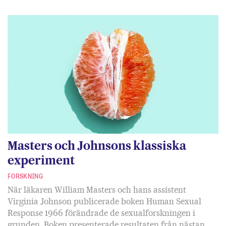
Masters och Johnsons klassiska
experiment
FORSKNING
När läkaren William Masters och hans assistent
Virginia Johnson publicerade boken Human Sexual
Response 1966 förändrade de sexualforskningen i
grunden. Boken presenterade resultaten från nästan…