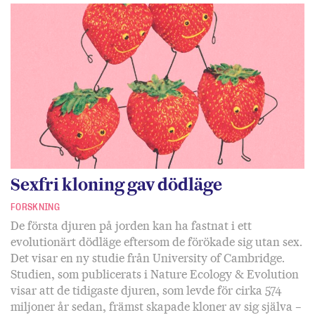
Sexfri kloning gav dödläge
FORSKNING
De första djuren på jorden kan ha fastnat i ett
evolutionärt dödläge eftersom de förökade sig utan sex.
Det visar en ny studie från University of Cambridge.
Studien, som publicerats i Nature Ecology & Evolution
visar att de tidigaste djuren, som levde för cirka 574
miljoner år sedan, främst skapade kloner av sig själva –