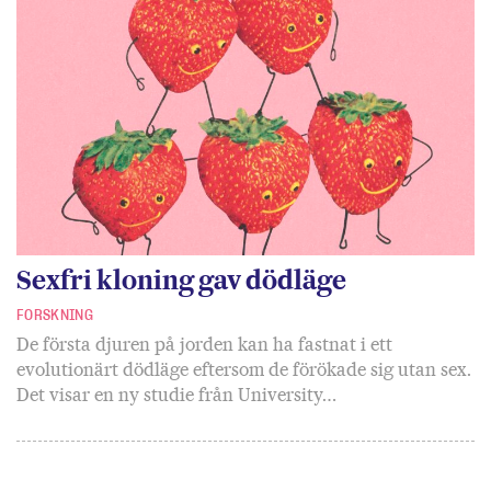
Sexfri kloning gav dödläge
FORSKNING
De första djuren på jorden kan ha fastnat i ett
evolutionärt dödläge eftersom de förökade sig utan sex.
Det visar en ny studie från University…