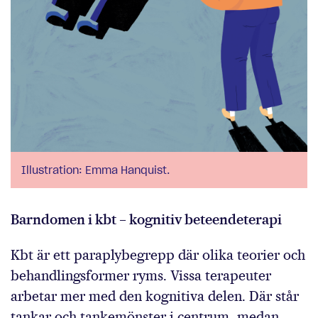
Illustration: Emma Hanquist.
Barndomen i kbt – kognitiv beteendeterapi
Kbt är ett paraplybegrepp där olika teorier och
behandlingsformer ryms. Vissa terapeuter
arbetar mer med den kognitiva delen. Där står
tankar och tankemönster i centrum, medan