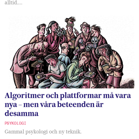
alltid.…
Algoritmer och plattformar må vara
nya – men våra beteenden är
desamma
PSYKOLOGI
Gammal psykologi och ny teknik.