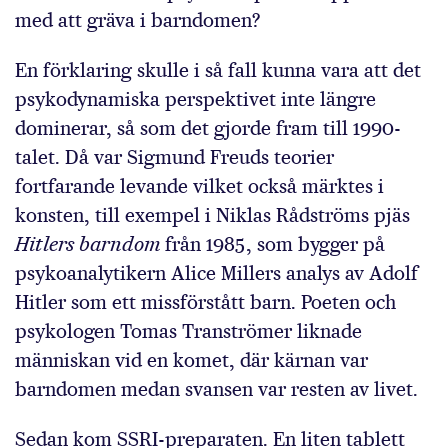
med att gräva i barndomen?
En förklaring skulle i så fall kunna vara att det
psykodynamiska perspektivet inte längre
dominerar, så som det gjorde fram till 1990-
talet. Då var Sigmund Freuds teorier
fortfarande levande vilket också märktes i
konsten, till exempel i Niklas Rådströms pjäs
Hitlers barndom
från 1985, som bygger på
psykoanalytikern Alice Millers analys av Adolf
Hitler som ett missförstått barn. Poeten och
psykologen Tomas Tranströmer liknade
människan vid en komet, där kärnan var
barndomen medan svansen var resten av livet.
Sedan kom SSRI-preparaten. En liten tablett