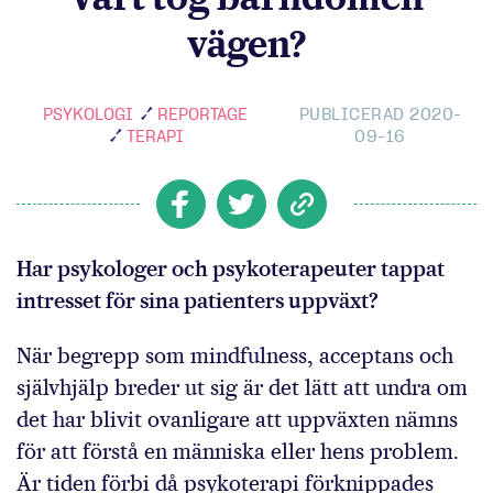
vägen?
PSYKOLOGI
REPORTAGE
PUBLICERAD 2020-
TERAPI
09-16
Har psykologer och psykoterapeuter tappat
intresset för sina patienters uppväxt?
När begrepp som mindfulness, acceptans och
självhjälp breder ut sig är det lätt att undra om
det har blivit ovanligare att uppväxten nämns
för att förstå en människa eller hens problem.
Är tiden förbi då psykoterapi förknippades