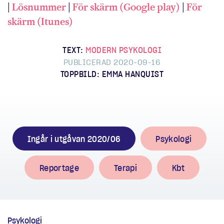
|
Lösnummer
|
För skärm (Google play)
|
För
skärm (Itunes)
TEXT:
MODERN PSYKOLOGI
PUBLICERAD 2020-09-16
TOPPBILD: EMMA HANQUIST
Ingår i utgåvan 2020/06
Psykologi
Reportage
Terapi
Kbt
Psykologi