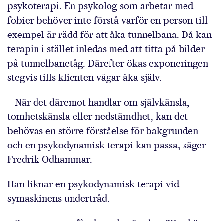
psykoterapi. En psykolog som arbetar med
fobier behöver inte förstå varför en person till
exempel är rädd för att åka tunnelbana. Då kan
terapin i stället inledas med att titta på bilder
på tunnelbanetåg. Därefter ökas exponeringen
stegvis tills klienten vågar åka själv.
– När det däremot handlar om självkänsla,
tomhetskänsla eller nedstämdhet, kan det
behövas en större förståelse för bakgrunden
och en psykodynamisk terapi kan passa, säger
Fredrik Odhammar.
Han liknar en psykodynamisk terapi vid
symaskinens undertråd.