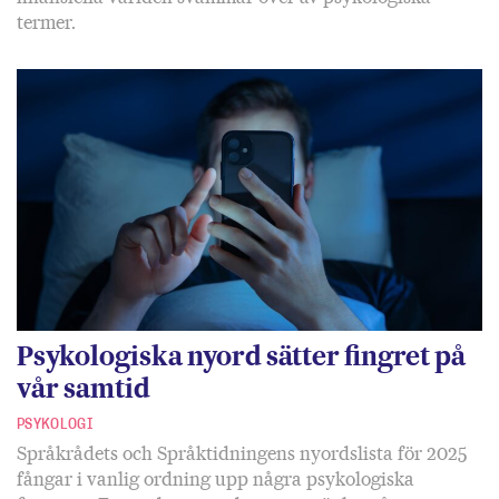
termer.
Psykologiska nyord sätter fingret på
vår samtid
PSYKOLOGI
Språkrådets och Språktidningens nyordslista för 2025
fångar i vanlig ordning upp några psykologiska