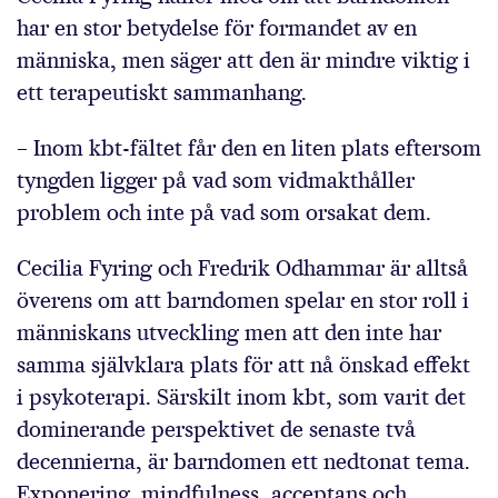
har en stor betydelse för formandet av en
människa, men säger att den är mindre viktig i
ett terapeutiskt sammanhang.
– Inom kbt-fältet får den en liten plats eftersom
tyngden ligger på vad som vidmakthåller
problem och inte på vad som orsakat dem.
Cecilia Fyring och Fredrik Odhammar är alltså
överens om att barndomen spelar en stor roll i
människans utveckling men att den inte har
samma självklara plats för att nå önskad effekt
i psykoterapi. Särskilt inom kbt, som varit det
dominerande perspektivet de senaste två
decennierna, är barndomen ett nedtonat tema.
Exponering, mindfulness, acceptans och