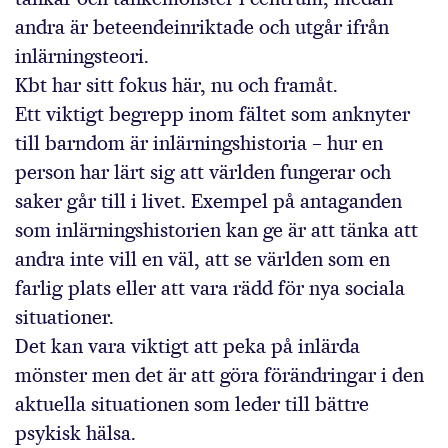
andra är beteendeinriktade och utgår ifrån
inlärningsteori.
Kbt har sitt fokus här, nu och framåt.
Ett viktigt begrepp inom fältet som anknyter
till barndom är inlärningshistoria – hur en
person har lärt sig att världen fungerar och
saker går till i livet. Exempel på antaganden
som inlärningshistorien kan ge är att tänka att
andra inte vill en väl, att se världen som en
farlig plats eller att vara rädd för nya sociala
situationer.
Det kan vara viktigt att peka på inlärda
mönster men det är att göra förändringar i den
aktuella situationen som leder till bättre
psykisk hälsa.