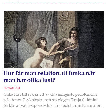
Hur får man relation att funka när
man har olika lust?
PSYKOLOGI
Olika lust till sex är ett av de vanligaste problemen i
relationer. Psykologen och sexologen Tanja Suhinina
förklarar vad responsiv lust är – och hur ni kan må bra