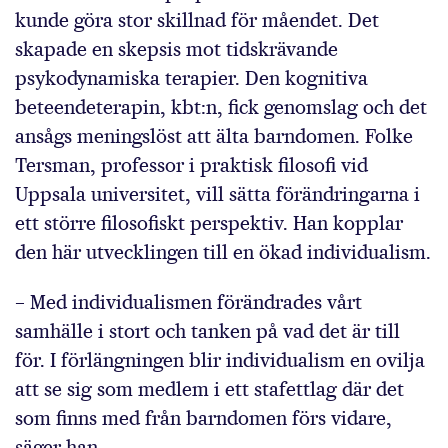
kunde göra stor skillnad för måendet. Det
skapade en skepsis mot tidskrävande
psykodynamiska terapier. Den kognitiva
beteendeterapin, kbt:n, fick genomslag och det
ansågs meningslöst att älta barndomen. Folke
Tersman, professor i praktisk filosofi vid
Uppsala universitet, vill sätta förändringarna i
ett större filosofiskt perspektiv. Han kopplar
den här utvecklingen till en ökad individualism.
– Med individualismen förändrades vårt
samhälle i stort och tanken på vad det är till
för. I förlängningen blir individualism en ovilja
att se sig som medlem i ett stafettlag där det
som finns med från barndomen förs vidare,
säger han.