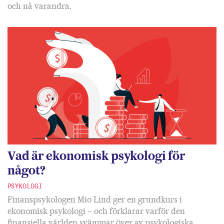
och nå varandra.
Vad är ekonomisk psykologi för
något?
PSYKOLOGI
Finanspsykologen Mio Lind ger en grundkurs i
ekonomisk psykologi – och förklarar varför den
finansiella världen svämmar över av psykologiska