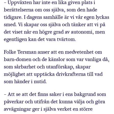
– Uppväxten har inte en lika given plats i
berättelserna om oss själva, som den hade
tidigare. I dagens samhälle är vi vår egen lyckas
smed. Vi skapar oss själva och tänker att vi på
det viset når en högre grad av autonomi, men
egentligen kan det vara tvärtom.
Folke Tersman anser att en medvetenhet om
barn-domen och de känslor som var vanliga då,
som sårbarhet och utanförskap, skapar
möjlighet att upptäcka drivkrafterna till vad
som händer i nutid.
– Att se att det finns saker i ens bakgrund som
påverkar och utifrån det kunna välja och göra
avvägningar ger i själva verket en större