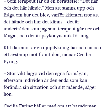
– Som terapeut får du en berättelse: ”Det här
och det här hände.” Men att stanna upp och
fråga om hur det blev, varför klienten tror att
det hände och hur det känns – det är
undertråden som jag som terapeut går ner och
fångar, och det är psykodynamik för mig.
Kbt däremot är en djupdykning här och nu och
ett avstamp mot framtiden, menar Cecilia
Fyring.
– Stor vikt läggs vid den egna förmågan,
eftersom individen är den enda som kan
förändra sin situation och sitt mående, säger
hon.
Cecilia Fyring håller med om att barndomen