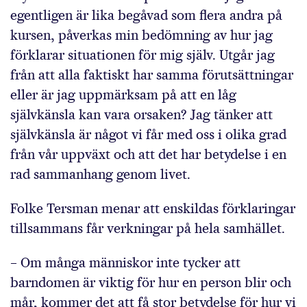
egentligen är lika begåvad som flera andra på
kursen, påverkas min bedömning av hur jag
förklarar situationen för mig själv. Utgår jag
från att alla faktiskt har samma förutsättningar
eller är jag uppmärksam på att en låg
självkänsla kan vara orsaken? Jag tänker att
självkänsla är något vi får med oss i olika grad
från vår uppväxt och att det har betydelse i en
rad sammanhang genom livet.
Folke Tersman menar att enskildas förklaringar
tillsammans får verkningar på hela samhället.
– Om många människor inte tycker att
barndomen är viktig för hur en person blir och
mår, kommer det att få stor betydelse för hur vi