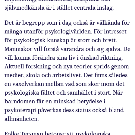
självmedkänsla är i stället centrala inslag.
Det är begrepp som i dag också är välkända för
många utanför psykologivärlden. För intresset
för psykologisk kunskap är stort och brett.
Människor vill förstå varandra och sig själva. De
vill kunna förändra sina liv i önskad riktning.
Aktuell forskning och nya teorier sprids genom
medier, skola och arbetslivet. Det finns således
en växelverkan mellan vad som sker inom det
psykologiska fältet och samhället i stort. När
barndomen får en minskad betydelse i
psykoterapi påverkas dess status också bland
allmänheten.
Folke Tersman betonar att psykologiska