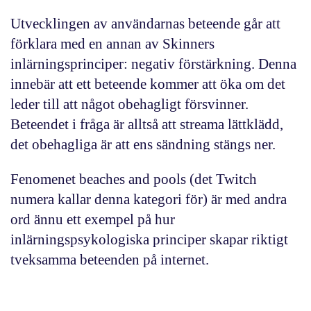
Utvecklingen av användarnas beteende går att
förklara med en annan av Skinners
inlärningsprinciper: negativ förstärkning. Denna
innebär att ett beteende kommer att öka om det
leder till att något obehagligt försvinner.
Beteendet i fråga är alltså att streama lättklädd,
det obehagliga är att ens sändning stängs ner.
Fenomenet
beaches and pools
(det Twitch
numera kallar denna kategori för) är med andra
ord ännu ett exempel på hur
inlärningspsykologiska principer skapar riktigt
tveksamma beteenden på internet.