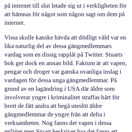
på internet till slut letade sig ut i verkligheten för
att hämnas för något som någon sagt om dem på
internet.
Vissa skulle kanske hävda att dödligt våld var en
lika naturlig del av dessa gängmedlemmars
vardag som en dissig rapplåt på Twitter. Stuarts
bok ger dock en annan bild. Faktum är att vapen,
pengar och droger var ganska ovanliga inslag i
vardagen för dessa unga gängmedlemmar. På
grund av en lagändring i USA där äldre som
involverar yngre i kriminalitet straffas hårt för
brott de fått andra att begå uteslöt äldre
gängmedlemmar de yngre från att delta i
verksamheten. Nog fanns det vapen i dessa
miljöer men Stuart beskriver hur det fanns ett