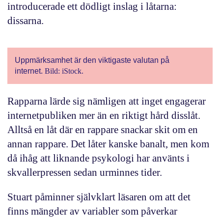
introducerade ett dödligt inslag i låtarna:
dissarna.
Uppmärksamhet är den viktigaste valutan på
internet.
Bild: iStock.
Rapparna lärde sig nämligen att inget engagerar
internetpubliken mer än en riktigt hård disslåt.
Alltså en låt där en rappare snackar skit om en
annan rappare. Det låter kanske banalt, men kom
då ihåg att liknande psykologi har använts i
skvallerpressen sedan urminnes tider.
Stuart påminner självklart läsaren om att det
finns mängder av variabler som påverkar