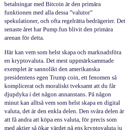
betalningar med Bitcoin är den primära
funktionen med alla dessa ”valutor”
spekulationer, och ofta regelrätta bedrägerier. Det
senaste året har Pump.fun blivit den primära
arenan för detta.
Här kan vem som helst skapa och marknadsföra
en kryptovaluta. Det mest uppmärksammade
exemplet är sannolikt den amerikanska
presidentens egen Trump coin, ett fenomen så
komplicerat och moraliskt tveksamt att du får
djupdyka i det någon annanstans. På någon
minut kan alltså vem som helst skapa en digital
valuta, det är den enkla delen. Den svåra delen är
att få andra att köpa ens valuta, för precis som
med aktier så ökar värdet på ens kryptovaluta ju