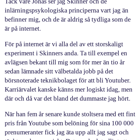
Tack vare Jonas ser jag Skinner och de
inlärningspsykologiska principerna vart jag än
befinner mig, och de är aldrig så tydliga som de
är på internet.
För på internet är vi alla del av ett storskaligt
experiment i Skinners anda. Ta till exempel en
avlägsen bekant till mig som för mer än tio år
sedan lämnade sitt välbetalda jobb på det
börsnoterade teknikbolaget för att bli Youtuber.
Karriärvalet kanske känns mer logiskt idag, men
där och då var det bland det dummaste jag hört.
När han fem år senare kunde stoltsera med ett fint
pris från Youtube som belöning för sina 100 000
prenumeranter fick jag äta upp allt jag sagt och