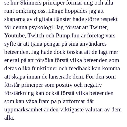
se hur Skinners principer formar mig och alla
runt omkring oss. Länge hoppades jag att
skaparna av digitala tjänster hade större respekt
för denna psykologi. Jag förstår att Twitter,
Youtube, Twitch och Pump.fun är företag vars
syfte är att tjäna pengar på sina användares
beteenden. Jag hade dock önskat att de lagt mer
energi på att försöka förstå vilka beteenden som
deras olika funktioner och feedback kan komma
att skapa innan de lanserade dem. För den som
förstår principer som positiv och negativ
förstärkning kan också förstå vilka beteenden
som kan växa fram på plattformar där
uppmärksamhet är den viktigaste valutan av dem
alla.