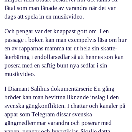
fåtal som man lånade av varandra när det var
dags att spela in en musikvideo.
Och pengar var det knappast gott om. I en
passage i boken kan man exempelvis läsa om hur
en av rapparnas mamma tar ut hela sin skatte­
återbäring i endollarsedlar så att hennes son kan
posera med en saftig bunt nya sedlar i sin
musikvideo.
I Diamant Salihus dokumentärserie
En gång
bröder
kan man bevittna liknande inslag i den
svenska gängkonflikten. I chattar och kanaler på
appar som Telegram dissar svenska
gängmedlemmar varandra och poserar med
vapen, pengar och lyxartiklar. Skulle detta