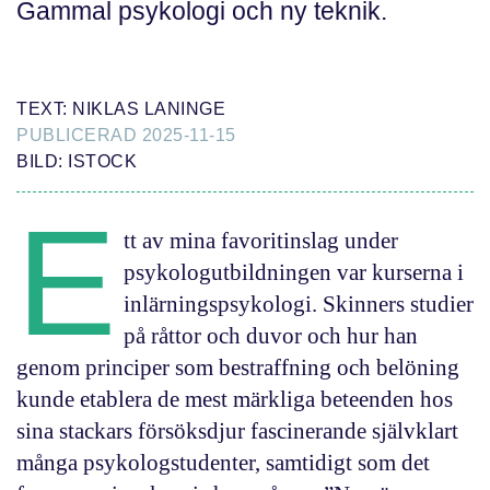
Gammal psykologi och ny teknik.
TEXT: NIKLAS LANINGE
PUBLICERAD 2025-11-15
BILD: ISTOCK
E
tt av mina favoritinslag under
psykologutbildningen var kurserna i
inlärningspsykologi. Skinners studier
på råttor och duvor och hur han
genom principer som bestraffning och belöning
kunde etablera de mest märkliga beteenden hos
sina stackars försöksdjur fascinerande självklart
många psykologstudenter, samtidigt som det