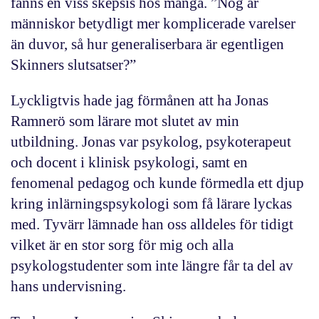
fanns en viss skepsis hos många. ”Nog är
människor betydligt mer komplicerade varelser
än duvor, så hur generaliserbara är egentligen
Skinners slutsatser?”
Lyckligtvis hade jag förmånen att ha Jonas
Ramnerö som lärare mot slutet av min
utbildning. Jonas var psykolog, psykoterapeut
och docent i klinisk psykologi, samt en
fenomenal pedagog och kunde förmedla ett djup
kring inlärningspsykologi som få lärare lyckas
med. Tyvärr lämnade han oss alldeles för tidigt
vilket är en stor sorg för mig och alla
psykologstudenter som inte längre får ta del av
hans undervisning.