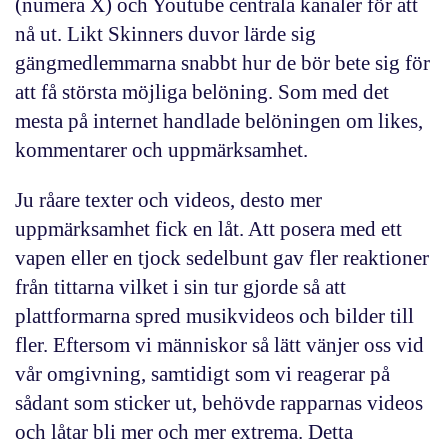
(numera X) och Youtube centrala kanaler för att
nå ut. Likt Skinners duvor lärde sig
gängmedlemmarna snabbt hur de bör bete sig för
att få största möjliga belöning. Som med det
mesta på internet handlade belöningen om likes,
kommentarer och uppmärksamhet.
Ju råare texter och videos, desto mer
uppmärksamhet fick en låt. Att posera med ett
vapen eller en tjock sedelbunt gav fler reaktioner
från tittarna vilket i sin tur gjorde så att
plattformarna spred musikvideos och bilder till
fler. Eftersom vi människor så lätt vänjer oss vid
vår omgivning, samtidigt som vi reagerar på
sådant som sticker ut, behövde rapparnas videos
och låtar bli mer och mer extrema. Detta