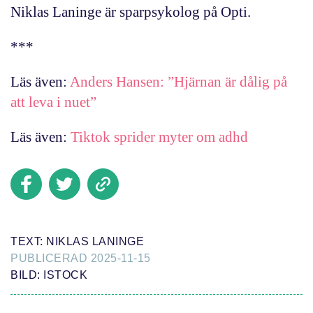
Niklas Laninge är sparpsykolog på Opti.
***
Läs även:
Anders Hansen: ”Hjärnan är dålig på
att leva i nuet”
Läs även:
Tiktok sprider myter om adhd
TEXT: NIKLAS LANINGE
PUBLICERAD 2025-11-15
BILD: ISTOCK