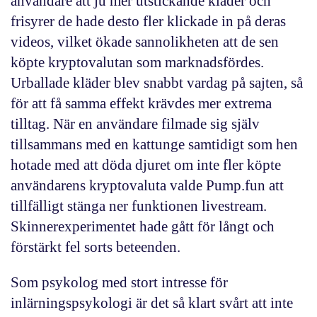
användare att ju mer utstickande kläder och
frisyrer de hade desto fler klickade in på deras
videos, vilket ökade sannolikheten att de sen
köpte kryptovalutan som marknadsfördes.
Urballade kläder blev snabbt vardag på sajten, så
för att få samma effekt krävdes mer extrema
tilltag. När en användare filmade sig själv
tillsammans med en kattunge samtidigt som hen
hotade med att döda djuret om inte fler köpte
användarens kryptovaluta valde Pump.fun att
tillfälligt stänga ner funktionen livestream.
Skinnerexperimentet hade gått för långt och
förstärkt fel sorts beteenden.
Som psykolog med stort intresse för
inlärningspsykologi är det så klart svårt att inte