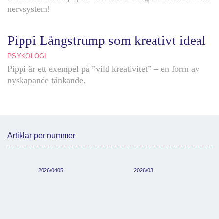
nervsystem!
Pippi Långstrump som kreativt ideal
PSYKOLOGI
Pippi är ett exempel på ”vild kreativitet” – en form av
nyskapande tänkande.
Artiklar per nummer
2026/0405
2026/03