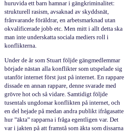
huruvida ett barn hamnar i gängkriminalitet:
strukturell rasism, avsaknad av skyddsnät,
frånvarande föräldrar, en arbetsmarknad utan
okvalificerade jobb etc. Men mitt i allt detta ska
man inte underskatta sociala mediers roll i
konflikterna.
Under de år som Stuart följde gängmedlemmar
började nästan alla konflikter som utspelade sig
utanför internet först just på internet. En rappare
dissade en annan rappare, denne svarade med
grövre hot och så vidare. Samtidigt följde
tusentals ungdomar konflikten på internet, och
en del hejade på medan andra publikt ifrågasatte
hur ”äkta” rapparna i fråga egentligen var. Det
var i jakten på att framstå som äkta som dissarna