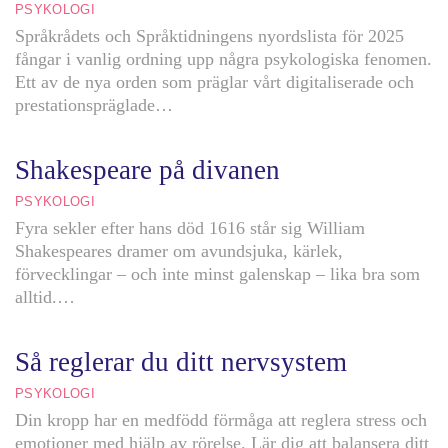
PSYKOLOGI
Språkrådets och Språktidningens nyordslista för 2025
fångar i vanlig ordning upp några psykologiska fenomen.
Ett av de nya orden som präglar vårt digitaliserade och
prestationspräglade…
Shakespeare på divanen
PSYKOLOGI
Fyra sekler efter hans död 1616 står sig William
Shakespeares dramer om avundsjuka, kärlek,
förvecklingar – och inte minst galenskap – lika bra som
alltid.…
Så reglerar du ditt nervsystem
PSYKOLOGI
Din kropp har en medfödd förmåga att reglera stress och
emotioner med hjälp av rörelse. Lär dig att balansera ditt