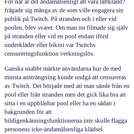
För när är det ändamålsenligt att vara lättklädd?
frågade sig många av de som ville engagera sin
publik på Twitch. På stranden och i eller vid
poolen, blev svaret. Om man nu filmade sig själv
på stranden eller vid en pool endast iförd
underkläder eller bikini var Twitchs
censureringsfunktion verkningslös.
Ganska snabbt märkte användarna hur de med
minsta ansträngning kunde undgå att censureras
av Twitch. Det började med att man sände från en
pool eller från stranden men det gick lika bra att
sitta i en uppblåsbar pool eller ha en sådan i
bakgrunden för att
bildigenkänningsfunktionerna inte skulle flagga
personens icke-ändamålsenliga klädsel.