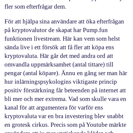
fler som efterfrågar dem.
För att hjälpa sina användare att öka efterfrågan
på kryptovalutor de skapat har Pump.fun
funktionen
livestream
. Här kan vem som helst
sända live i ett försök att få fler att köpa ens
kryptovaluta. Här går det med andra ord att
omvandla uppmärksamhet (antal tittare) till
pengar (antal köpare). Ännu en gång ser man här
hur inlärningspsykologins viktigaste princip
positiv förstärkning får beteenden på internet att
bli mer och mer extrema. Vad som skulle vara en
kanal för att argumentera för varför ens
kryptovaluta var en bra investering blev snabbt
en grotesk cirkus. Precis som på Youtube märkte