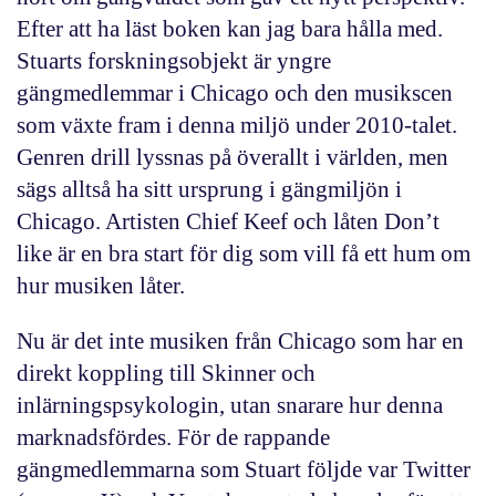
Efter att ha läst boken kan jag bara hålla med.
Stuarts forskningsobjekt är yngre
gängmedlemmar i Chicago och den musikscen
som växte fram i denna miljö under 2010-talet.
Genren
drill
lyssnas på överallt i världen, men
sägs alltså ha sitt ursprung i gängmiljön i
Chicago. Artisten Chief Keef och låten
Don’t
like
är en bra start för dig som vill få ett hum om
hur musiken låter.
Nu är det inte musiken från Chicago som har en
direkt koppling till Skinner och
inlärningspsykologin, utan snarare hur denna
marknadsfördes. För de rappande
gängmedlemmarna som Stuart följde var Twitter