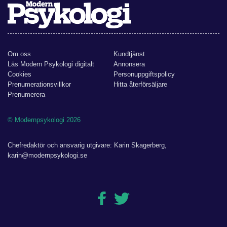
Om oss
Kundtjänst
Läs Modern Psykologi digitalt
Annonsera
Cookies
Personuppgiftspolicy
Prenumerationsvillkor
Hitta återförsäljare
Prenumerera
© Modernpsykologi 2026
Chefredaktör och ansvarig utgivare: Karin Skagerberg,
karin@modernpsykologi.se