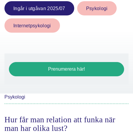
Ingår i utgåvan 2025/07
Psykologi
Internetpsykologi
Prenumerera här!
Psykologi
Hur får man relation att funka när
man har olika lust?