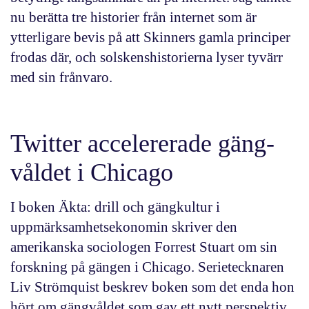
nu berätta tre historier från internet som är
ytterligare bevis på att Skinners gamla principer
frodas där, och solskenshistorierna lyser tyvärr
med sin frånvaro.
Twitter accelererade gäng­
våldet i Chicago
I boken
Äkta: drill och gängkultur i
uppmärksamhetsekonomin
skriver den
amerikanska sociologen Forrest Stuart om sin
forskning på gängen i Chicago. Serietecknaren
Liv Strömquist beskrev boken som det enda hon
hört om gängvåldet som gav ett nytt perspektiv.