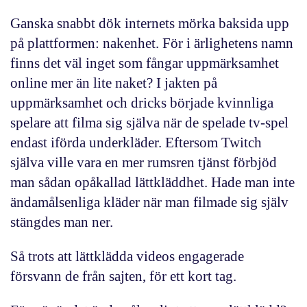
Ganska snabbt dök internets mörka baksida upp
på plattformen: nakenhet. För i ärlighetens namn
finns det väl inget som fångar uppmärksamhet
online mer än lite naket? I jakten på
uppmärksamhet och dricks började kvinnliga
spelare att filma sig själva när de spelade tv-spel
endast iförda underkläder. Eftersom Twitch
själva ville vara en mer rumsren tjänst förbjöd
man sådan opåkallad lättkläddhet. Hade man inte
ändamålsenliga kläder när man filmade sig själv
stängdes man ner.
Så trots att lättklädda videos engagerade
försvann de från sajten, för ett kort tag.