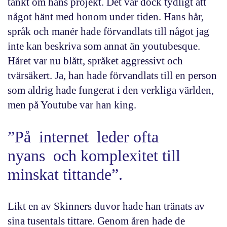
tänkt om hans projekt. Det var dock tydligt att
något hänt med honom under tiden. Hans hår,
språk och manér hade förvandlats till något jag
inte kan beskriva som annat än
youtubesque
.
Håret var nu blått, språket aggressivt och
tvärsäkert. Ja, han hade förvandlats till en person
som aldrig hade fungerat i den verkliga världen,
men på Youtube var han king.
”På internet leder ofta
nyans och komplexitet till
minskat tittande”.
Likt en av Skinners duvor hade han tränats av
sina tusentals tittare. Genom åren hade de