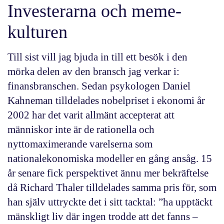
Investerarna och meme-
kulturen
Till sist vill jag bjuda in till ett besök i den
mörka delen av den bransch jag verkar i:
finansbranschen. Sedan psykologen Daniel
Kahneman tilldelades nobelpriset i ekonomi år
2002 har det varit allmänt accepterat att
människor inte är de rationella och
nyttomaximerande varelserna som
nationalekonomiska modeller en gång ansåg. 15
år senare fick perspektivet ännu mer bekräftelse
då Richard Thaler tilldelades samma pris för, som
han själv uttryckte det i sitt tacktal: ”ha upptäckt
mänskligt liv där ingen trodde att det fanns –