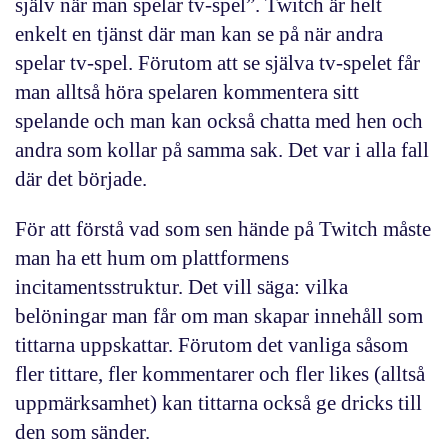
själv när man spelar tv-spel”. Twitch är helt
enkelt en tjänst där man kan se på när andra
spelar tv-spel. Förutom att se själva tv-spelet får
man alltså höra spelaren kommentera sitt
spelande och man kan också chatta med hen och
andra som kollar på samma sak. Det var i alla fall
där det började.
För att förstå vad som sen hände på Twitch måste
man ha ett hum om plattformens
incitamentsstruktur. Det vill säga: vilka
belöningar man får om man skapar innehåll som
tittarna uppskattar. Förutom det vanliga såsom
fler tittare, fler kommentarer och fler likes (alltså
uppmärksamhet) kan tittarna också ge dricks till
den som sänder.