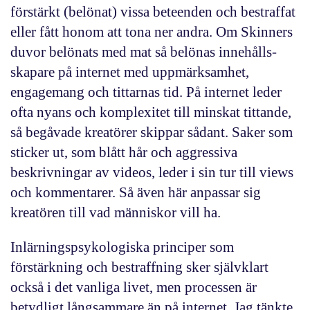
förstärkt (belönat) vissa beteenden och bestraffat
eller fått honom att tona ner andra. Om Skinners
duvor belönats med mat så belönas innehålls­
skapare på internet med uppmärksamhet,
engagemang och tittarnas tid. På internet leder
ofta nyans och komplexitet till minskat tittande,
så begåvade kreatörer skippar sådant. Saker som
sticker ut, som blått hår och aggressiva
beskrivningar av videos, leder i sin tur till views
och kommentarer. Så även här anpassar sig
kreatören till vad människor vill ha.
Inlärningspsykologiska principer som
förstärkning och bestraffning sker självklart
också i det vanliga livet, men processen är
betydligt långsammare än på internet. Jag tänkte