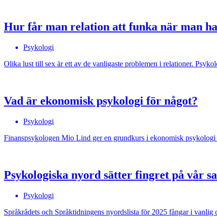
Hur får man relation att funka när man har
Psykologi
Olika lust till sex är ett av de vanligaste problemen i relationer. Ps
Vad är ekonomisk psykologi för något?
Psykologi
Finanspsykologen Mio Lind ger en grundkurs i ekonomisk psykologi – 
Psykologiska nyord sätter fingret på vår 
Psykologi
Språkrådets och Språktidningens nyordslista för 2025 fångar i vanlig