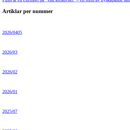
Artiklar per nummer
2026/0405
2026/03
2026/02
2026/01
2025/07