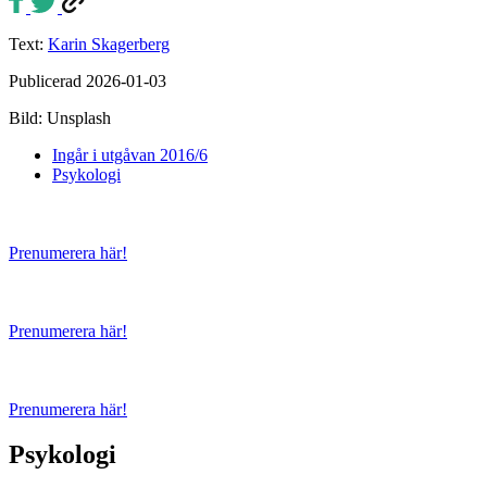
Text:
Karin Skagerberg
Publicerad 2026-01-03
Bild: Unsplash
Ingår i utgåvan 2016/6
Psykologi
Prenumerera här!
Prenumerera här!
Prenumerera här!
Psykologi