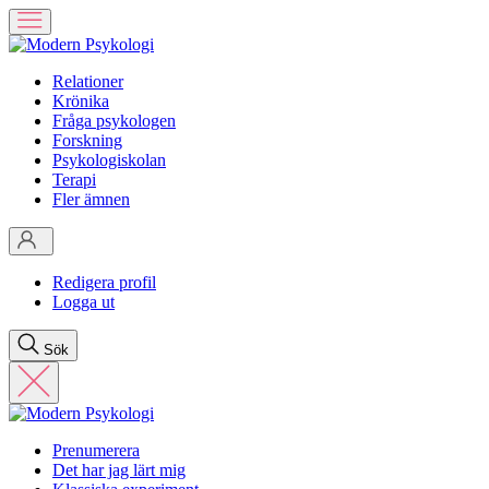
Relationer
Krönika
Fråga psykologen
Forskning
Psykologiskolan
Terapi
Fler ämnen
Redigera profil
Logga ut
Sök
Prenumerera
Det har jag lärt mig