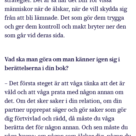
människor när de älskar, när de vill skydda sig
från att bli lämnade. Det som gör dem trygga
och ger dem kontroll och makt bryter ner den
som går vid deras sida.
Vad ska man göra om man känner igen sig i
berättelserna i din bok?
– Det första steget är att våga tänka att det är
våld och att våga prata med någon annan om
det. Om det sker saker i din relation, om din
partner upprepat säger och gör saker som gör
dig förtvivlad och rädd, då måste du våga
berätta det för någon annan. Och sen måste du
våga lyssna; om någon som älskar dig, någon du