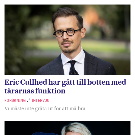
Eric Cullhed har gått till botten med
tårarnas funktion
FORSKNING
INTERVJU
Vi måste inte gråta ut för att må bra.