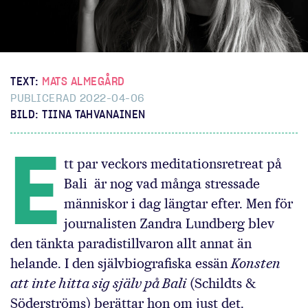
TEXT:
MATS ALMEGÅRD
PUBLICERAD 2022-04-06
BILD: TIINA TAHVANAINEN
E
tt par veckors meditationsretreat på
Bali är nog vad många stressade
människor i dag längtar efter. Men för
journalisten Zandra Lundberg blev
den tänkta paradistillvaron allt annat än
helande. I den självbiografiska essän
Konsten
att inte hitta sig själv på Bali
(Schildts &
Söderströms) berättar hon om just det.