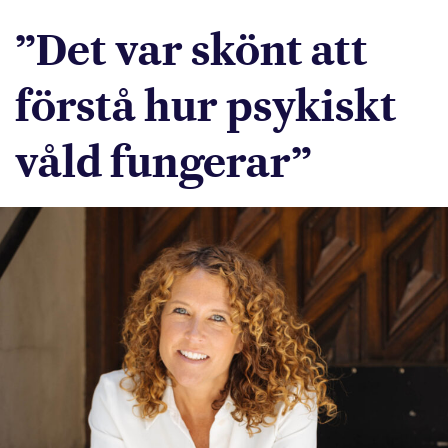
”Det var skönt att
förstå hur psykiskt
våld fungerar”