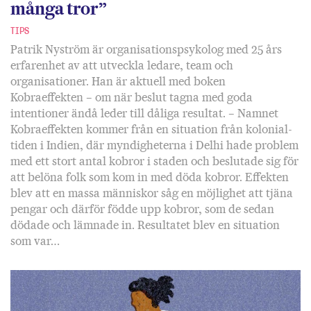
många tror”
TIPS
Patrik Nyström är organisationspsykolog med 25 års
erfarenhet av att utveckla ledare, team och
organisationer. Han är aktuell med boken
Kobraeffekten – om när beslut tagna med goda
intentioner ändå leder till dåliga resultat. – Namnet
Kobraeffekten kommer från en situation från kolonial­
tiden i Indien, där myndigheterna i Delhi hade problem
med ett stort antal kobror i staden och beslutade sig för
att belöna folk som kom in med döda kobror. Effekten
blev att en massa människor såg en möjlighet att tjäna
pengar och därför födde upp kobror, som de sedan
dödade och lämnade in. Resultatet blev en situation
som var…