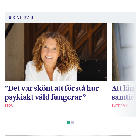
BOKINTERVJU
”Det var skönt att förstå hur
Att lä
psykiskt våld fungerar”
samtid
TIPS
INTERVJU