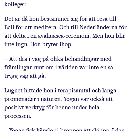
kolleger.
Det är då hon bestämmer sig för att resa till
Bali för att meditera. Och till Nederländerna för
att delta i en ayahuasca-ceremoni. Men hon blir
inte lugn. Hon bryter ihop.
‒ Att dra i väg på olika behandlingar med
främlingar runt om i världen var inte en så
trygg väg att gå.
Lugnet hittade hon i terapisamtal och långa
promenader i naturen. Yogan var också ett
positivt verktyg för henne under hela
processen.
‒ Yogan fick känslor i kroppen att släppa. I den