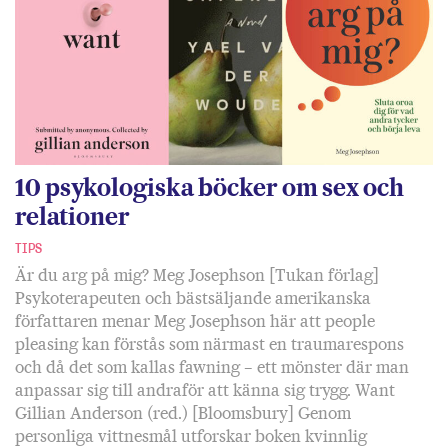
10 psykologiska böcker om sex och
relationer
TIPS
Är du arg på mig? Meg Josephson [Tukan förlag]
Psykoterapeuten och bästsäljande amerikanska
författaren menar Meg Josephson här att people
pleasing kan förstås som närmast en traumarespons
och då det som kallas fawning – ett mönster där man
anpassar sig till andraför att känna sig trygg. Want
Gillian Anderson (red.) [Bloomsbury] Genom
personliga vittnesmål utforskar boken kvinnlig