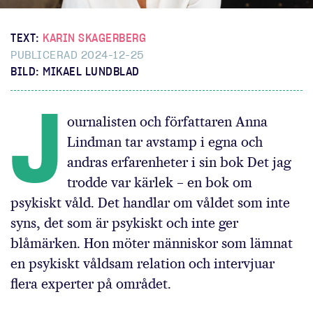
TEXT:
KARIN SKAGERBERG
PUBLICERAD 2024-12-25
BILD: MIKAEL LUNDBLAD
J
ournalisten och författaren Anna
Lindman tar avstamp i egna och
andras erfarenheter i sin bok Det jag
trodde var kärlek – en bok om
psykiskt våld. Det handlar om våldet som inte
syns, det som är psykiskt och inte ger
blåmärken. Hon möter människor som lämnat
en psykiskt våldsam relation och intervjuar
flera experter på området.