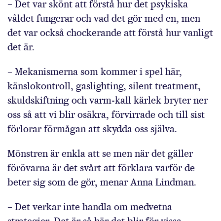
– Det var skönt att förstå hur det psykiska
våldet fungerar och vad det gör med en, men
det var också chockerande att förstå hur vanligt
det är.
– Mekanismerna som kommer i spel här,
känslokontroll, gaslighting, silent treat­ment,
skuldskiftning och varm-kall kärlek bryter ner
oss så att vi blir osäkra, förvirrade och till sist
förlorar förmågan att skydda oss själva.
Mönstren är enkla att se men när det gäller
förövarna är det svårt att förklara varför de
beter sig som de gör, menar Anna Lindman.
– Det verkar inte handla om medvetna
strategier. Det är så här det blir för vissa