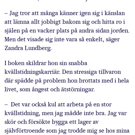
‒ Jag tror att många känner igen sig i känslan
att lämna allt jobbigt bakom sig och hitta ro i
själen på en vacker plats på andra sidan jorden.
Men det visade sig inte vara så enkelt, säger
Zandra Lundberg.
I boken skildrar hon sin snabba
kvällstidningskarriär. Den stressiga tillvaron
där spädde på problem hon brottats med i hela
livet, som ångest och ätstörningar.
‒ Det var också kul att arbeta på en stor
kvällstidning, men jag mådde inte bra. Jag var
skör och försökte bygga ett lager av
självförtroende som jag trodde mig se hos mina