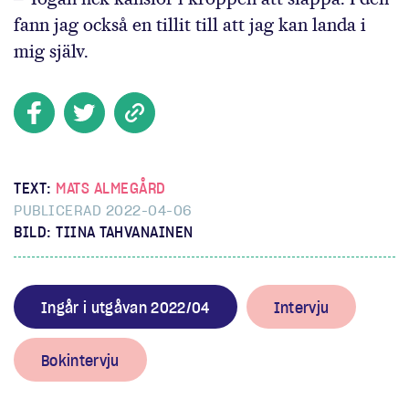
fann jag också en tillit till att jag kan landa i
mig själv.
TEXT:
MATS ALMEGÅRD
PUBLICERAD 2022-04-06
BILD: TIINA TAHVANAINEN
Ingår i utgåvan 2022/04
Intervju
Bokintervju