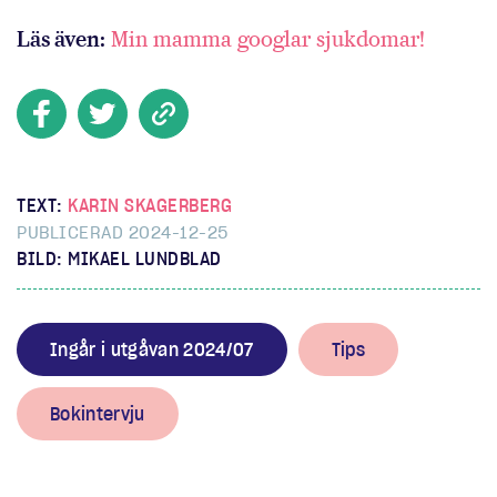
Läs även:
Min mamma googlar sjukdomar!
TEXT:
KARIN SKAGERBERG
PUBLICERAD 2024-12-25
BILD: MIKAEL LUNDBLAD
Ingår i utgåvan 2024/07
Tips
Bokintervju