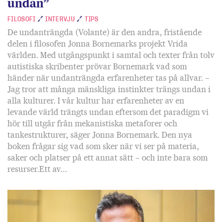
undan”
FILOSOFI
INTERVJU
TIPS
De undanträngda (Volante) är den andra, fristående
delen i filosofen Jonna Bornemarks projekt Vrida
världen. Med utgångspunkt i samtal och texter från tolv
autistiska skribenter prövar Bornemark vad som
händer när undanträngda erfarenheter tas på allvar. –
Jag tror att många mänskliga instinkter trängs undan i
alla kulturer. I vår kultur har erfarenheter av en
levande värld trängts undan eftersom det paradigm vi
hör till utgår från mekanistiska metaforer och
tankestrukturer, säger Jonna Bornemark. Den nya
boken frågar sig vad som sker när vi ser på materia,
saker och platser på ett annat sätt – och inte bara som
resurser.Ett av…