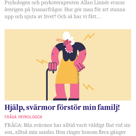
Psykologen och psykoterapeuten Allan Linnér svarar
återigen på lyssnarfrågor. Hur gör man för att stanna
upp och njuta av livet? Och så har vi fått…
Hjälp, svärmor förstör min familj!
FRÅGA PSYKOLOGEN
FRÅGA: Min svärmor har alltid varit väldigt fäst vid sin
son, alltså min sambo. Hon ringer honom flera gånger