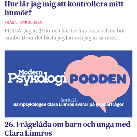
Hur lär jag mig att kontrollera mitt
humör?
FRÅGA PSYKOLOGEN
FRÅGA: Jag är 30 år och har tre fina barn och en bra
sambo. De är det bästa jag har och jag är så rädd…
26. Frågelåda om barn och unga med
Clara Linnros