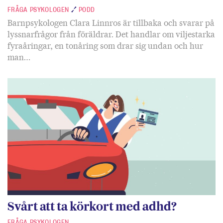
FRÅGA PSYKOLOGEN
PODD
Barnpsykologen Clara Linnros är tillbaka och svarar på
lyssnarfrågor från föräldrar. Det handlar om viljestarka
fyraåringar, en tonåring som drar sig undan och hur
man…
Svårt att ta körkort med adhd?
FRÅGA PSYKOLOGEN