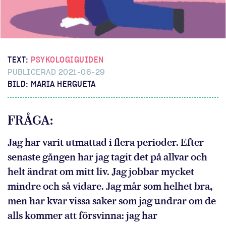
TEXT:
PSYKOLOGIGUIDEN
PUBLICERAD 2021-06-29
BILD: MARIA HERGUETA
FRÅGA:
Jag har varit utmattad i flera perioder. Efter
senaste gången har jag tagit det på allvar och
helt ändrat om mitt liv. Jag jobbar mycket
mindre och så vidare. Jag mår som helhet bra,
men har kvar vissa saker som jag undrar om de
alls kommer att försvinna: jag har