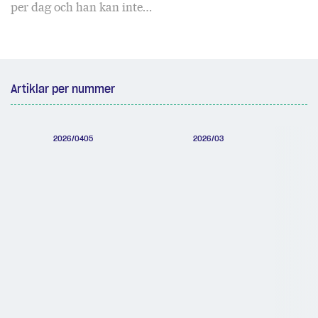
per dag och han kan inte…
Artiklar per nummer
2026/0405
2026/03