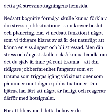
detta på stressmottagningens hemsida.
Nedsatt kognitiv förmåga skulle kunna förklara
din stress i jobbsituationer som kräver beslut
och planering. Har vi nedsatt funktion i något
som vi tidigare klarat av så är det naturligt att
känna en viss ångest och bli stressad. Men din
stress och ångest skulle också kunna handla om
det du själv är inne på runt trauma – att din
tidigare jobberfarenhet fungerar som ett
trauma som triggas igång vid situationer som
påminner om tidigare jobbsituationer. Din
hjärna har lärt att något är farligt och reagerar
därför med hotsignaler.
För att bli av med detta behöver du