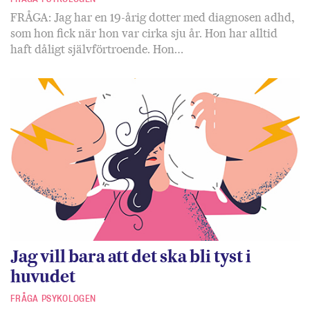
FRÅGA: Jag har en 19-årig dotter med diagnosen adhd,
som hon fick när hon var cirka sju år. Hon har alltid
haft dåligt självförtroende. Hon…
Jag vill bara att det ska bli tyst i
huvudet
FRÅGA PSYKOLOGEN