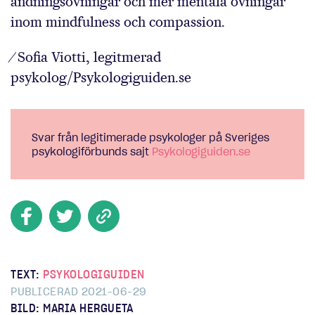
andningsövningar och mer mentala övningar
inom mindfulness och compassion.
⁄ Sofia Viotti, legitmerad
psykolog/Psykologiguiden.se
Svar från legitimerade psykologer på Sveriges
psykologiförbunds sajt
Psykologiguiden.se
TEXT:
PSYKOLOGIGUIDEN
PUBLICERAD 2021-06-29
BILD: MARIA HERGUETA