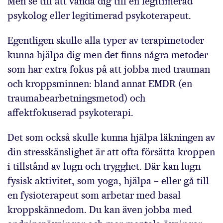
Men se till att vända dig till en legitimerad
psykolog eller legitimerad psyko­terapeut.
Egentligen skulle alla typer av terapimetoder
kunna hjälpa dig men det finns några metoder
som har extra fokus på att jobba med trauman
och kroppsminnen: bland annat EMDR (en
traumabearbetningsmetod) och
affektfokuserad psykoterapi.
Det som också skulle kunna hjälpa läkningen av
din stresskänslighet är att ofta försätta kroppen
i tillstånd av lugn och trygghet. Där kan lugn
fysisk aktivitet, som yoga, hjälpa – ­eller gå till
en fysioterapeut som arbetar med basal
kroppskännedom. Du kan även jobba med