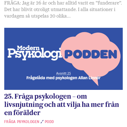
FRÅGA: Jag är 26 år och har alltid varit en ”funderare”.
Det har blivit otroligt utmattande. I alla situationer i
vardagen så utspelas 20 olika…
25. Fråga psykologen – om
livsnjutning och att vilja ha mer från
en förälder
FRÅGA PSYKOLOGEN
PODD