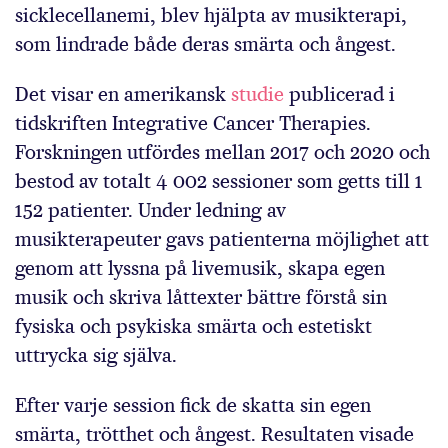
sicklecellanemi, blev hjälpta av musikterapi,
som lindrade både deras smärta och ångest.
Det visar en amerikansk
studie
publicerad i
tidskriften Integrative Cancer Therapies.
Forskningen utfördes mellan 2017 och 2020 och
bestod av totalt 4 002 sessioner som getts till 1
152 patienter. Under ledning av
musikterapeuter gavs patienterna möjlighet att
genom att lyssna på livemusik, skapa egen
musik och skriva låttexter bättre förstå sin
fysiska och psykiska smärta och estetiskt
uttrycka sig själva.
Efter varje session fick de skatta sin egen
smärta, trötthet och ångest. Resultaten visade