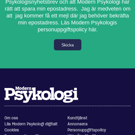
Psykologisnyhetsbrev och att Modern Psykologi har
rätt att spara min epostadress. Jag är medveten om
att jag kommer få ett mejl där jag behöver bekräfta
min epostadress.
Läs Modern Psykologis
personuppgiftspolicy här.
Skicka
Om oss
Kundtjänst
Läs Modern Psykologi digitalt
Annonsera
Cookies
Personuppgiftspolicy