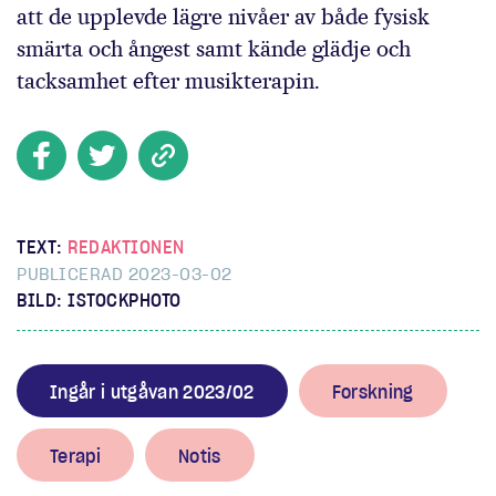
att de upplevde lägre nivåer av både fysisk
smärta och ångest samt kände glädje och
tacksamhet efter musikterapin.
TEXT:
REDAKTIONEN
PUBLICERAD 2023-03-02
BILD: ISTOCKPHOTO
Ingår i utgåvan 2023/02
Forskning
Terapi
Notis