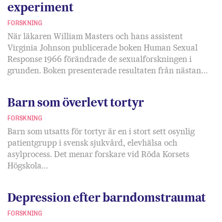
experiment
FORSKNING
När läkaren William Masters och hans assistent
Virginia Johnson publicerade boken Human Sexual
Response 1966 förändrade de sexualforskningen i
grunden. Boken presenterade resultaten från nästan…
Barn som överlevt tortyr
FORSKNING
Barn som utsatts för tortyr är en i stort sett osynlig
patientgrupp i svensk sjukvård, elevhälsa och
asylprocess. Det menar forskare vid Röda Korsets
Högskola…
Depression efter barndomstraumat
FORSKNING