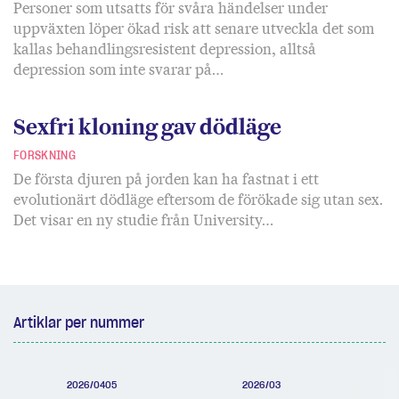
Personer som utsatts för svåra händelser under
uppväxten löper ökad risk att senare utveckla det som
kallas behandlingsresistent depression, alltså
depression som inte svarar på…
Sexfri kloning gav dödläge
FORSKNING
De första djuren på jorden kan ha fastnat i ett
evolutionärt dödläge eftersom de förökade sig utan sex.
Det visar en ny studie från University…
Artiklar per nummer
2026/0405
2026/03