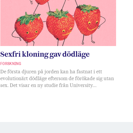
Sexfri kloning gav dödläge
FORSKNING
De första djuren på jorden kan ha fastnat i ett
evolutionärt dödläge eftersom de förökade sig utan
sex. Det visar en ny studie från University…