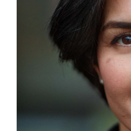
Steg för st