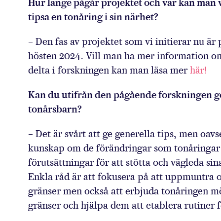
Hur länge pågår projektet och var kan man v
tipsa en tonåring i sin närhet?
– Den fas av projektet som vi initierar nu är 
hösten 2024. Vill man ha mer information om 
delta i forskningen kan man läsa mer
här!
Kan du utifrån den pågående forskningen ge 
tonårsbarn?
– Det är svårt att ge generella tips, men oav
kunskap om de förändringar som tonåringar 
förutsättningar för att stötta och vägleda si
Enkla råd är att fokusera på att uppmuntra 
gränser men också att erbjuda tonåringen mö
gränser och hjälpa dem att etablera rutiner f