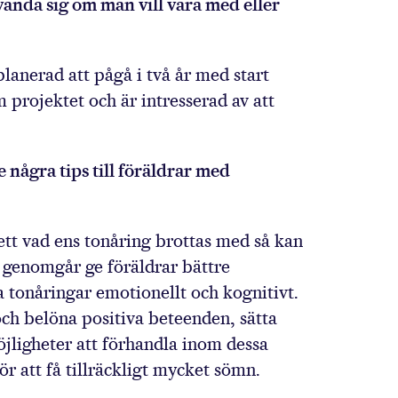
ända sig om man vill vara med eller
planerad att pågå i två år med start
projektet och är intresserad av att
några tips till föräldrar med
sett vad ens tonåring brottas med så kan
genomgår ge föräldrar bättre
na tonåringar emotionellt och kognitivt.
och belöna positiva beteenden, sätta
jligheter att förhandla inom dessa
ör att få tillräckligt mycket sömn.