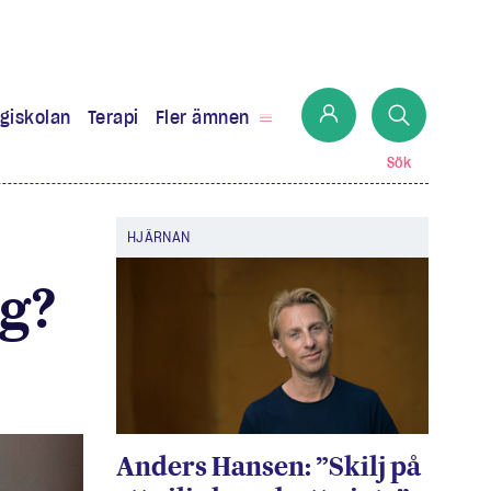
giskolan
Terapi
Fler ämnen
Sök
HJÄRNAN
ng?
Anders Hansen: ”Skilj på