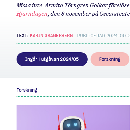
Missa inte: Armita Törngren Golkar föreläs
Hjärndagen
, den 8 november på Oscarsteater
TEXT:
KARIN SKAGERBERG
PUBLICERAD 2024-09-
Ingår i utgåvan 2024/05
Forskning
Forskning