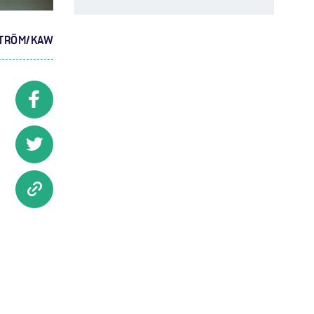
STRÖM/KAW