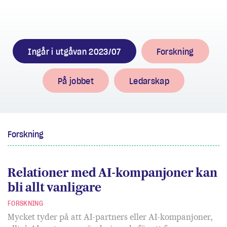
Ingår i utgåvan 2023/07
Forskning
På jobbet
Ledarskap
Forskning
Relationer med AI-kompanjoner kan
bli allt vanligare
FORSKNING
Mycket tyder på att AI-partners eller AI-kompanjoner,