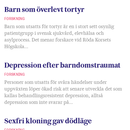
Barn som överlevt tortyr
FORSKNING
Barn som utsatts för tortyr är en i stort sett osynlig
patientgrupp i svensk sjukvård, elevhälsa och
asylprocess. Det menar forskare vid Röda Korsets
Högskola…
Depression efter barndomstraumat
FORSKNING
Personer som utsatts för svåra händelser under
uppväxten löper ökad risk att senare utveckla det som
kallas behandlingsresistent depression, alltså
depression som inte svarar på…
Sexfri kloning gav dödläge