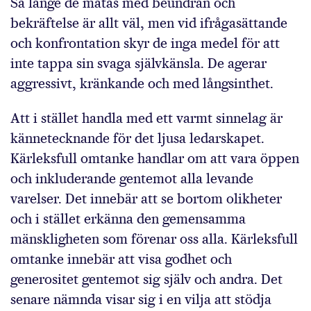
Så länge de matas med beundran och
bekräftelse är allt väl, men vid ifrågasättande
och konfrontation skyr de inga medel för att
inte tappa sin svaga självkänsla. De agerar
aggressivt, kränkande och med långsinthet.
Att i stället handla med ett varmt sinnelag är
kännetecknande för det ljusa ledarskapet.
Kärleksfull omtanke handlar om att vara öppen
och inkluderande gentemot alla levande
varelser. Det innebär att se bortom olikheter
och i stället erkänna den gemensamma
mänskligheten som förenar oss alla. Kärleksfull
omtanke innebär att visa godhet och
generositet gentemot sig själv och andra. Det
senare nämnda visar sig i en vilja att stödja