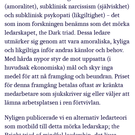
(amoralitet), subklinisk narcissism (själviskhet)
och subklinisk psykopati (likgiltighet) – det
som inom forskningen benämns som det mörka
ledarskapet,
the Dark triad
. Dessa ledare
utmärker sig genom att vara amoraliska, kyliga
och likgiltiga inför andras känslor och behov.
Med hårda nypor styr de mot uppsatta (i
huvudsak ekonomiska) mål och skyr inga
medel för att nå framgång och beundran. Priset
för denna framgång betalas oftast av kränkta
medarbetare som sjukskriver sig eller väljer att
lämna arbetsplatsen i ren förtvivlan.
Nyligen publicerade vi en alternativ ledarteori
som motbild till detta mörka ledarskap;
the