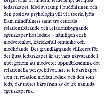
Bright triad of mindful leadership
, det ljusa
ledarskapet. Med avstamp i buddhismen och
den positiva psykologin vill vi i teorin lyfta
fram mindfulness samt tre centrala
relationsbärande och relationsbyggande
egenskaper hos ledare – nämligen etisk
medvetenhet, kärleksfull omtanke och
medlidande. Det grundläggande villkoret för
det ljusa ledarskapet är att vara närvarande i
nuet genom att medvetet uppmärksamma det
relationella perspektivet. Att se ledarskapet
som en relation mellan ledare och den som
leds, där mötet bärs fram av de tre nämnda
egenskaperna.