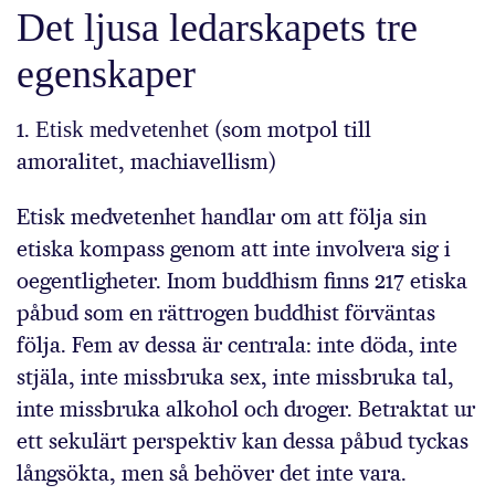
Det ljusa ledarskapets tre
egenskaper
1.
Etisk medvetenhet
(som motpol till
amoralitet, machiavellism)
Etisk medvetenhet handlar om att följa sin
etiska kompass genom att inte involvera sig i
oegentligheter. Inom buddhism finns 217 etiska
påbud som en rättrogen buddhist förväntas
följa. Fem av dessa är centrala: inte döda, inte
stjäla, inte missbruka sex, inte missbruka tal,
inte missbruka alkohol och droger. Betraktat ur
ett sekulärt perspektiv kan dessa påbud tyckas
långsökta, men så behöver det inte vara.