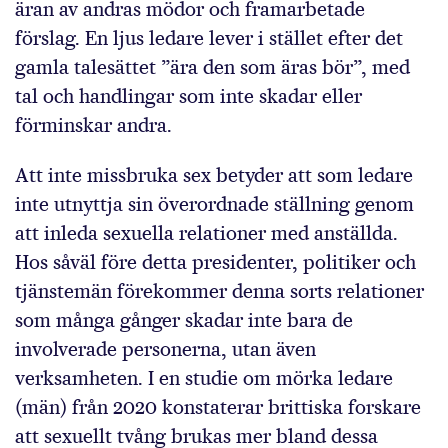
äran av andras mödor och framarbetade
förslag. En ljus ledare lever i stället efter det
gamla talesättet ”ära den som äras bör”, med
tal och handlingar som inte skadar eller
förminskar andra.
Att inte missbruka sex betyder att som ledare
inte utnyttja sin överordnade ställning genom
att inleda sexuella relationer med anställda.
Hos såväl före detta presidenter, politiker och
tjänstemän förekommer denna sorts relationer
som många gånger skadar inte bara de
involverade personerna, utan även
verksamheten. I en studie om mörka ledare
(män) från 2020 konstaterar brittiska forskare
att sexuellt tvång brukas mer bland dessa