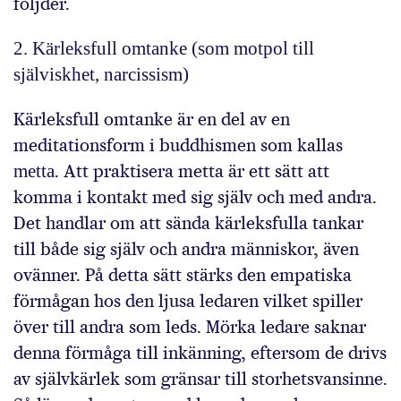
följder.
2. Kärleksfull omtanke (som motpol till
själviskhet, narcissism)
Kärleksfull omtanke är en del av en
meditationsform i buddhismen som kallas
metta
. Att praktisera metta är ett sätt att
komma i kontakt med sig själv och med andra.
Det handlar om att sända kärleksfulla tankar
till både sig själv och andra människor, även
ovänner. På detta sätt stärks den empatiska
förmågan hos den ljusa ledaren vilket spiller
över till andra som leds. Mörka ledare saknar
denna förmåga till inkänning, eftersom de drivs
av självkärlek som gränsar till storhetsvansinne.