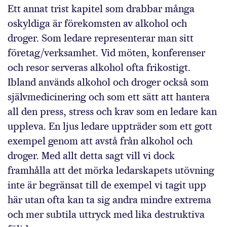
Ett annat trist kapitel som drabbar många
oskyldiga är förekomsten av alkohol och
droger. Som ledare representerar man sitt
företag/verksamhet. Vid möten, konferenser
och resor serveras alkohol ofta frikostigt.
Ibland används alkohol och droger också som
självmedicinering och som ett sätt att hantera
all den press, stress och krav som en ledare kan
uppleva. En ljus ledare uppträder som ett gott
exempel genom att avstå från alkohol och
droger. Med allt detta sagt vill vi dock
framhålla att det mörka ledarskapets utövning
inte är begränsat till de exempel vi tagit upp
här utan ofta kan ta sig andra mindre extrema
och mer subtila uttryck med lika destruktiva