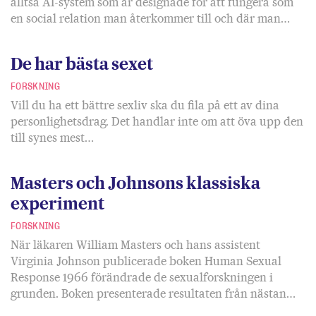
alltså AI-system som är designade för att fungera som
en social relation man återkommer till och där man…
De har bästa sexet
FORSKNING
Vill du ha ett bättre sexliv ska du fila på ett av dina
personlighetsdrag. Det handlar inte om att öva upp den
till synes mest…
Masters och Johnsons klassiska
experiment
FORSKNING
När läkaren William Masters och hans assistent
Virginia Johnson publicerade boken Human Sexual
Response 1966 förändrade de sexualforskningen i
grunden. Boken presenterade resultaten från nästan…