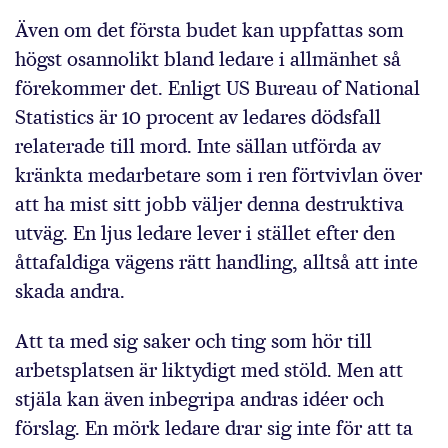
Även om det första budet kan uppfattas som
högst osannolikt bland ledare i allmänhet så
förekommer det. Enligt US Bureau of National
Statistics är 10 procent av ledares dödsfall
relaterade till mord. Inte sällan utförda av
kränkta medarbetare som i ren förtvivlan över
att ha mist sitt jobb väljer denna destruktiva
utväg. En ljus ledare lever i stället efter den
åttafaldiga vägens rätt handling, alltså att inte
skada andra.
Att ta med sig saker och ting som hör till
arbetsplatsen är liktydigt med stöld. Men att
stjäla kan även inbegripa andras idéer och
förslag. En mörk ledare drar sig inte för att ta