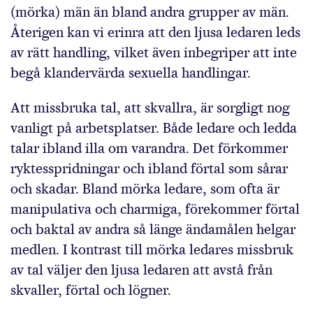
(mörka) män än bland andra grupper av män.
Återigen kan vi erinra att den ljusa ledaren leds
av rätt handling, vilket även inbegriper att inte
begå klandervärda sexuella handlingar.
Att missbruka tal, att skvallra, är sorgligt nog
vanligt på arbetsplatser. Både ledare och ledda
talar ibland illa om varandra. Det förkommer
ryktesspridningar och ibland förtal som sårar
och skadar. Bland mörka ledare, som ofta är
manipulativa och charmiga, förekommer förtal
och baktal av andra så länge ändamålen helgar
medlen. I kontrast till mörka ledares missbruk
av tal väljer den ljusa ledaren att avstå från
skvaller, förtal och lögner.