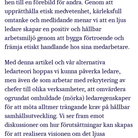
hen till en förebild för andra. Genom att
upprätthålla etisk medvetenhet, kärleksfull
omtanke och medlidande menar vi att en ljus
ledare skapar en positiv och hållbar
arbetsmiljö genom att bygga förtroende och
främja etiskt handlande hos sina medarbetare.
Med denna artikel och vår alternativa
ledarteori hoppas vi kunna påverka ledare,
men även de som arbetar med rekrytering av
chefer till olika verksamheter, att omvärdera
ogrundat omhuldade (mörka) ledaregenskaper
för att möta alltmer trängande krav på hållbar
samhällsutveckling. Vi ser fram emot
diskussioner om hur förutsättningar kan skapas
för att realisera visionen om det ljusa