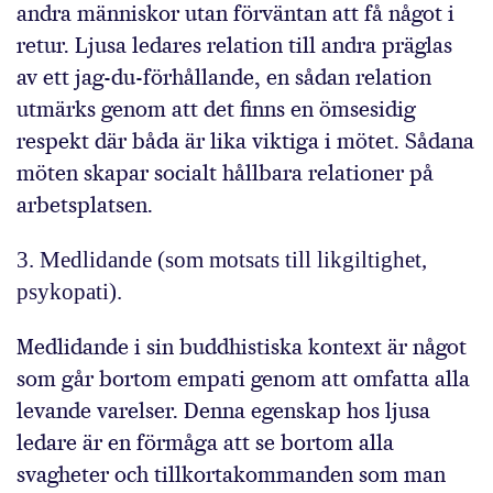
andra människor utan förväntan att få något i
retur. Ljusa ledares relation till andra präglas
av ett jag-du-förhållande, en sådan relation
utmärks genom att det finns en ömsesidig
respekt där båda är lika viktiga i mötet. Sådana
möten skapar socialt hållbara relationer på
arbetsplatsen.
3. Medlidande (som motsats till likgiltighet,
psykopati).
Medlidande i sin buddhistiska kontext är något
som går bortom empati genom att omfatta alla
levande varelser. Denna egenskap hos ljusa
ledare är en förmåga att se bortom alla
svagheter och tillkortakommanden som man