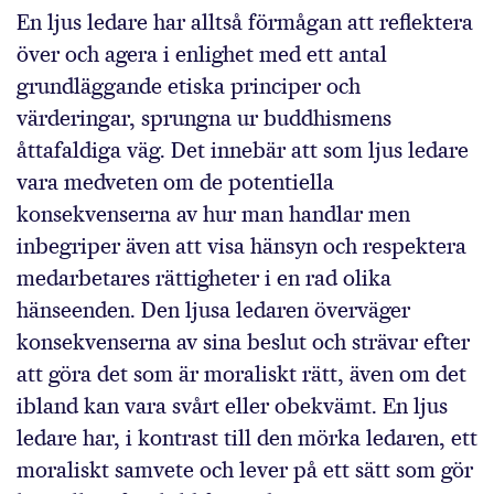
En ljus ledare har alltså förmågan att reflektera
över och agera i enlighet med ett antal
grundläggande etiska principer och
värderingar, sprungna ur buddhismens
åttafaldiga väg. Det innebär att som ljus ledare
vara medveten om de potentiella
konsekvenserna av hur man handlar men
inbegriper även att visa hänsyn och respektera
medarbetares rättigheter i en rad olika
hänseenden. Den ljusa ledaren överväger
konsekvenserna av sina beslut och strävar efter
att göra det som är moraliskt rätt, även om det
ibland kan vara svårt eller obekvämt. En ljus
ledare har, i kontrast till den mörka ledaren, ett
moraliskt samvete och lever på ett sätt som gör