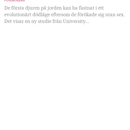
FORSKNING
De första djuren på jorden kan ha fastnat i ett
evolutionärt dödläge eftersom de förökade sig utan sex.
Det visar en ny studie från University…