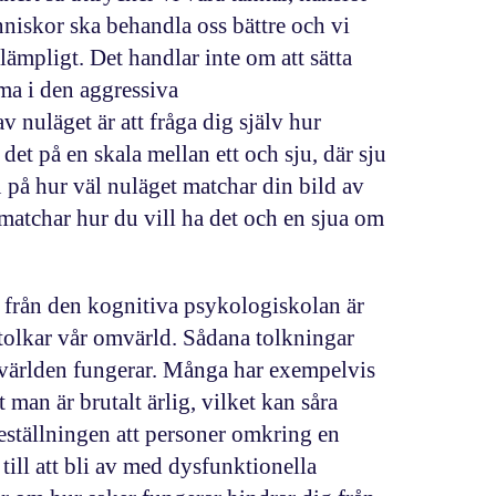
nniskor ska behandla oss bättre och vi
ämpligt. Det handlar inte om att sätta
ma i den aggressiva
 nuläget är att fråga dig själv hur
a det på en skala mellan ett och sju, där sju
u på hur väl nuläget matchar din bild av
s matchar hur du vill ha det och en sjua om
från den kognitiva psykologiskolan är
 tolkar vår omvärld. Sådana tolkningar
r världen fungerar. Många har exempelvis
 man är brutalt ärlig, vilket kan såra
reställningen att personer omkring en
till att bli av med dysfunktionella