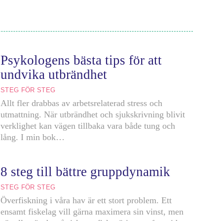
Psykologens bästa tips för att
undvika utbrändhet
STEG FÖR STEG
Allt fler drabbas av arbetsrelaterad stress och
utmattning. När utbrändhet och sjukskrivning blivit
verklighet kan vägen tillbaka vara både tung och
lång. I min bok…
8 steg till bättre gruppdynamik
STEG FÖR STEG
Överfiskning i våra hav är ett stort problem. Ett
ensamt fiskelag vill gärna maximera sin vinst, men