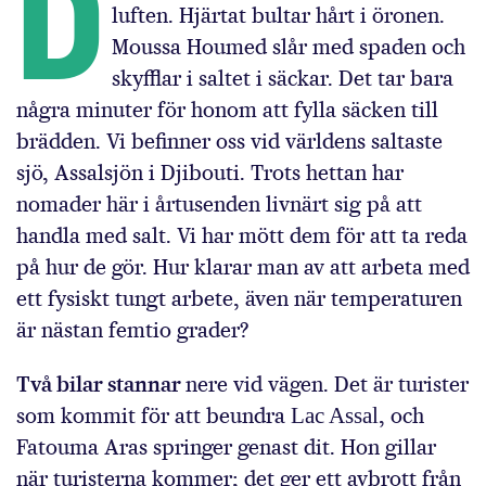
D
luften. Hjärtat bultar hårt i öronen.
Moussa Houmed slår med spaden och
skyfflar i saltet i säckar. Det tar bara
några minuter för honom att fylla säcken till
brädden. Vi befinner oss vid världens saltaste
sjö, Assalsjön i Djibouti. Trots hettan har
nomader här i årtusenden livnärt sig på att
handla med salt. Vi har mött dem för att ta reda
på hur de gör. Hur klarar man av att arbeta med
ett fysiskt tungt arbete, även när temperaturen
är nästan femtio grader?
Två bilar stannar
nere vid vägen. Det är turister
som kommit för att beundra
Lac Assal
, och
Fatouma Aras springer genast dit. Hon gillar
när turisterna kommer; det ger ett avbrott från