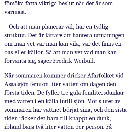
försöka fatta viktiga beslut när det är som
varmast.
– Och att man planerar väl, har en tydlig
struktur. Det är lättare att hantera utmaningen
om man vet var man kan vila, var det finns en
oas eller källor. Så att man vet vad man kan
förvänta sig, säger Fredrik Weibull.
När sommaren kommer dricker Afarfolket vid
Assalsjön femton liter vatten om dagen den
första tiden. De fyller tre gula femlitersdunkar
med vatten i en källa intill sjön. Mot slutet av
sommaren har vattnet börjat sina, och den sista
tiden räcker det bara till knappt en dunk,
ibland bara två liter vatten per person. Få