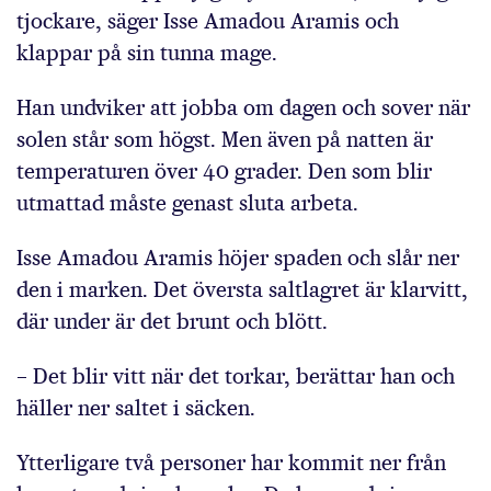
tjockare, säger Isse Amadou Aramis och
klappar på sin tunna mage.
Han undviker att jobba om dagen och sover när
solen står som högst. Men även på natten är
temperaturen över 40 grader. Den som blir
utmattad måste genast sluta arbeta.
Isse Amadou Aramis höjer spaden och slår ner
den i marken. Det översta saltlagret är klarvitt,
där under är det brunt och blött.
– Det blir vitt när det torkar, berättar han och
häller ner saltet i säcken.
Ytterligare två personer har kommit ner från