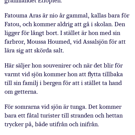
grannlandet Etiopien.
Fatouma Aras är nio år gammal, kallas bara för
Fatou, och kommer aldrig att gå i skolan. Den
ligger för långt bort. I stället är hon med sin
farbror, Moussa Houmed, vid Assalsjön för att
lära sig att skörda salt.
Här säljer hon souvenirer och när det blir för
varmt vid sjön kommer hon att flytta tillbaka
till sin familj i bergen för att i stället ta hand
om getterna.
För somrarna vid sjön är tunga. Det kommer
bara ett fåtal turister till stranden och hettan
trycker på, både utifrån och inifrån.