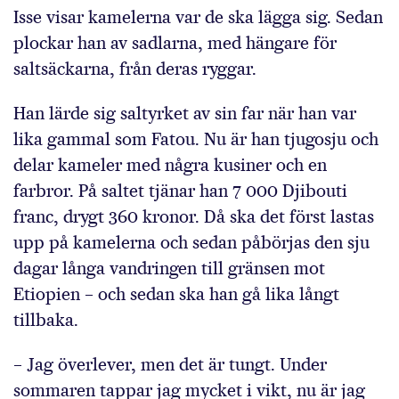
Isse visar kamelerna var de ska lägga sig. Sedan
plockar han av sadlarna, med hängare för
saltsäckarna, från deras ryggar.
Han lärde sig saltyrket av sin far när han var
lika gammal som Fatou. Nu är han tjugosju och
delar kameler med några kusiner och en
farbror. På saltet tjänar han 7 000 Djibouti
franc, drygt 360 kronor. Då ska det först lastas
upp på kamelerna och sedan påbörjas den sju
dagar långa vandringen till gränsen mot
Etiopien – och sedan ska han gå lika långt
tillbaka.
– Jag överlever, men det är tungt. Under
sommaren tappar jag mycket i vikt, nu är jag