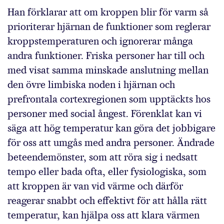
Han förklarar att om kroppen blir för varm så
prioriterar hjärnan de funktioner som reglerar
kroppstemperaturen och ignorerar många
andra funktioner. Friska personer har till och
med visat samma minskade anslutning mellan
den övre limbiska noden i hjärnan och
prefrontala cortexregionen som upptäckts hos
personer med social ångest. Förenklat kan vi
säga att hög temperatur kan göra det jobbigare
för oss att umgås med andra personer. Ändrade
beteendemönster, som att röra sig i nedsatt
tempo eller bada ofta, eller fysiologiska, som
att kroppen är van vid värme och därför
reagerar snabbt och effektivt för att hålla rätt
temperatur, kan hjälpa oss att klara värmen