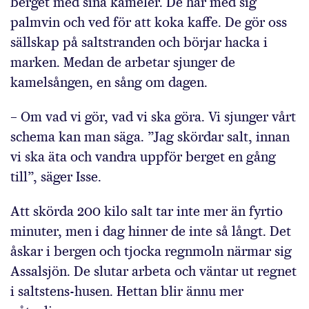
berget med sina kameler. De har med sig
palmvin och ved för att koka kaffe. De gör oss
sällskap på saltstranden och börjar hacka i
marken. Medan de arbetar sjunger de
kamelsången, en sång om dagen.
– Om vad vi gör, vad vi ska göra. Vi sjunger vårt
schema kan man säga. ”Jag skördar salt, innan
vi ska äta och vandra uppför berget en gång
till”, säger Isse.
Att skörda 200 kilo salt tar inte mer än fyrtio
minuter, men i dag hinner de inte så långt. Det
åskar i bergen och tjocka regnmoln närmar sig
Assalsjön. De slutar arbeta och väntar ut regnet
i saltstens-husen. Hettan blir ännu mer