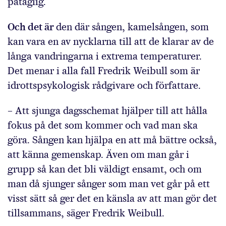
påtaglig.
Och det är
den där sången, kamelsången, som
kan vara en av nycklarna till att de klarar av de
långa vandringarna i extrema temperaturer.
Det menar i alla fall Fredrik Weibull som är
idrottspsykologisk rådgivare och författare.
– Att sjunga dagsschemat hjälper till att hålla
fokus på det som kommer och vad man ska
göra. Sången kan hjälpa en att må bättre också,
att känna gemenskap. Även om man går i
grupp så kan det bli väldigt ensamt, och om
man då sjunger sånger som man vet går på ett
visst sätt så ger det en känsla av att man gör det
tillsammans, säger Fredrik Weibull.