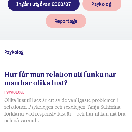
Ingår i utgåvan 2020/07
Psykologi
Reportage
Psykologi
Hur får man relation att funka när
man har olika lust?
PSYKOLOGI
Olika lust till sex är ett av de vanligaste problemen i
relationer. Psykologen och sexologen Tanja Suhinina
förklarar vad responsiv lust är – och hur ni kan må bra
och nå varandra.