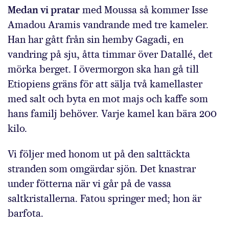
Medan vi pratar
med Moussa så kommer Isse
Amadou Aramis vandrande med tre kameler.
Han har gått från sin hemby Gagadi, en
vandring på sju, åtta timmar över Datallé, det
mörka berget. I övermorgon ska han gå till
Etiopiens gräns för att sälja två kamellaster
med salt och byta en mot majs och kaffe som
hans familj behöver. Varje kamel kan bära 200
kilo.
Vi följer med honom ut på den salttäckta
stranden som omgärdar sjön. Det knastrar
under fötterna när vi går på de vassa
saltkristallerna. Fatou springer med; hon är
barfota.