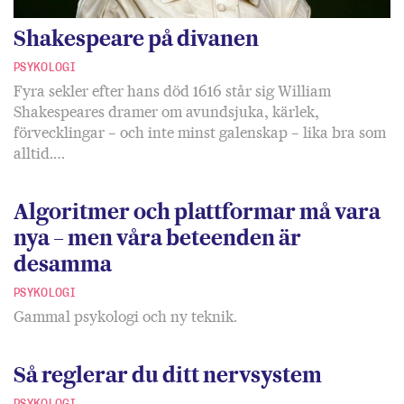
Shakespeare på divanen
PSYKOLOGI
Fyra sekler efter hans död 1616 står sig William
Shakespeares dramer om avundsjuka, kärlek,
förvecklingar – och inte minst galenskap – lika bra som
alltid.…
Algoritmer och plattformar må vara
nya – men våra beteenden är
desamma
PSYKOLOGI
Gammal psykologi och ny teknik.
Så reglerar du ditt nervsystem
PSYKOLOGI