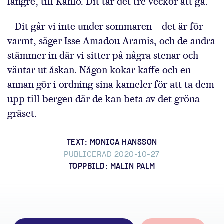
längre, till Kahlo. Dit tar det tre veckor att gå.
– Dit går vi inte under sommaren – det är för
varmt, säger Isse Amadou Aramis, och de andra
stämmer in där vi sitter på några stenar och
väntar ut åskan. Någon kokar kaffe och en
annan gör i ordning sina kameler för att ta dem
upp till bergen där de kan beta av det gröna
gräset.
TEXT: MONICA HANSSON
PUBLICERAD 2020-10-27
TOPPBILD: MALIN PALM