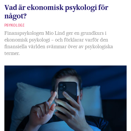
Vad är ekonomisk psykologi för
något?
PSYKOLOGI
Finanspsykologen Mio Lind ger en grundkurs i
ekonomisk psykologi – och förklarar varför den
finansiella världen svämmar över av psykologiska
termer.