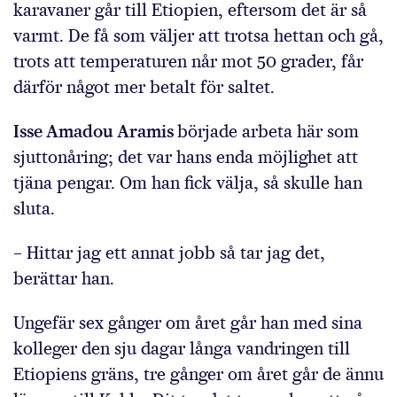
karavaner går till Etiopien, eftersom det är så
varmt. De få som väljer att trotsa hettan och gå,
trots att temperaturen når mot 50 grader, får
därför något mer betalt för saltet.
Isse Amadou Aramis
började arbeta här som
sjuttonåring; det var hans enda möjlighet att
tjäna pengar. Om han fick välja, så skulle han
sluta.
– Hittar jag ett annat jobb så tar jag det,
berättar han.
Ungefär sex gånger om året går han med sina
kolleger den sju dagar långa vandringen till
Etiopiens gräns, tre gånger om året går de ännu