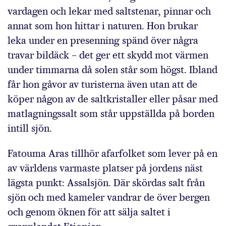
vardagen och lekar med saltstenar, pinnar och
annat som hon hittar i naturen. Hon brukar
leka under en presenning spänd över några
travar bildäck – det ger ett skydd mot värmen
under timmarna då solen står som högst. Ibland
får hon gåvor av turisterna även utan att de
köper någon av de saltkristaller eller påsar med
matlagningssalt som står uppställda på borden
intill sjön.
Fatouma Aras tillhör afarfolket som lever på en
av världens varmaste platser på jordens näst
lägsta punkt: Assalsjön. Där skördas salt från
sjön och med kameler vandrar de över bergen
och genom öknen för att sälja saltet i