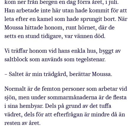
kom ner från bergen en dag förra året, i juli.
Han arbetade inte här utan hade kommit för att
leta efter en kamel som hade sprungit bort. När
Moussa hittade honom, runt hörnet, där de
setts en stund tidigare, var vännen död.
Vi träffar honom vid hans enkla hus, byggt av
saltblock som används som tegelstenar.
– Saltet är min trädgård, berättar Moussa.
Normalt är de femton personer som arbetar vid
sjön, men under sommarmånaderna är de flesta
i sina hembyar. Dels på grund av det tuffa
vädret, dels för att efterfrågan är mindre då än
resten av året.