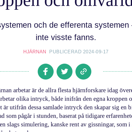
systemen och de efferenta systemen
inte visste fanns.
HJÄRNAN
PUBLICERAD 2024-09-17
ärnan arbetar är de allra flesta hjärnforskare idag öve
arbetar olika intryck, både inifrån den egna kroppen 
t är utifrån dessa samlade intryck den skapar sig en b
d som pågår i stunden, baserat på tidigare erfarenhet
en slags simulering, kanske rent av gissningar, som i 