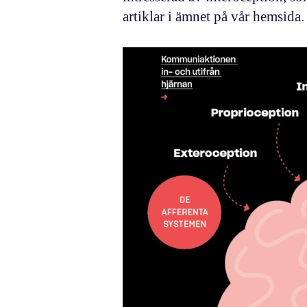
artiklar i ämnet på vår hemsida.