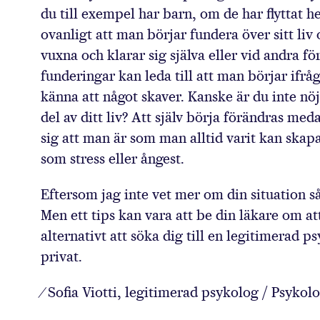
du till exempel har barn, om de har flyttat h
ovanligt att man börjar fundera över sitt liv 
vuxna och klarar sig själva eller vid andra fö
funderingar kan leda till att man börjar ifråg
känna att något skaver. Kanske är du inte nö
del av ditt liv? Att själv börja förändras m
sig att man är som man alltid varit kan skap
som stress eller ångest.
Eftersom jag inte vet mer om din situation så
Men ett tips kan vara att be din läkare om at
alternativt att söka dig till en legitimerad 
privat.
⁄ Sofia Viotti, legitimerad psykolog / Psykol