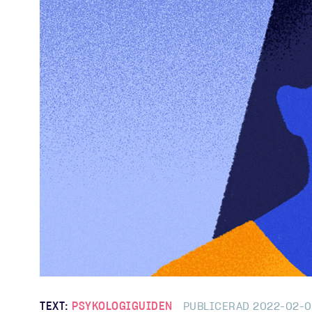
Steg för st
TEXT:
PSYKOLOGIGUIDEN
PUBLICERAD 2022-02-