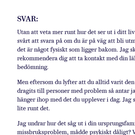
SVAR:
Utan att veta mer runt hur det ser ut i ditt 
svårt att svara på om du är på väg att bli ut
det är något fysiskt som ligger bakom. Jag sk
rekommendera dig att ta kontakt med din läk
bedömning.
Men eftersom du lyfter att du alltid varit de
dragits till personer med problem så antar ja
hänger ihop med det du upplever i dag. Jag s
lite runt det.
Jag undrar hur det såg ut i din ursprungsfam
missbruksproblem, mådde psykiskt dåligt? Vi d