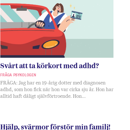
Svårt att ta körkort med adhd?
FRÅGA PSYKOLOGEN
FRÅGA: Jag har en 19-årig dotter med diagnosen
adhd, som hon fick när hon var cirka sju år. Hon har
alltid haft dåligt självförtroende. Hon…
Hjälp, svärmor förstör min familj!