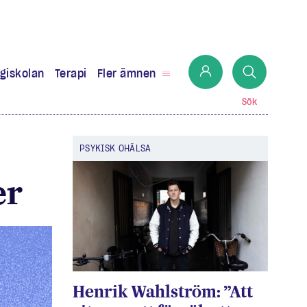
giskolan
Terapi
Fler ämnen
Sök
PSYKISK OHÄLSA
er
Henrik Wahlström: ”Att