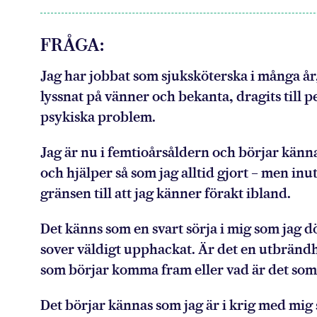
FRÅGA:
Jag har jobbat som sjuksköterska i många år,
lyssnat på vänner och bekanta, dragits till
psykiska problem.
Jag är nu i femtioårsåldern och börjar känna 
och hjälper så som jag alltid gjort – men inut
gränsen till att jag känner förakt ibland.
Det känns som en svart sörja i mig som jag dö
sover väldigt upphackat. Är det en utbrändh
som börjar komma fram eller vad är det so
Det börjar kännas som jag är i krig med mig 