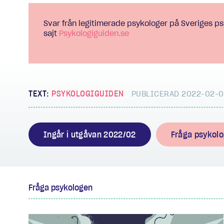
Svar från legitimerade psykologer på Sveriges p
sajt
Psykologiguiden.se
TEXT:
PSYKOLOGIGUIDEN
PUBLICERAD 2022-02-
Ingår i utgåvan 2022/02
Fråga psykol
Fråga psykologen