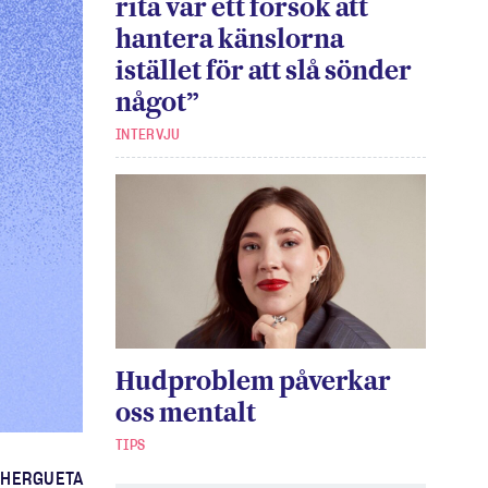
rita var ett försök att
hantera känslorna
istället för att slå sönder
något”
INTERVJU
Hudproblem påverkar
oss mentalt
TIPS
 HERGUETA