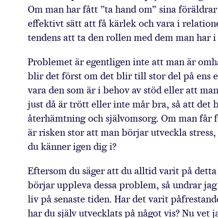
Om man har fått ”ta hand om” sina föräldrar p
effektivt sätt att få kärlek och vara i relati
tendens att ta den rollen med dem man har i 
Problemet är egentligen inte att man är o
blir det först om det blir till stor del på ens
vara den som är i behov av stöd eller att man
just då är trött eller inte mår bra, så att det
återhämtning och självomsorg. Om man får fö
är risken stor att man börjar utveckla stress
du känner igen dig i?
Eftersom du säger att du alltid varit på detta
börjar uppleva dessa problem, så undrar jag 
liv på senaste tiden. Har det varit påfrestand
har du själv utvecklats på något vis? Nu vet ja