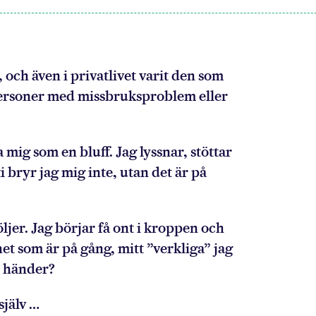
 och även i privatlivet varit den som
 personer med missbruksproblem eller
mig som en bluff. Jag lyssnar, stöttar
i bryr jag mig inte, utan det är på
ljer. Jag börjar få ont i kroppen och
et som är på gång, mitt ”verkliga” jag
m händer?
själv …