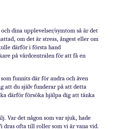
liv och dina upplevelser/symtom så är det
mattad, om det är stress, ångest eller om
ulle därför i första hand
are på vårdcentralen för att få en
n som funnits där för andra och även
g att du själv funderar på att detta
ka därför försöka hjälpa dig att tänka
ilj. Var det någon som var sjuk, hade
ras ofta till roller som vi är vana vid.