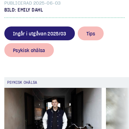
PUBLICERAD 2025-06-03
BILD: EMILY DAHL
Ingår i utgåvan 2025/03
Tips
Psykisk ohälsa
PSYKISK OHÄLSA