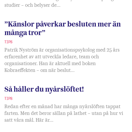
studier – och belyser de…
”Känslor påverkar besluten mer än
många tror”
TIPS
Patrik Nyström är organisationspsykolog med 25 års
erfarenhet av att utveckla ledare, team och
organisationer. Han är aktuell med boken
Kobraeffekten – om när beslut…
Så håller du nyårslöftet!
TIPS
Redan efter en månad har många nyårslöften tappat
farten. Men det beror sällan på lathet – utan på hur vi
satt våra mål. Här är…