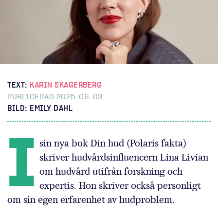
TEXT:
KARIN SKAGERBERG
PUBLICERAD 2025-06-03
BILD: EMILY DAHL
I
sin nya bok Din hud (Polaris fakta)
skriver hudvårdsinfluencern Lina Livian
om hudvård utifrån forskning och
expertis. Hon skriver också personligt
om sin egen erfarenhet av hudproblem.