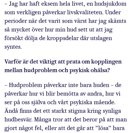
– Jag har haft eksem hela livet, en hudsjukdom
som verkligen påverkar livskvaliteten. Under
perioder när det varit som värst har jag skämts
så mycket över hur min hud sett ut att jag
försökt dölja de kroppsdelar där utslagen
syntes.
Varför är det viktigt att prata om kopplingen
mellan hudproblem och psykisk ohälsa?
– Hudproblem påverkar inte bara huden – de
påverkar hur vi blir bemötta av andra, hur vi
ser på oss själva och vårt psykiska mående.
Ändå finns det ett starkt stigma kring synliga
hudbesvär. Många tror att det beror på att man
gjort något fel, eller att det går att ”lösa” bara