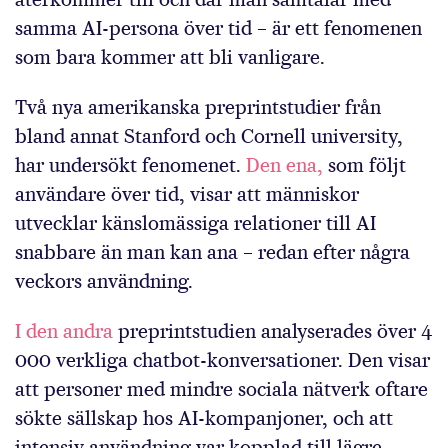
samma AI-persona över tid – är ett fenomenen
som bara kommer att bli vanligare.
Två nya amerikanska preprintstudier från
bland annat Stanford och Cornell university,
har undersökt fenomenet.
Den ena,
som följt
användare över tid, visar att människor
utvecklar känslomässiga relationer till AI
snabbare än man kan ana – redan efter några
veckors användning.
I den andra
preprintstudien analyserades över 4
000 verkliga chatbot-konversationer. Den visar
att personer med mindre sociala nätverk oftare
sökte sällskap hos AI-kompanjoner, och att
intensiv användning var kopplad till lägre