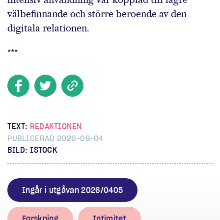
välbefinnande och större beroende av den
digitala relationen.
***
TEXT:
REDAKTIONEN
PUBLICERAD 2026-08-04
BILD: ISTOCK
Ingår i utgåvan 2026/0405
Forskning
Intimitet