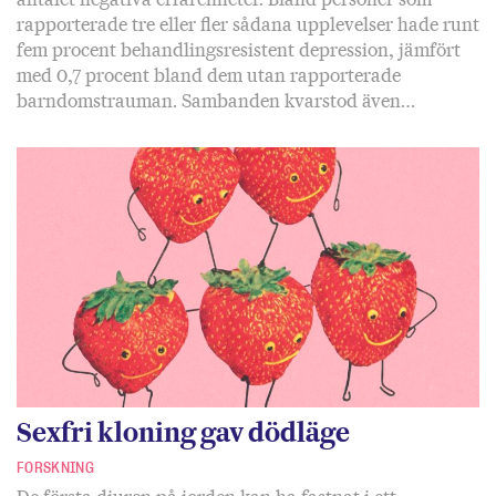
rapporterade tre eller fler sådana upplevelser hade runt
fem procent behandlingsresistent depression, jämfört
med 0,7 procent bland dem utan rapporterade
barndomstrauman. Sambanden kvarstod även…
Sexfri kloning gav dödläge
FORSKNING