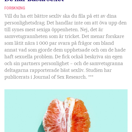
FORSKNING
Vill du ha ett bättre sexliv ska du fila på ett av dina
personlighetsdrag. Det handlar inte om att öva upp den
till synes mest sexiga öppenheten. Nej, det är
samvetsgrannheten som är tricket. Det menar forskare
som låtit nära 1 000 par svara på frågor om bland
annat vad som gjorde dem upphetsade och om de hade
haft sexuella problem. De fick också beskriva sin egen
och sin partners personlighet – och de samvetsgranna
deltagarna rapporterade bäst sexliv. Studien har
publicerats i Journal of Sex Research. ***