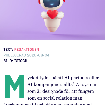
TEXT:
REDAKTIONEN
PUBLICERAD 2026-08-04
BILD: ISTOCK
M
ycket tyder på att AI-partners eller
AI-kompanjoner, alltså AI-system
som är designade för att fungera
som en social relation man
återkommer till och där man samtalar med