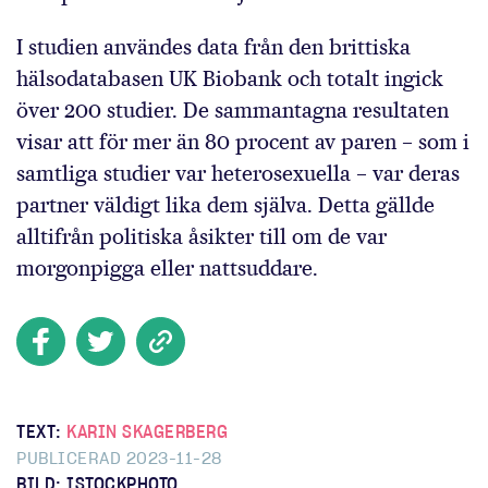
I studien användes data från den brittiska
hälsodatabasen UK Biobank och totalt ingick
över 200 studier. De sammantagna resultaten
visar att för mer än 80 procent av paren – som i
samtliga studier var heterosexuella – var deras
partner väldigt lika dem själva. Detta gällde
alltifrån politiska åsikter till om de var
morgonpigga eller nattsuddare.
TEXT:
KARIN SKAGERBERG
PUBLICERAD 2023-11-28
BILD: ISTOCKPHOTO