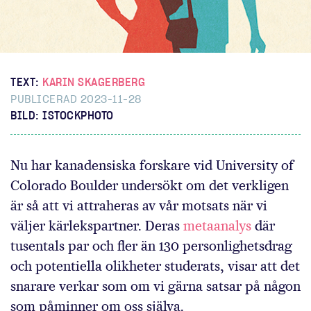
TEXT:
KARIN SKAGERBERG
PUBLICERAD 2023-11-28
BILD: ISTOCKPHOTO
Nu har kanadensiska forskare vid University of
Colorado Boulder undersökt om det verkligen
är så att vi attraheras av vår motsats när vi
väljer kärlekspartner. Deras
metaanalys
där
tusentals par och fler än 130 personlighetsdrag
och potentiella olikheter studerats, visar att det
snarare verkar som om vi gärna satsar på någon
som påminner om oss själva.