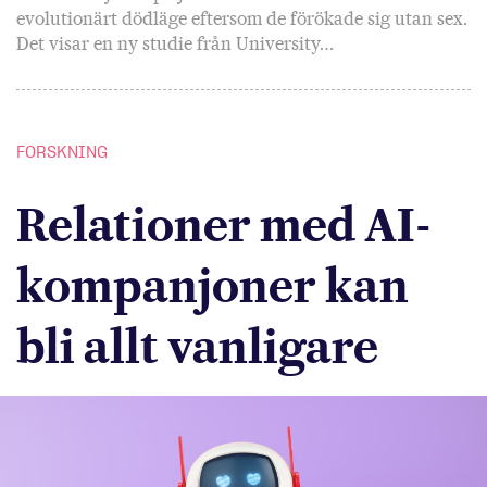
evolutionärt dödläge eftersom de förökade sig utan sex.
Det visar en ny studie från University…
FORSKNING
Relationer med AI-
kompanjoner kan
bli allt vanligare