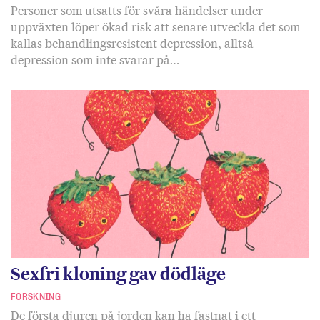
Personer som utsatts för svåra händelser under
uppväxten löper ökad risk att senare utveckla det som
kallas behandlingsresistent depression, alltså
depression som inte svarar på…
Sexfri kloning gav dödläge
FORSKNING
De första djuren på jorden kan ha fastnat i ett