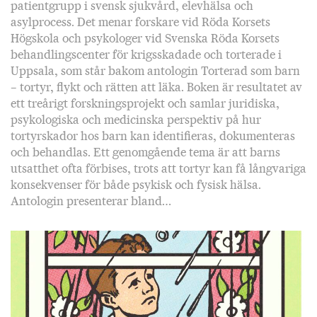
patientgrupp i svensk sjukvård, elevhälsa och
asylprocess. Det menar forskare vid Röda Korsets
Högskola och psykologer vid Svenska Röda Korsets
behandlingscenter för krigsskadade och torterade i
Uppsala, som står bakom antologin Torterad som barn
– tortyr, flykt och rätten att läka. Boken är resultatet av
ett treårigt forskningsprojekt och samlar juridiska,
psykologiska och medicinska perspektiv på hur
tortyrskador hos barn kan identifieras, dokumenteras
och behandlas. Ett genomgående tema är att barns
utsatthet ofta förbises, trots att tortyr kan få långvariga
konsekvenser för både psykisk och fysisk hälsa.
Antologin presenterar bland…