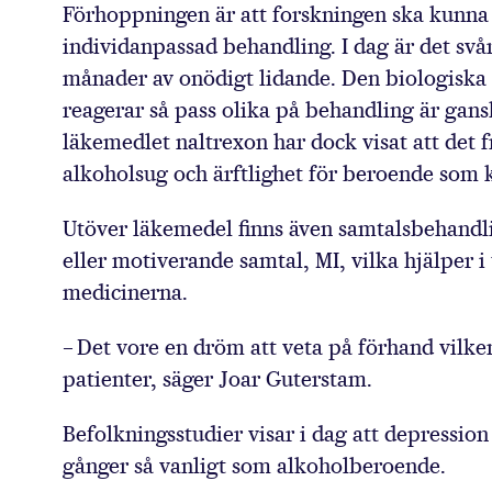
Förhoppningen är att forskningen ska kunna 
individanpassad behandling. I dag är det svårt
månader av onödigt lidande. Den biologiska 
reagerar så pass olika på behandling är gans
läkemedlet naltrexon har dock visat att det f
alkoholsug och ärftlighet för beroende som 
Utöver läkemedel finns även samtalsbehandli
eller motiverande samtal, MI, vilka hjälper
medicinerna.
– Det vore en dröm att veta på förhand vilken
patienter, säger Joar Guterstam.
Befolkningsstudier visar i dag att depressi
gånger så vanligt som alkoholberoende.