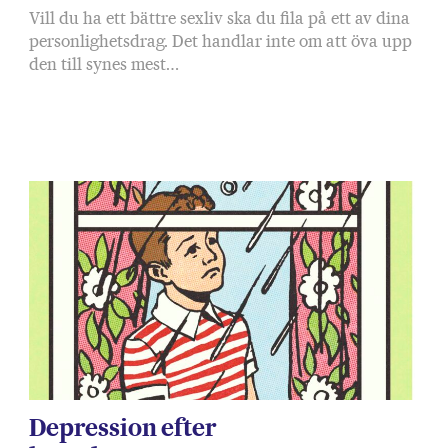
Vill du ha ett bättre sexliv ska du fila på ett av dina
personlighetsdrag. Det handlar inte om att öva upp
den till synes mest…
Depression efter