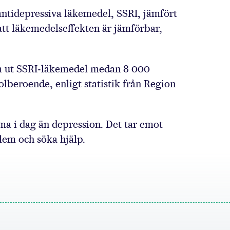
antidepressiva läkemedel, SSRI, jämfört
tt läkemedelseffekten är jämförbar,
m ut SSRI-läkemedel medan 8 000
beroende, enligt statistik från Region
gma i dag än depression. Det tar emot
lem och söka hjälp.