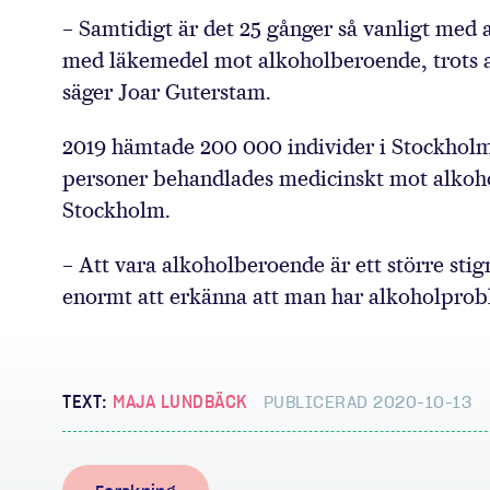
– Samtidigt är det 25 gånger så vanligt med 
med läkemedel mot alkoholberoende, trots a
säger Joar Guterstam.
2019 hämtade 200 000 individer i Stockhol
personer behandlades medicinskt mot alkohol
Stockholm.
– Att vara alkoholberoende är ett större sti
enormt att erkänna att man har alkoholprob
TEXT:
MAJA LUNDBÄCK
PUBLICERAD 2020-10-13