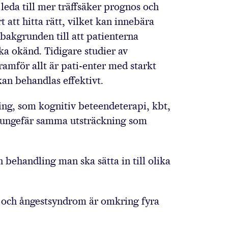
leda till mer träffsäker prognos och
 att hitta rätt, vilket kan innebära
bakgrunden till att patienterna
ka okänd. Tidigare studier av
ramför allt är pati-enter med starkt
kan behandlas effektivt.
ng, som kognitiv beteendeterapi, kbt,
 i ungefär samma utsträckning som
 behandling man ska sätta in till olika
on och ångestsyndrom är omkring fyra