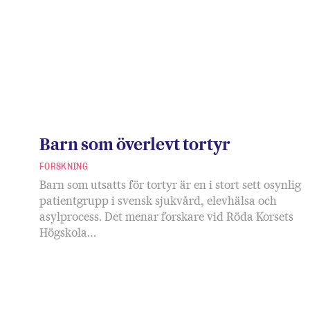
Barn som överlevt tortyr
FORSKNING
Barn som utsatts för tortyr är en i stort sett osynlig
patientgrupp i svensk sjukvård, elevhälsa och
asylprocess. Det menar forskare vid Röda Korsets
Högskola…