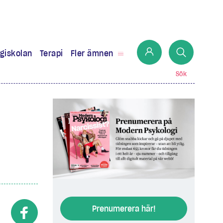
giskolan
Terapi
Fler ämnen
Sök
Prenumerera här!