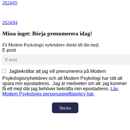
2024/05
2024/04
Missa inget: Börja prenumerera idag!
Få Modern Psykologis nyhetsbrev direkt till din mejl.
E-post
Jagbekräftar att jag vill prenumerera på Modern
Psykologisnyhetsbrev och att Modern Psykologi har rätt att
spara min epostadress. Jag är medveten om att jag kommer
få ett mejl där jag behöver bekräfta min epostadress.
Läs
Modern Psykologis personuppgiftspolicy här.
Skicka