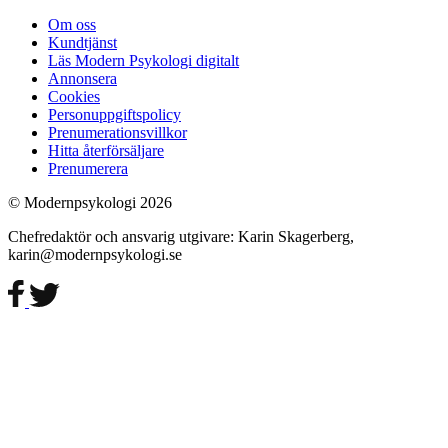
Om oss
Kundtjänst
Läs Modern Psykologi digitalt
Annonsera
Cookies
Personuppgiftspolicy
Prenumerationsvillkor
Hitta återförsäljare
Prenumerera
© Modernpsykologi 2026
Chefredaktör och ansvarig utgivare: Karin Skagerberg,
karin@modernpsykologi.se