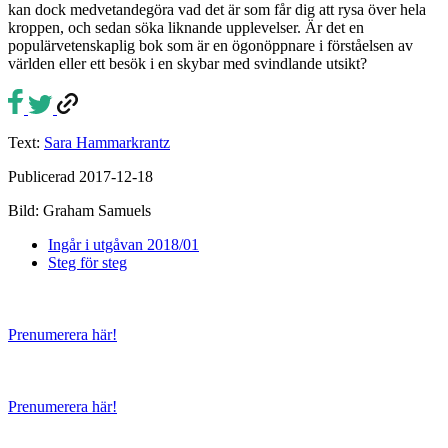
kan dock medvetandegöra vad det är som får dig att rysa över hela
kroppen, och sedan söka liknande upplevelser. Är det en
populärvetenskaplig bok som är en ögonöppnare i förståelsen av
världen eller ett besök i en skybar med svindlande utsikt?
Text:
Sara Hammarkrantz
Publicerad 2017-12-18
Bild: Graham Samuels
Ingår i utgåvan 2018/01
Steg för steg
Prenumerera här!
Prenumerera här!