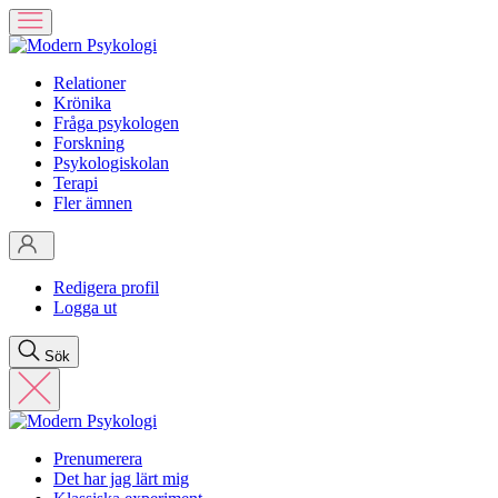
Relationer
Krönika
Fråga psykologen
Forskning
Psykologiskolan
Terapi
Fler ämnen
Redigera profil
Logga ut
Sök
Prenumerera
Det har jag lärt mig