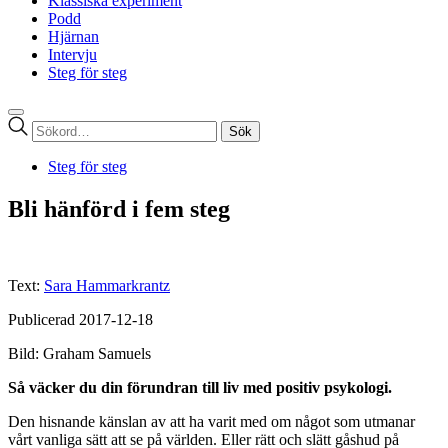
Klassiska experiment
Podd
Hjärnan
Intervju
Steg för steg
Sök
efter:
Steg för steg
Bli hänförd i fem steg
Text:
Sara Hammarkrantz
Publicerad 2017-12-18
Bild: Graham Samuels
Så väcker du din förundran till liv med positiv psykologi.
D
en hisnande känslan av att ha varit med om något som utmanar
vårt vanliga sätt att se på världen. Eller rätt och slätt gåshud på