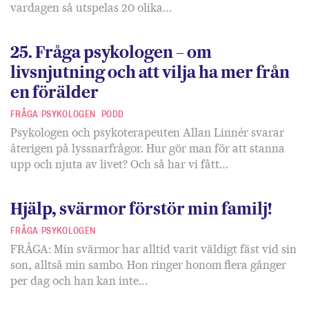
vardagen så utspelas 20 olika…
25. Fråga psykologen – om
livsnjutning och att vilja ha mer från
en förälder
FRÅGA PSYKOLOGEN
PODD
Psykologen och psykoterapeuten Allan Linnér svarar
återigen på lyssnarfrågor. Hur gör man för att stanna
upp och njuta av livet? Och så har vi fått…
Hjälp, svärmor förstör min familj!
FRÅGA PSYKOLOGEN
FRÅGA: Min svärmor har alltid varit väldigt fäst vid sin
son, alltså min sambo. Hon ringer honom flera gånger
per dag och han kan inte…