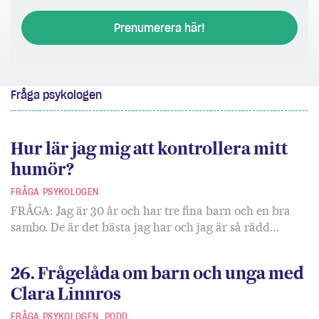
Prenumerera här!
Fråga psykologen
Hur lär jag mig att kontrollera mitt
humör?
FRÅGA PSYKOLOGEN
FRÅGA: Jag är 30 år och har tre fina barn och en bra
sambo. De är det bästa jag har och jag är så rädd…
26. Frågelåda om barn och unga med
Clara Linnros
FRÅGA PSYKOLOGEN
PODD