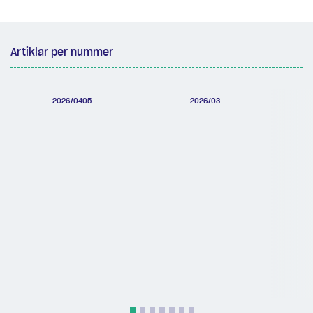
Artiklar per nummer
2026/0405
2026/03