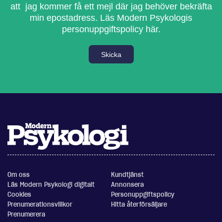
att jag kommer få ett mejl där jag behöver bekräfta
min epostadress.
Läs Modern Psykologis
personuppgiftspolicy här.
Skicka
Om oss
Kundtjänst
Läs Modern Psykologi digitalt
Annonsera
Cookies
Personuppgiftspolicy
Prenumerationsvillkor
Hitta återförsäljare
Prenumerera