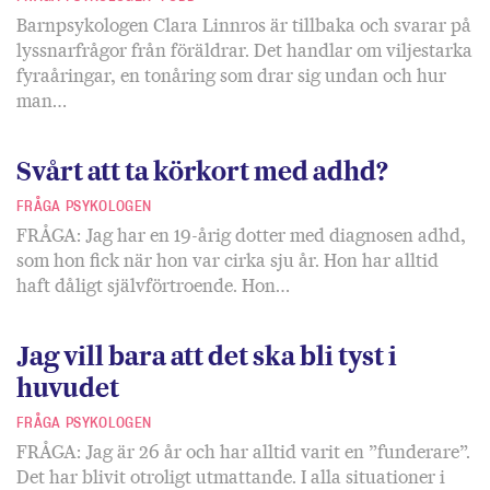
Barnpsykologen Clara Linnros är tillbaka och svarar på
lyssnarfrågor från föräldrar. Det handlar om viljestarka
fyraåringar, en tonåring som drar sig undan och hur
man…
Svårt att ta körkort med adhd?
FRÅGA PSYKOLOGEN
FRÅGA: Jag har en 19-årig dotter med diagnosen adhd,
som hon fick när hon var cirka sju år. Hon har alltid
haft dåligt självförtroende. Hon…
Jag vill bara att det ska bli tyst i
huvudet
FRÅGA PSYKOLOGEN
FRÅGA: Jag är 26 år och har alltid varit en ”funderare”.
Det har blivit otroligt utmattande. I alla situationer i