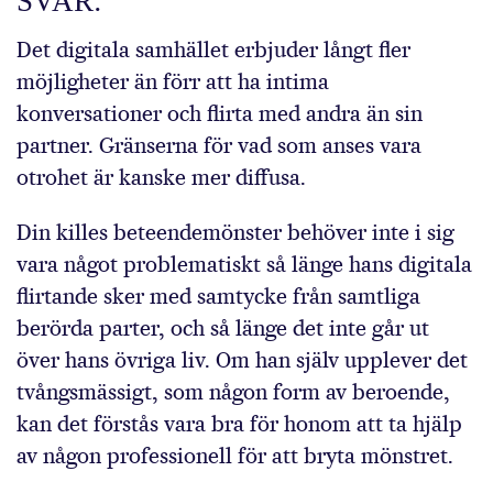
SVAR:
Det digitala samhället erbjuder långt fler
möjligheter än förr att ha intima
konversationer och flirta med andra än sin
partner. Gränserna för vad som anses vara
otrohet är kanske mer diffusa.
Din killes beteendemönster behöver inte i sig
vara något problematiskt så länge hans digitala
flirtande sker med samtycke från samtliga
berörda parter, och så länge det inte går ut
över hans övriga liv. Om han själv upplever det
tvångsmässigt, som någon form av beroende,
kan det förstås vara bra för honom att ta hjälp
av någon professionell för att bryta mönstret.