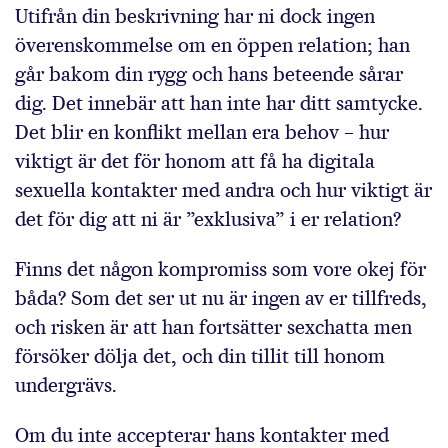
Utifrån din beskrivning har ni dock ingen
överenskommelse om en öppen relation; han
går bakom din rygg och hans beteende sårar
dig. Det innebär att han inte har ditt samtycke.
Det blir en konflikt mellan era behov – hur
viktigt är det för honom att få ha digitala
sexuella kontakter med andra och hur viktigt är
det för dig att ni är ”exklusiva” i er relation?
Finns det någon kompromiss som vore okej för
båda? Som det ser ut nu är ingen av er tillfreds,
och risken är att han fortsätter sexchatta men
försöker dölja det, och din tillit till honom
undergrävs.
Om du inte accepterar hans kontakter med