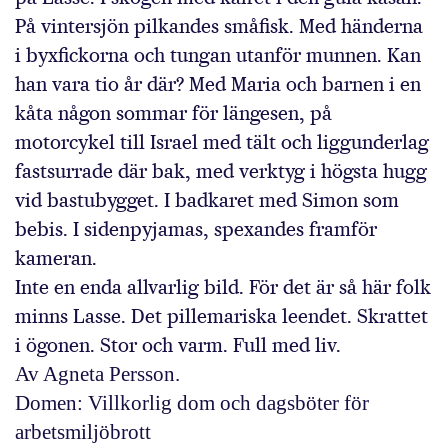
På vintersjön pilkandes småfisk. Med händerna
i byxfickorna och tungan utanför munnen. Kan
han vara tio år där? Med Maria och barnen i en
kåta någon sommar för längesen, på
motorcykel till Israel med tält och liggunderlag
fastsurrade där bak, med verktyg i högsta hugg
vid bastubygget. I badkaret med Simon som
bebis. I sidenpyjamas, spexandes framför
kameran.
Inte en enda allvarlig bild. För det är så här folk
minns Lasse. Det pillemariska leendet. Skrattet
i ögonen. Stor och varm. Full med liv.
Av
Agneta Persson.
Domen: Villkorlig dom och dagsböter för
arbetsmiljöbrott