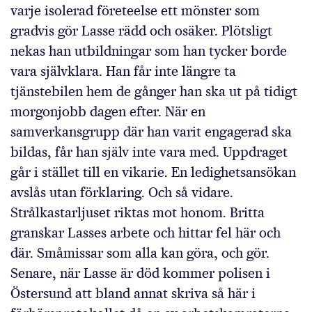
varje isolerad företeelse ett mönster som
gradvis gör Lasse rädd och osäker. Plötsligt
nekas han utbildningar som han tycker borde
vara självklara. Han får inte längre ta
tjänstebilen hem de gånger han ska ut på tidigt
morgonjobb dagen efter. När en
samverkansgrupp där han varit engagerad ska
bildas, får han själv inte vara med. Uppdraget
går i stället till en vikarie. En ledighetsansökan
avslås utan förklaring. Och så vidare.
Strålkastarljuset riktas mot honom. Britta
granskar Lasses arbete och hittar fel här och
där. Småmissar som alla kan göra, och gör.
Senare, när Lasse är död kommer polisen i
Öster­sund att bland annat skriva så här i