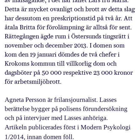
av målsägande, i det här fallet Lars fru Maria.
Detta är mycket ovanligt och brott av detta slag
har dessutom en preskriptionstid på två år. Att
åtala Britta för förolämpning är alltså för sent.
Rättegången ägde rum i Östersunds tingsrätt i
november och december 2013. I domen som
kom den 19 januari dömdes de två chefer i
Krokoms kommun till villkorlig dom och
dagsböter på 50 000 respektive 23 000 kronor
för arbetsmiljöbrott.
Agneta Persson är frilansjournalist. Lasses
berättelse bygger på polisens förundersökning
och på intervjuer med Lasses anhöriga.
Artikeln publicerades först i Modern Psykologi
1/2014, innan domen föll.