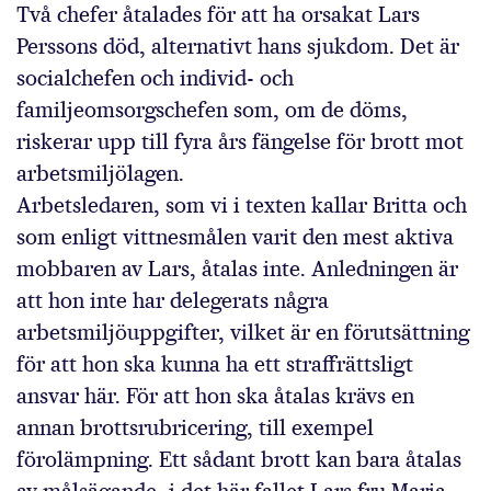
Två chefer åtalades för att ha orsakat Lars
Perssons död, alternativt hans sjukdom. Det är
socialchefen och individ- och
familjeomsorgschefen som, om de döms,
riskerar upp till fyra års fängelse för brott mot
arbetsmiljölagen.
Arbetsledaren, som vi i texten kallar Britta och
som enligt vittnesmålen varit den mest aktiva
mobbaren av Lars, åtalas inte. Anledningen är
att hon inte har delegerats några
arbetsmiljöuppgifter, vilket är en förutsättning
för att hon ska kunna ha ett straffrättsligt
ansvar här. För att hon ska åtalas krävs en
annan brottsrubricering, till exempel
förolämpning. Ett sådant brott kan bara åtalas