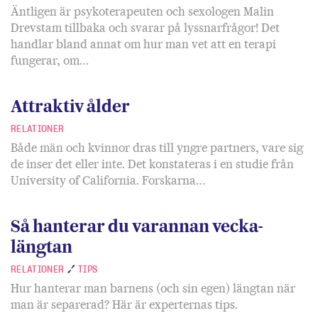
Äntligen är psykoterapeuten och sexologen Malin
Drevstam tillbaka och svarar på lyssnarfrågor! Det
handlar bland annat om hur man vet att en terapi
fungerar, om…
Attraktiv ålder
RELATIONER
Både män och kvinnor dras till yngre partners, vare sig
de inser det eller inte. Det konstateras i en studie från
University of California. Forskarna…
Så hanterar du varannan vecka-
längtan
RELATIONER
TIPS
Hur hanterar man barnens (och sin egen) längtan när
man är separerad? Här är experternas tips.