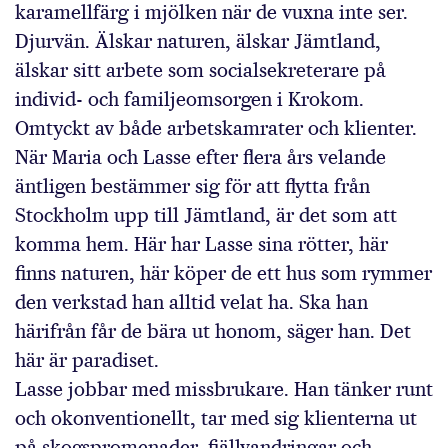
karamellfärg i mjölken när de vuxna inte ser.
Djurvän. Älskar naturen, älskar Jämtland,
älskar sitt arbete som socialsekreterare på
individ- och familjeomsorgen i Krokom.
Omtyckt av både arbetskamrater och klienter.
När Maria och Lasse efter flera års velande
äntligen bestämmer sig för att flytta från
Stockholm upp till Jämtland, är det som att
komma hem. Här har Lasse sina rötter, här
finns naturen, här köper de ett hus som rymmer
den verkstad han alltid velat ha. Ska han
härifrån får de bära ut honom, säger han. Det
här är paradiset.
Lasse jobbar med missbrukare. Han tänker runt
och okonventionellt, tar med sig klienterna ut
på skogspromenader, fjällvandringar och