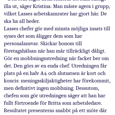
illa ut, säger Kristina. Man måste agera i grupp,
vilket Lasses arbetskamrater har gjort här. De
ska ha all heder.
Lasses chefer gör med minsta möjliga insats till
synes det som åligger dem som har
personalansvar. Skickar honom till
företagshälsan när han mår tillräckligt dåligt.
Gör en mobbningsutredning när facket ber om
det. Den görs av en enda chef. Utredningen får
plats på en halv A4 och slutsatsen är kort och
koncis: meningsskiljaktigheter har förekommit,
men definitivt ingen mobbning. Dessutom,
chefen som gör utredningen säger att han har
fullt förtroende för Britta som arbetsledare.
Resultatet presenteras snabbt på ett möte där