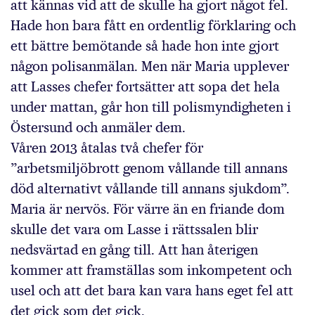
att kännas vid att de skulle ha gjort något fel.
Hade hon bara fått en ordentlig förklaring och
ett bättre bemötande så hade hon inte gjort
någon polisanmälan. Men när Maria upplever
att Lasses chefer fortsätter att sopa det hela
under mattan, går hon till polismyndigheten i
Östersund och anmäler dem.
Våren 2013 åtalas två chefer för
”arbetsmiljöbrott genom vållande till annans
död alternativt vållande till annans sjukdom”.
Maria är nervös. För värre än en friande dom
skulle det vara om Lasse i rättssalen blir
nedsvärtad en gång till. Att han återigen
kommer att framställas som inkompetent och
usel och att det bara kan vara hans eget fel att
det gick som det gick.