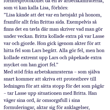
förhörs­protokollet då en av arbetskamraterna,
som vi kan kalla Lisa, förhörs:
”Lisa kände att det var en hetsjakt på honom,
framför allt från Brittas sida. Exempelvis så
finns det en tavla där man skriver vad man gör
under veckan. Britta kollade extra på var Lasse
var och gjorde. Hon gick igenom akter för att
hitta fel som Lars begått. Alla gör fel, men hon
kollade extremt upp Lars och påpekade extra
mycket om han gjort fel.”
Med stöd från arbetskamraterna – som själva
snart kommer att skriva ett protestbrev till
ledningen för att sätta stopp för det som pågår
– tar Lasse upp situationen med Britta. Han
väger sina ord, är omsorgsfull i sina
formuleringar, aktar sig för anklagelser,