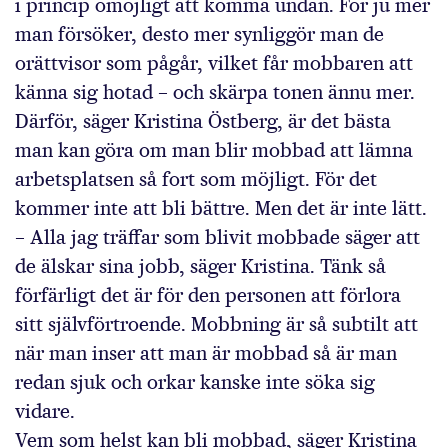
i princip omöjligt att komma undan. För ju mer
man försöker, desto mer synliggör man de
orättvisor som pågår, vilket får mobbaren att
känna sig hotad – och skärpa tonen ännu mer.
Därför, säger Kristina Östberg, är det bästa
man kan göra om man blir mobbad att lämna
arbetsplatsen så fort som möjligt. För det
kommer inte att bli bättre. Men det är inte lätt.
– Alla jag träffar som blivit mobbade säger att
de älskar sina jobb, säger Kristina. Tänk så
förfärligt det är för den personen att förlora
sitt självförtroende. Mobbning är så subtilt att
när man inser att man är mobbad så är man
redan sjuk och orkar kanske inte söka sig
vidare.
Vem som helst kan bli mobbad, säger Kristina