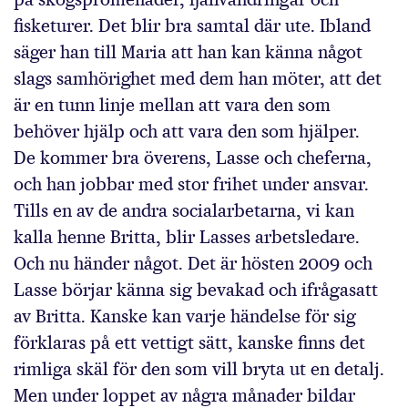
fisketurer. Det blir bra samtal där ute. Ibland
säger han till Maria att han kan känna något
slags samhörighet med dem han möter, att det
är en tunn linje mellan att vara den som
behöver hjälp och att vara den som hjälper.
De kommer bra överens, Lasse och cheferna,
och han jobbar med stor frihet under ansvar.
Tills en av de andra socialarbetarna, vi kan
kalla henne Britta, blir Lasses arbetsledare.
Och nu händer något. Det är hösten 2009 och
Lasse börjar känna sig bevakad och ifrågasatt
av Britta. Kanske kan varje händelse för sig
förklaras på ett vettigt sätt, kanske finns det
rimliga skäl för den som vill bryta ut en detalj.
Men under loppet av några månader bildar