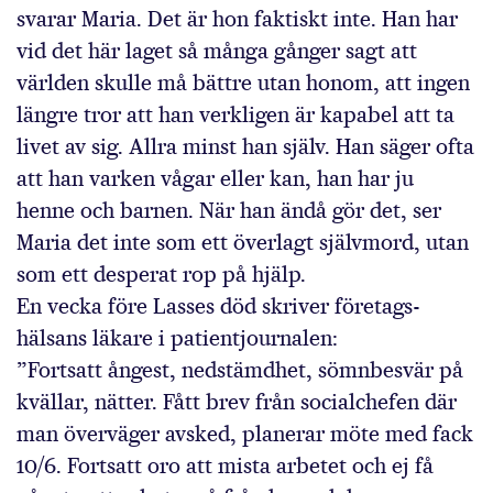
svarar Maria. Det är hon faktiskt inte. Han har
vid det här laget så många gånger sagt att
världen skulle må bättre utan honom, att ingen
längre tror att han verkligen är kapabel att ta
livet av sig. Allra minst han själv. Han säger ofta
att han varken vågar eller kan, han har ju
henne och barnen. När han ändå gör det, ser
Maria det inte som ett överlagt självmord, utan
som ett desperat rop på hjälp.
En vecka före Lasses död skriver företags­
hälsans läkare i patientjournalen:
”Fortsatt ångest, nedstämdhet, sömnbesvär på
kvällar, nätter. Fått brev från socialchefen där
man överväger avsked, planerar möte med fack
10/6. Fortsatt oro att mista arbetet och ej få