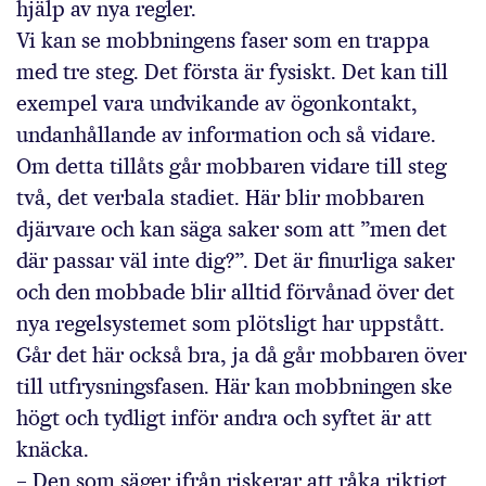
hjälp av nya regler.
Vi kan se mobbningens faser som en trappa
med tre steg. Det första är fysiskt. Det kan till
exempel vara undvikande av ögonkontakt,
undanhållande av information och så vidare.
Om detta tillåts går mobbaren vidare till steg
två, det verbala stadiet. Här blir mobbaren
djärvare och kan säga saker som att ”men det
där passar väl inte dig?”. Det är finurliga saker
och den mobbade blir alltid förvånad över det
nya regelsystemet som plötsligt har uppstått.
Går det här också bra, ja då går mobbaren över
till utfrysningsfasen. Här kan mobbningen ske
högt och tydligt inför andra och syftet är att
knäcka.
– Den som säger ifrån riskerar att råka riktigt