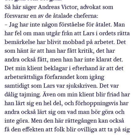
Så här säger Andreas Victor, advokat som
försvarar en av de åtalade cheferna:
– Jag har inte någon förståelse för åtalet. Man
har fel om man utgår från att Lars i ordets rätta
bemärkelse har blivit mobbad på arbetet. Det
som hänt är att han har fått kritik, det har
andra också fått, men han har inte klarat det.
Det min klient beklagar i efterhand är att det
arbetsrättsliga förfarandet kom igång
samtidigt som Lars var sjukskriven. Det var
dålig tajming. Även om min klient blir friad har
han lärt sig en hel del, och förhoppningsvis har
andra också lärt sig om vad man bör göra och
inte göra. Men den här rättegången kan också
få den effekten att folk blir ovilliga att ta på sig