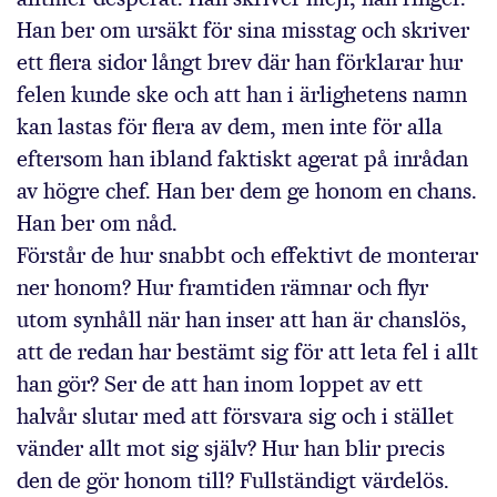
Han ber om ursäkt för sina misstag och skriver
ett flera sidor långt brev där han förklarar hur
felen kunde ske och att han i ärlighetens namn
kan lastas för flera av dem, men inte för alla
eftersom han ibland faktiskt agerat på inrådan
av högre chef. Han ber dem ge honom en chans.
Han ber om nåd.
Förstår de hur snabbt och effektivt de monterar
ner honom? Hur framtiden rämnar och flyr
utom synhåll när han inser att han är chanslös,
att de redan har bestämt sig för att leta fel i allt
han gör? Ser de att han inom loppet av ett
halvår slutar med att försvara sig och i stället
vänder allt mot sig själv? Hur han blir precis
den de gör honom till? Fullständigt värdelös.