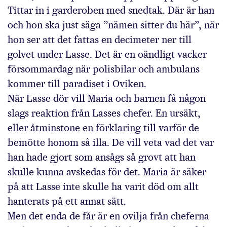
Tittar in i garderoben med snedtak. Där är han
och hon ska just säga ”nämen sitter du här”, när
hon ser att det fattas en decimeter ner till
golvet under Lasse. Det är en oändligt vacker
försommardag när polisbilar och ambulans
kommer till paradiset i Oviken.
När Lasse dör vill Maria och barnen få någon
slags reaktion från Lasses chefer. En ursäkt,
eller åtminstone en förklaring till varför de
bemötte honom så illa. De vill veta vad det var
han hade gjort som ansågs så grovt att han
skulle kunna avskedas för det. Maria är säker
på att Lasse inte skulle ha varit död om allt
hanterats på ett annat sätt.
Men det enda de får är en ovilja från cheferna