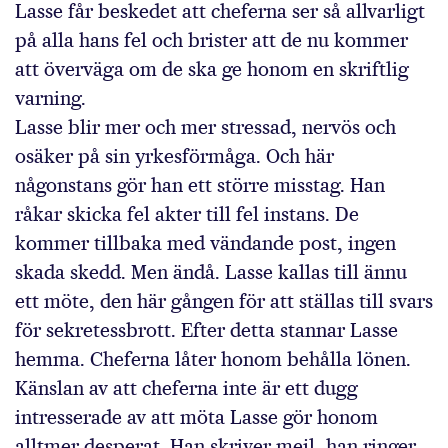
Lasse får beskedet att cheferna ser så allvarligt
på alla hans fel och brister att de nu kommer
att överväga om de ska ge honom en skriftlig
varning.
Lasse blir mer och mer stressad, nervös och
osäker på sin yrkesförmåga. Och här
någonstans gör han ett större misstag. Han
råkar skicka fel akter till fel instans. De
kommer tillbaka med vändande post, ingen
skada skedd. Men ändå. Lasse kallas till ännu
ett möte, den här gången för att ställas till svars
för sekretessbrott. Efter detta stannar Lasse
hemma. Cheferna låter honom behålla lönen.
Känslan av att cheferna inte är ett dugg
intresserade av att möta Lasse gör honom
alltmer desperat. Han skriver mejl, han ringer.