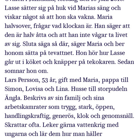
Lasse sätter sig på huk vid Marias säng och
viskar något så att hon ska vakna. Maria
halvsover, frågar vad klockan är. Han säger att
den är halv åtta och att han inte vågar ta livet
av sig. Sluta säga så där, säger Maria och ber
honom sätta på tevattnet. Hon hör hur Lasse
går ut i köket och knäpper på tekokaren. Sedan
somnar hon om.
Lars Persson, 53 år, gift med Maria, pappa till
Simon, Lovisa och Lina. Husse till storpudeln
Ängla. Beskrivs av sin familj och sina
arbetskamrater som trygg, stark, öppen,
handlingskraftig, generös, klok och genomsnäll.
Skrattar ofta. Leker gärna vattenkrig med
ungarna och lär dem hur man häller