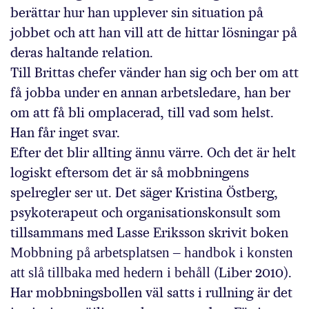
berättar hur han upplever sin situation på
jobbet och att han vill att de hittar lösningar på
deras haltande relation.
Till Brittas chefer vänder han sig och ber om att
få jobba under en annan arbetsledare, han ber
om att få bli omplacerad, till vad som helst.
Han får inget svar.
Efter det blir allting ännu värre. Och det är helt
logiskt eftersom det är så mobbningens
spelregler ser ut. Det säger Kristina Östberg,
psykoterapeut och organisationskonsult som
tillsammans med Lasse Eriksson skrivit boken
Mobbning på arbetsplatsen – handbok i konsten
att slå tillbaka med hedern i behåll
(Liber 2010).
Har mobbningsbollen väl satts i rullning är det