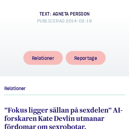
TEXT: AGNETA PERSSON
PUBLICERAD 2014-02-19
Relationer
Reportage
Relationer
”Fokus ligger sällan på sexdelen” AI-
forskaren Kate Devlin utmanar
fördomar om sexrobotar.