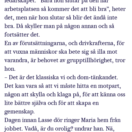
ledarskapet. ”Bara hon slutar på den här
arbetsplatsen så kommer det att bli bra”, heter
det, men när hon slutar så blir det ändå inte
bra. Då skyller man på någon annan och så
fortsätter det.
En av förutsättningarna, och drivkrafterna, för
att vuxna människor ska bete sig så illa mot
varandra, är behovet av grupptillhörighet, tror
hon.
– Det är det klassiska vi och dom-tänkandet.
Det kan vara så att vi måste hitta en motpart,
någon att skylla och klaga på, för att känna oss
lite bättre själva och för att skapa en
gemenskap.
Dagen innan Lasse dör ringer Maria hem från
jobbet. Vadå, är du orolig? undrar han. Nä,