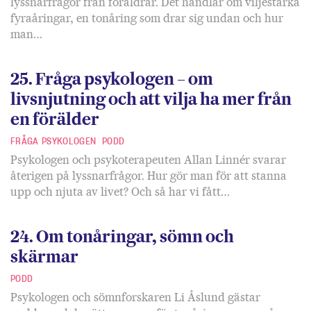
lyssnarfrågor från föräldrar. Det handlar om viljestarka
fyraåringar, en tonåring som drar sig undan och hur
man…
25. Fråga psykologen – om
livsnjutning och att vilja ha mer från
en förälder
FRÅGA PSYKOLOGEN
PODD
Psykologen och psykoterapeuten Allan Linnér svarar
återigen på lyssnarfrågor. Hur gör man för att stanna
upp och njuta av livet? Och så har vi fått…
24. Om tonåringar, sömn och
skärmar
PODD
Psykologen och sömnforskaren Li Åslund gästar