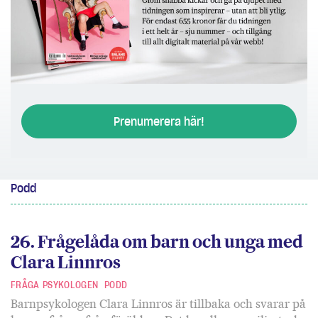
Prenumerera här!
Podd
26. Frågelåda om barn och unga med
Clara Linnros
FRÅGA PSYKOLOGEN
PODD
Barnpsykologen Clara Linnros är tillbaka och svarar på