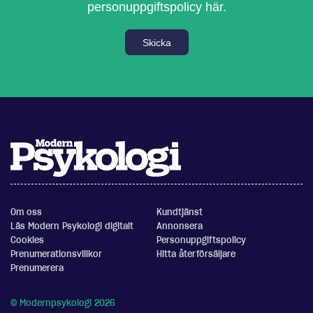
personuppgiftspolicy här.
Skicka
Om oss
Kundtjänst
Läs Modern Psykologi digitalt
Annonsera
Cookies
Personuppgiftspolicy
Prenumerationsvillkor
Hitta återförsäljare
Prenumerera
© Modernpsykologi 2026