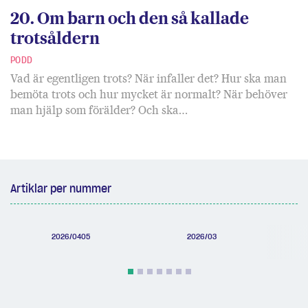
20. Om barn och den så kallade
trotsåldern
PODD
Vad är egentligen trots? När infaller det? Hur ska man
bemöta trots och hur mycket är normalt? När behöver
man hjälp som förälder? Och ska…
Artiklar per nummer
2026/0405
2026/03