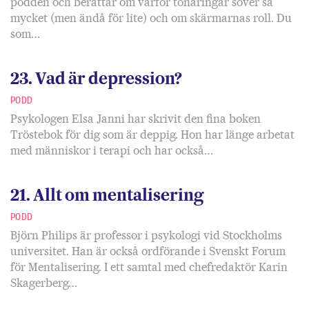
podden och berättar om varför tonåringar sover så
mycket (men ändå för lite) och om skärmarnas roll. Du
som…
23. Vad är depression?
PODD
Psykologen Elsa Janni har skrivit den fina boken
Tröstebok för dig som är deppig. Hon har länge arbetat
med människor i terapi och har också…
21. Allt om mentalisering
PODD
Björn Philips är professor i psykologi vid Stockholms
universitet. Han är också ordförande i Svenskt Forum
för Mentalisering. I ett samtal med chefredaktör Karin
Skagerberg…