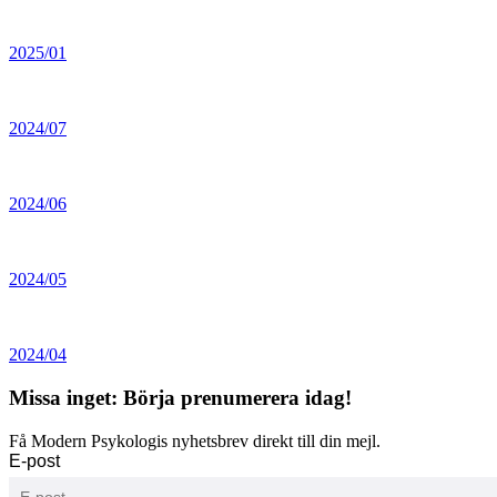
2025/01
2024/07
2024/06
2024/05
2024/04
Missa inget: Börja prenumerera idag!
Få Modern Psykologis nyhetsbrev direkt till din mejl.
E-post