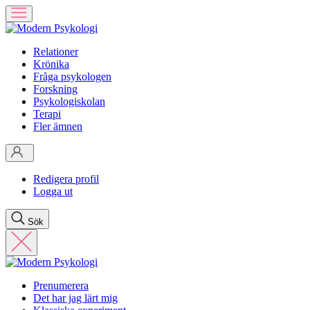
Relationer
Krönika
Fråga psykologen
Forskning
Psykologiskolan
Terapi
Fler ämnen
Redigera profil
Logga ut
Sök
Prenumerera
Det har jag lärt mig