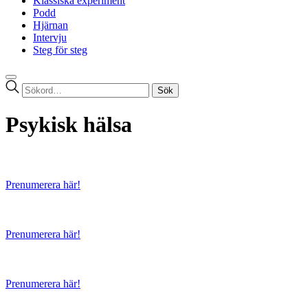
Klassiska experiment
Podd
Hjärnan
Intervju
Steg för steg
Sök
efter:
Psykisk hälsa
Prenumerera här!
Prenumerera här!
Prenumerera här!