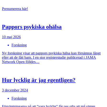
Prenumerera här!
Pappors psykiska ohälsa
10 maj 2026
Forskning
Ny forskning visar att pappors psykiska hälsa kan försämras långt
efter att de fått barn. I en stor registerstudie publicerad i JAMA
Network Open följdes…
Hur lycklig är jag egentligen?
3 december 2024
Forskning
Förväntningarna på att ”vara lycklig” får oss ofta att må sämre.