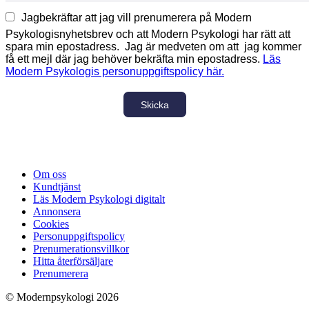
Jagbekräftar att jag vill prenumerera på Modern
Psykologisnyhetsbrev och att Modern Psykologi har rätt att
spara min epostadress. Jag är medveten om att jag kommer
få ett mejl där jag behöver bekräfta min epostadress.
Läs
Modern Psykologis personuppgiftspolicy här.
Skicka
Om oss
Kundtjänst
Läs Modern Psykologi digitalt
Annonsera
Cookies
Personuppgiftspolicy
Prenumerationsvillkor
Hitta återförsäljare
Prenumerera
© Modernpsykologi 2026