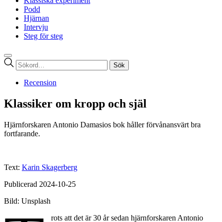
Klassiska experiment
Podd
Hjärnan
Intervju
Steg för steg
Sök
efter:
Recension
Klassiker om kropp och själ
Hjärnforskaren Antonio Damasios bok håller förvånansvärt bra
fortfarande.
Text:
Karin Skagerberg
Publicerad 2024-10-25
Bild: Unsplash
rots att det är 30 år sedan hjärnforskaren Antonio