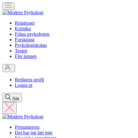
Relationer
Krönika
Fråga psykologen
Forskning
Psykologiskolan
Terapi
Fler ämnen
Redigera profil
Logga ut
Sök
Prenumerera
Det har jag lärt mig