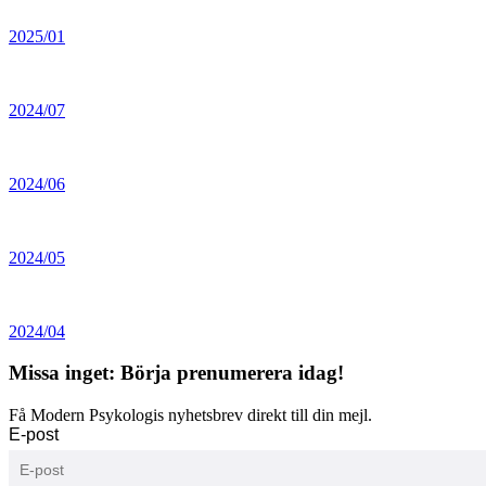
2025/01
2024/07
2024/06
2024/05
2024/04
Missa inget: Börja prenumerera idag!
Få Modern Psykologis nyhetsbrev direkt till din mejl.
E-post