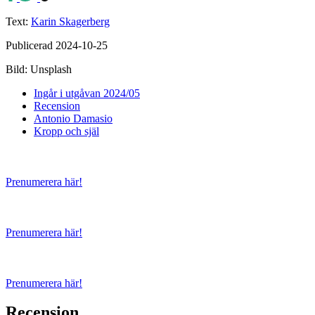
Text:
Karin Skagerberg
Publicerad 2024-10-25
Bild: Unsplash
Ingår i utgåvan 2024/05
Recension
Antonio Damasio
Kropp och själ
Prenumerera här!
Prenumerera här!
Prenumerera här!
Recension