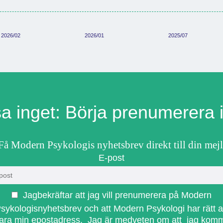
2026/02
2026/01
2025/07
a inget: Börja prenumerera 
Få Modern Psykologis nyhetsbrev direkt till din mejl
E-post
Jagbekräftar att jag vill prenumerera på Modern
sykologisnyhetsbrev och att Modern Psykologi har rätt a
ara min epostadress. Jag är medveten om att jag kom