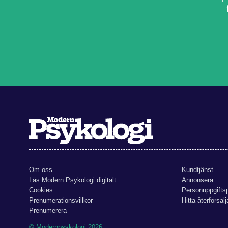
Om oss
Kundtjänst
Läs Modern Psykologi digitalt
Annonsera
Cookies
Personuppgiftsp
Prenumerationsvillkor
Hitta återförsälj
Prenumerera
© Modernpsykologi 2026