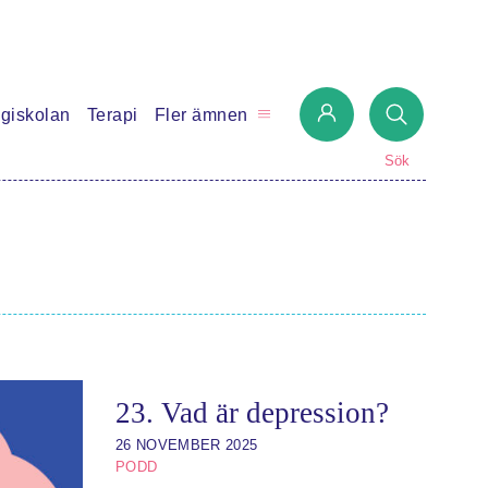
giskolan
Terapi
Fler ämnen
Sök
23. Vad är depression?
26 NOVEMBER 2025
PODD