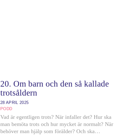
20. Om barn och den så kallade
trotsåldern
28 APRIL 2025
PODD
Vad är egentligen trots? När infaller det? Hur ska
man bemöta trots och hur mycket är normalt? När
behöver man hjälp som förälder? Och ska…