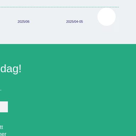
2025/06
2025/04-05
2025/03
idag!
.
tt
mer