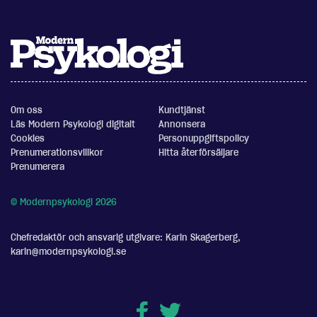
Om oss
Kundtjänst
Läs Modern Psykologi digitalt
Annonsera
Cookies
Personuppgiftspolicy
Prenumerationsvillkor
Hitta återförsäljare
Prenumerera
© Modernpsykologi 2026
Chefredaktör och ansvarig utgivare: Karin Skagerberg,
karin@modernpsykologi.se