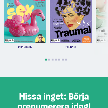
2026/0405
2026/03
Missa inget: Börja
prenumerera idag!