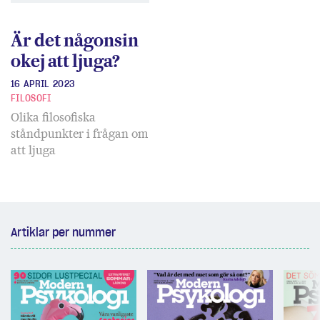
Är det någonsin
okej att ljuga?
16 APRIL 2023
FILOSOFI
Olika filosofiska
ståndpunkter i frågan om
att ljuga
Artiklar per nummer