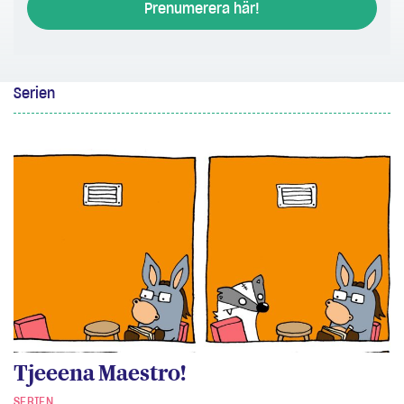
Prenumerera här!
Serien
Tjeeena Maestro!
SERIEN