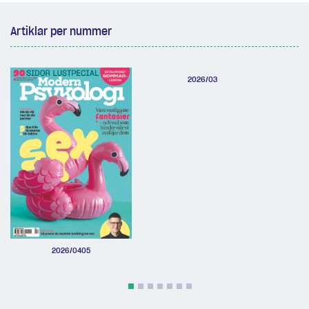
Artiklar per nummer
2026/03
2026/0405