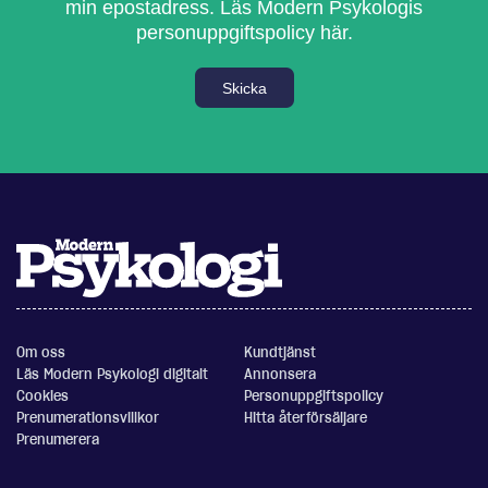
min epostadress.
Läs Modern Psykologis
personuppgiftspolicy här.
Skicka
Om oss
Kundtjänst
Läs Modern Psykologi digitalt
Annonsera
Cookies
Personuppgiftspolicy
Prenumerationsvillkor
Hitta återförsäljare
Prenumerera