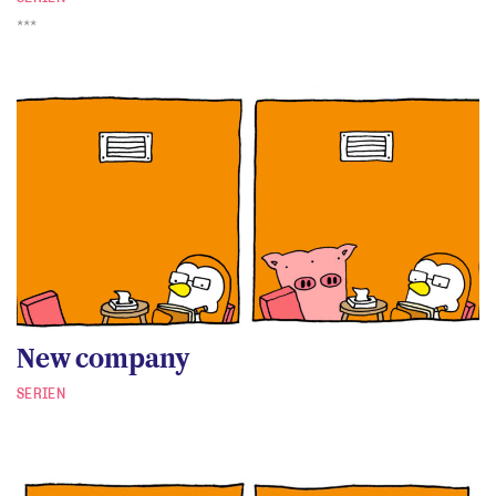
***
New company
SERIEN