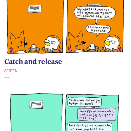
Catch and release
SERIEN
***