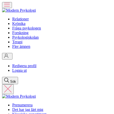
Relationer
Krönika
Fråga psykologen
Forskning
Psykologiskolan
Terapi
Fler ämnen
Redigera profil
Logga ut
Sök
Prenumerera
Det har jag lärt mig