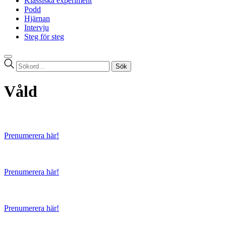
Klassiska experiment
Podd
Hjärnan
Intervju
Steg för steg
Sök
efter:
Våld
Prenumerera här!
Prenumerera här!
Prenumerera här!