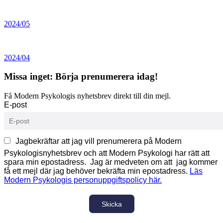
2024/05
2024/04
Missa inget: Börja prenumerera idag!
Få Modern Psykologis nyhetsbrev direkt till din mejl.
E-post
Jagbekräftar att jag vill prenumerera på Modern
Psykologisnyhetsbrev och att Modern Psykologi har rätt att
spara min epostadress. Jag är medveten om att jag kommer
få ett mejl där jag behöver bekräfta min epostadress.
Läs
Modern Psykologis personuppgiftspolicy här.
Skicka