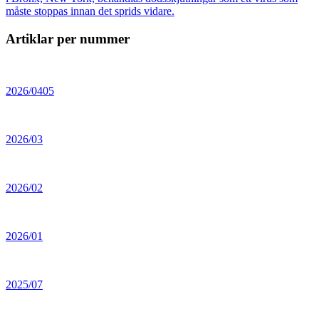
måste stoppas innan det sprids vidare.
Artiklar per nummer
2026/0405
2026/03
2026/02
2026/01
2025/07