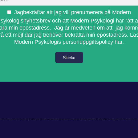
Jagbekräftar att jag vill prenumerera på Modern
sykologisnyhetsbrev och att Modern Psykologi har rätt a
ara min epostadress. Jag är medveten om att jag kom
få ett mejl där jag behöver bekräfta min epostadress.
Lä
Modern Psykologis personuppgiftspolicy här.
Skicka