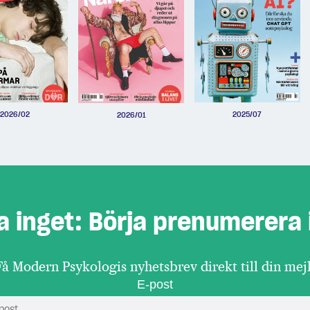
2026/02
2025/07
2026/01
a inget: Börja prenumerera 
Få Modern Psykologis nyhetsbrev direkt till din mejl
E-post