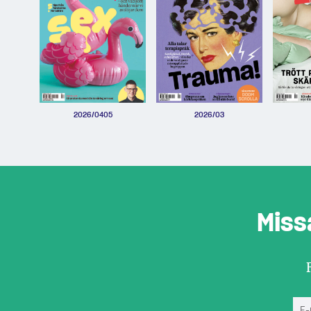
2026/0405
2026/03
Miss