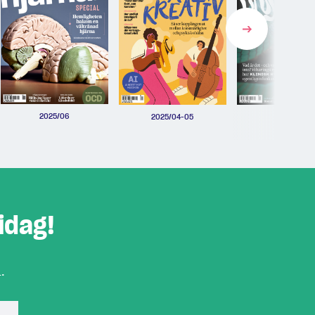
2025/06
2025/04-05
2025/03
idag!
.