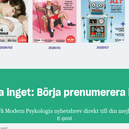
2026/02
2025/07
2026/01
a inget: Börja prenumerera 
Få Modern Psykologis nyhetsbrev direkt till din mejl
E-post