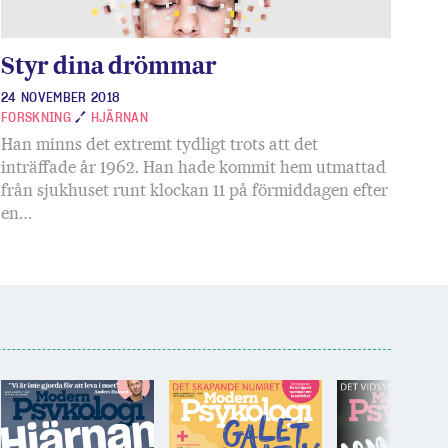
Styr dina drömmar
24 NOVEMBER 2018
FORSKNING
HJÄRNAN
Han minns det extremt tydligt trots att det
inträffade år 1962. Han hade kommit hem utmattad
från sjukhuset runt klockan 11 på förmiddagen efter
en…