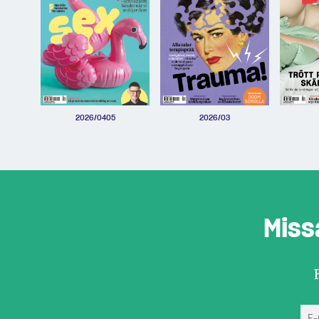
2026/0405
2026/03
Miss