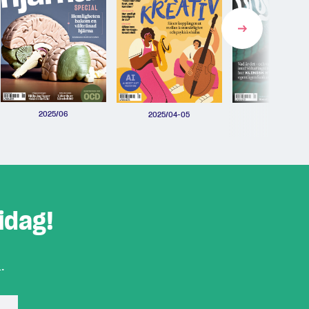
2025/06
2025/04-05
2025/03
idag!
.