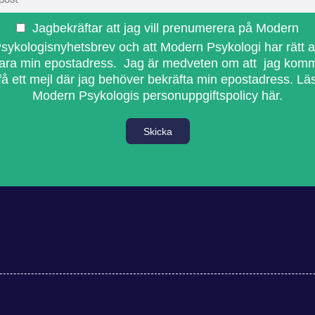
Jagbekräftar att jag vill prenumerera på Modern
sykologisnyhetsbrev och att Modern Psykologi har rätt a
ara min epostadress. Jag är medveten om att jag kom
få ett mejl där jag behöver bekräfta min epostadress.
Lä
Modern Psykologis personuppgiftspolicy här.
Skicka